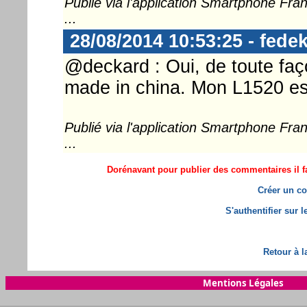
Publié via l'application Smartphone Fr
...
28/08/2014 10:53:25 - fedek
@deckard : Oui, de toute fa
made in china. Mon L1520 est
Publié via l'application Smartphone Fr
...
Dorénavant pour publier des commentaires il fa
Créer un co
S'authentifier sur 
Retour à l
Mentions Légales