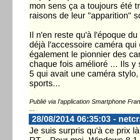
mon sens ça a toujours été tr
raisons de leur "apparition" s
Il n'en reste qu'à l'époque du
déjà l'accessoire caméra qui 
également le pionnier des ca
chaque fois amélioré ... Ils 
5 qui avait une caméra stylo,
sports...
Publié via l'application Smartphone Fr
...
28/08/2014 06:35:03 - netc
Je suis surpris qu'à ce prix l