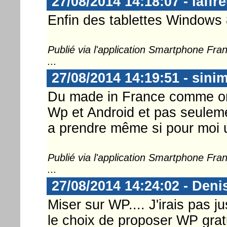
27/08/2014 14:18:07 - laffr
Enfin des tablettes Windows 
Publié via l'application Smartphone Fr
...
27/08/2014 14:19:51 - sini
Du made in France comme on 
Wp et Android et pas seulemen
a prendre même si pour moi un
Publié via l'application Smartphone Fr
...
27/08/2014 14:24:02 - Deni
Miser sur WP.... J'irais pas j
le choix de proposer WP grat