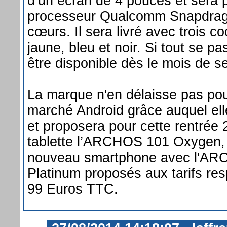
d’un écran de 4 pouces et sera 
processeur Qualcomm Snapdrag
cœurs. Il sera livré avec trois c
jaune, bleu et noir. Si tout se pa
être disponible dès le mois de 
La marque n'en délaisse pas pou
marché Android grâce auquel elle
et proposera pour cette rentrée
tablette l’ARCHOS 101 Oxygen, 
nouveau smartphone avec l'A
Platinum proposés aux tarifs res
99 Euros TTC.