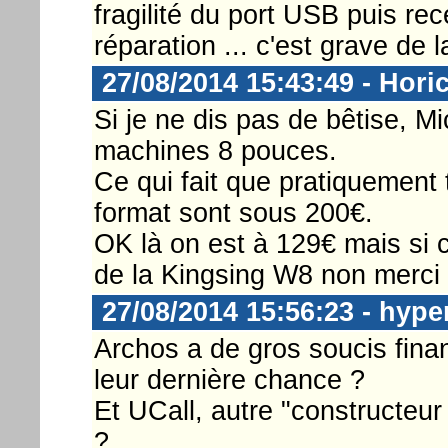
fragilité du port USB puis re
réparation ... c'est grave de 
27/08/2014 15:43:49 - Hori
Si je ne dis pas de bêtise, Mic
machines 8 pouces.
Ce qui fait que pratiquement 
format sont sous 200€.
OK là on est à 129€ mais si c
de la Kingsing W8 non merci 
27/08/2014 15:56:23 - hype
Archos a de gros soucis finan
leur dernière chance ?
Et UCall, autre "constructeur
?