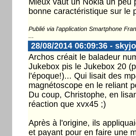
Mieux vaut un Nokia un peu p
bonne caractéristique sur le 
Publié via l'application Smartphone Fr
...
28/08/2014 06:09:36 - skyj
Archos créait le baladeur nu
Jukebox pis le Jukebox 20 (
l'époque!)... Qui lisait des 
magnétoscope en le reliant p
Du coup, Christophe, en lisant
réaction que xvx45 ;)
Après à l'origine, ils appliqua
et payant pour en faire une 