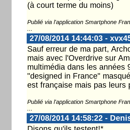
(à court terme du moins)
Publié via l'application Smartphone Fr
...
27/08/2014 14:44:03 - xvx4
Sauf erreur de ma part, Archo
mais avec l'Overdrive sur Ami
multimédia dans les années 9
"designed in France" masqué 
est française mais pas leurs p
Publié via l'application Smartphone Fr
...
27/08/2014 14:58:22 - Deni
Disons qu'ils testent!*