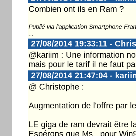
Combien ont ils en Ram ?
Publié via l'application Smartphone Fr
...
27/08/2014 19:33:11 - Chri
@kariim : Une information 
mais pour le tarif il ne faut 
27/08/2014 21:47:04 - karii
@ Christophe :
Augmentation de l'offre par l
LE giga de ram devrait être l
Espérons que Ms , pour Win9 