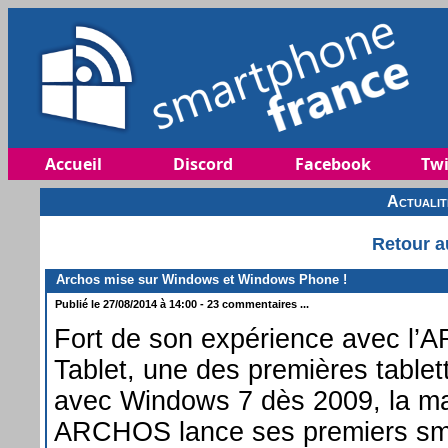
Accueil
Discord
Facebook
Twi
Actuali
Retour a
Archos mise sur Windows et Windows Phone !
Publié le 27/08/2014 à 14:00 - 23 commentaires ...
Fort de son expérience avec l
Tablet, une des premières tablet
avec Windows 7 dès 2009, la ma
ARCHOS lance ses premiers sm