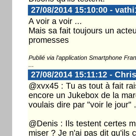
27/08/2014 15:10:00 - vathi
A voir a voir ...
Mais sa fait toujours un acteu
promesses
Publié via l'application Smartphone Fr
...
27/08/2014 15:11:12 - Chri
@xvx45 : Tu as tout à fait ra
encore un Jukebox de la marq
voulais dire par "voir le jour" 
@Denis : Ils testent certes m
miser ? Je n'ai pas dit qu'ils