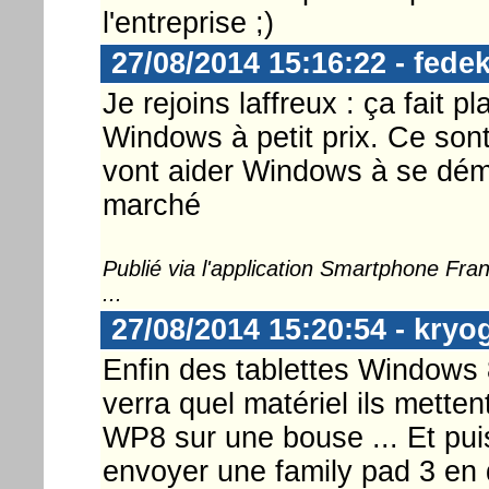
l'entreprise ;)
27/08/2014 15:16:22 - fedek
Je rejoins laffreux : ça fait pl
Windows à petit prix. Ce sont
vont aider Windows à se démo
marché
Publié via l'application Smartphone Fr
...
27/08/2014 15:20:54 - kryo
Enfin des tablettes Windows 
verra quel matériel ils metten
WP8 sur une bouse ... Et puis
envoyer une family pad 3 en