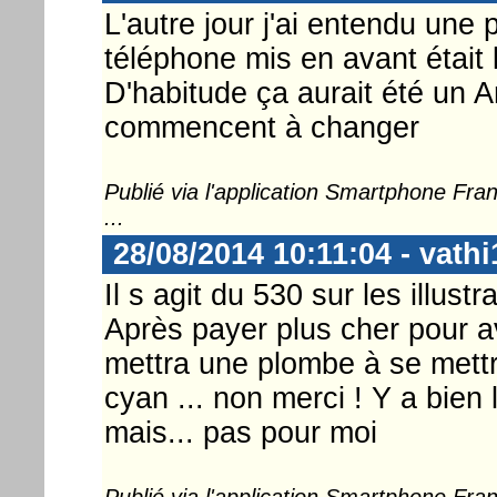
L'autre jour j'ai entendu une
téléphone mis en avant était 
D'habitude ça aurait été un A
commencent à changer
Publié via l'application Smartphone Fr
...
28/08/2014 10:11:04 - vathi
Il s agit du 530 sur les illust
Après payer plus cher pour a
mettra une plombe à se mettr
cyan ... non merci ! Y a bien
mais... pas pour moi
Publié via l'application Smartphone Fr