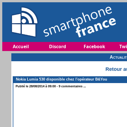
Accueil
Discord
Facebook
Twi
Actuali
Retour a
Nokia Lumia 530 disponible chez l'opérateur B&You
Publié le 28/08/2014 à 09:00 - 9 commentaires ...