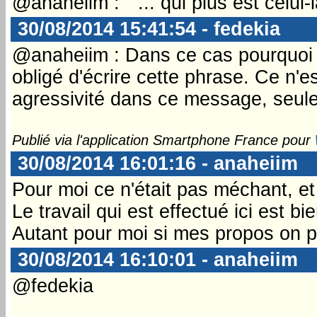
@anaheiim : " ... qui plus est celui-là
30/08/2014 15:41:54 - fedekia
@anaheiim : Dans ce cas pourquoi 
obligé d'écrire cette phrase. Ce n'e
agressivité dans ce message, seul
Publié via l'application Smartphone France pour
30/08/2014 16:01:16 - anaheiim
Pour moi ce n'était pas méchant, et 
Le travail qui est effectué ici est bi
Autant pour moi si mes propos on p
30/08/2014 16:10:01 - anaheiim
@fedekia