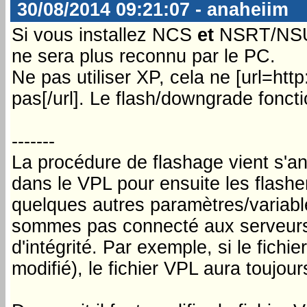
30/08/2014 09:21:07 - anaheiim
Si vous installez NCS
et
NSRT/NSUFR
ne sera plus reconnu par le PC.
Ne pas utiliser XP, cela ne [url=
pas[/url]. Le flash/downgrade fonct
-------
La procédure de flashage vient s'an
dans le VPL pour ensuite les flashe
quelques autres paramètres/variables
sommes pas connecté aux serveurs No
d'intégrité. Par exemple, si le fic
modifié), le fichier VPL aura toujour