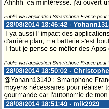
Ahhhh, ca m'intéresse, j'ai ouvert un
Publié via l'application Smartphone France pour
28/08/2014 18:46:42 - Yohann13
Il ya aussi l' impact des applicatio
d'arrière plan, ma batterie s'est bou
Il faut je pense se méfier des Apps
Publié via l'application Smartphone France pour
28/08/2014 18:50:02 - Christophe
@Yohann13140 : Smartphone France n
moyens nécessaires pour réaliser tou
gourmande car l'autonomie de mon
28/08/2014 18:51:49 - mik2929