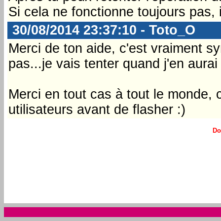
Si cela ne fonctionne toujours pas, 
30/08/2014 23:37:10 - Toto_O
Merci de ton aide, c'est vraiment 
pas...je vais tenter quand j'en aurai
Merci en tout cas à tout le monde, com
utilisateurs avant de flasher :)
Do