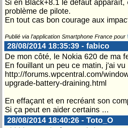
Si en Black+8.1 le défaut apparaît,
problème de pilote.
En tout cas bon courage aux impact
Publié via l'application Smartphone France pour
28/08/2014 18:35:39 - fabico
De mon côté, le Nokia 620 de ma f
En fouillant un peu ce matin, j'ai v
http://forums.wpcentral.com/windo
upgrade-battery-draining.html
En effaçant et en recréant son comp
Si ça peut en aider certains ...
28/08/2014 18:40:26 - Toto_O