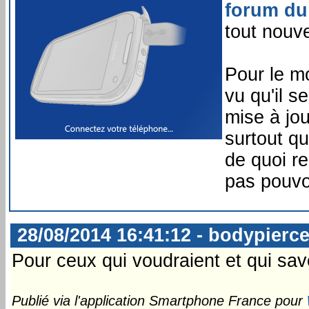
forum du 
tout nouv
Pour le m
vu qu'il 
mise à jo
surtout qu
de quoi r
pas pouvo
28/08/2014 16:41:12 - bodypierc
Pour ceux qui voudraient et qui save
Publié via l'application Smartphone France pour