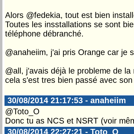
Alors @fedekia, tout est bien inst
Toutes les insstallations se sont bie
téléphone débranché.
@anaheiim, j'ai pris Orange car je s
@all, j'avais déjà le probleme de 
cela s'est tres bien passé avec so
30/08/2014 21:17:53 - anaheiim
@Toto_O
Donc tu as NCS et NSRT (voir mê
30/08/2014 22:27:21 - Toto_O