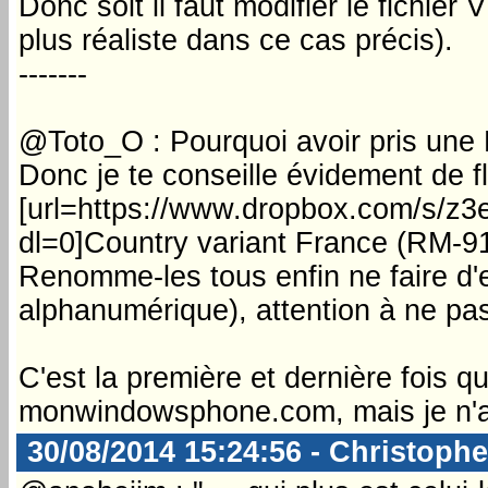
Donc soit il faut modifier le fichier
plus réaliste dans ce cas précis).
-------
@Toto_O : Pourquoi avoir pris un
Donc je te conseille évidement de
[url=https://www.dropbox.com/
dl=0]Country variant France (RM-91
Renomme-les tous enfin ne faire d'
alphanumérique), attention à ne pas
C'est la première et dernière fois q
monwindowsphone.com, mais je n'ai ni
30/08/2014 15:24:56 - Christophe