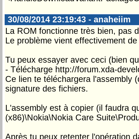
30/08/2014 23:19:43 - anaheiim
La ROM fonctionne très bien, pas d
Le problème vient effectivement de
Tu peux essayer avec ceci (bien que
- Télécharge http://forum.xda-de
Ce lien te téléchargera l'assembly 
signature des fichiers.
L'assembly est à copier (il faudra q
(x86)\Nokia\Nokia Care Suite\Produ
Après tu peux retenter l'opération 