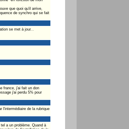
uve que quoi qu'il arrive,
équence de synchro qui se fait
tion se met à jour...
 france, j'ai fait un don
message j'ai perdu 5% pour
l'intermédiaire de la rubrique
 tel a un problème. Quand à