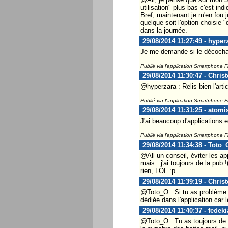
utilisation" plus bas c'est in
Bref, maintenant je m'en fou j
quelque soit l'option choisie 
dans la journée.
29/08/2014 11:27:49 - hyper
Je me demande si le décochage
Publié via l'application Smartphone 
29/08/2014 11:30:47 - Chris
@hyperzara : Relis bien l'artic
Publié via l'application Smartphone 
29/08/2014 11:31:25 - atomi
J'ai beaucoup d'applications et
Publié via l'application Smartphone 
29/08/2014 11:34:38 - Toto_
@All un conseil, éviter les app
mais...j'ai toujours de la pub
rien, LOL :p
29/08/2014 11:39:19 - Chris
@Toto_O : Si tu as problème a
dédiée dans l'application car
29/08/2014 11:40:37 - fedeki
@Toto_O : Tu as toujours de 