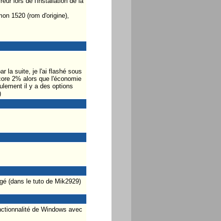
ur lors de l'installation de la
on 1520 (rom d'origine),
 la suite, je l'ai flashé sous
core 2% alors que l'économie
eulement il y a des options
)
rgé (dans le tuto de Mik2929)
onctionnalité de Windows avec