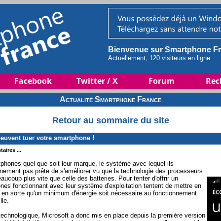
Bienvenue sur Smartphone Fr
Actuellement, 120 visiteurs en ligne
Facebook
Twitter / X
Forum
Rec
Actualité Smartphone France
Retour au sommaire du site
uvent tuer votre smartphone !
aires ...
rtphones quel que soit leur marque, le système avec lequel ils
ainement pas prête de s'améliorer vu que la technologie des processeurs
ucoup plus vite que celle des batteries. Pour tenter d'offrir un
s fonctionnant avec leur système d'exploitation tentent de mettre en
e en sorte qu'un minimum d'énergie soit nécessaire au fonctionnement
lle.
 technologique, Microsoft a donc mis en place depuis la première version