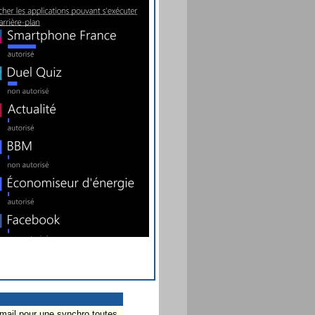
 mail pour une synchro toutes