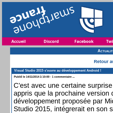
Accueil
Discord
Facebook
Twi
Actuali
Retour a
Visual Studio 2015 s'ouvre au développement Android !
Publié le 14/11/2014 à 10:00 - 1 commentaire ...
C'est avec une certaine surpris
appris que la prochaine version 
développement proposée par Mic
Studio 2015, intégrerait en son s