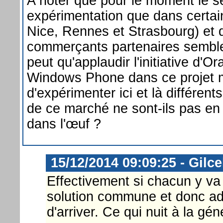
A noter que pour le moment le se
expérimentation que dans certaine
Nice, Rennes et Strasbourg) et 
commerçants partenaires semble
peut qu'applaudir l'initiative d'Or
Windows Phone dans ce projet m
d'expérimenter ici et là différent
de ce marché ne sont-ils pas en 
dans l'œuf ?
15/12/2014 09:09:25 - Gilce
Effectivement si chacun y va 
solution commune et donc ado
d'arriver. Ce qui nuit à la gé