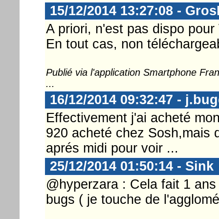
15/12/2014 13:27:08 - Gro
A priori, n'est pas dispo pou
En tout cas, non téléchargeab
Publié via l'application Smartphone Fr
...
16/12/2014 09:32:47 - j.bu
Effectivement j'ai acheté mon
920 acheté chez Sosh,mais d'o
aprés midi pour voir ...
25/12/2014 01:50:14 - Sink
@hyperzara : Cela fait 1 ans 
bugs ( je touche de l'agglomé