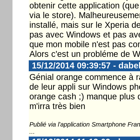
obtenir cette application (que
via le store). Malheureusemen
installé, mais sur le Xperia
pas avec Windows et pas av
que mon mobile n'est pas co
Alors c'est un probléme de 
15/12/2014 09:39:57 - dabe
Génial orange commence à rat
de leur appli sur Windows pho
orange cash ;) manque plus q
m'irra très bien
Publié via l'application Smartphone Fr
...