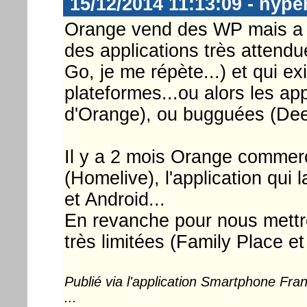
15/12/2014 11:13:09 - hype
Orange vend des WP mais a 
des applications très attend
Go, je me répète...) et qui ex
plateformes...ou alors les app
d'Orange), ou bugguées (Deez
Il y a 2 mois Orange commerc
(Homelive), l'application qui 
et Android...
En revanche pour nous mettre 
très limitées (Family Place e
Publié via l'application Smartphone Fr
...