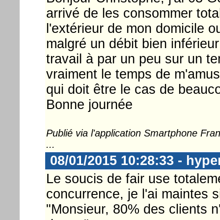
arrivé de les consommer total
l'extérieur de mon domicile ou j
malgré un débit bien inférieur
travail à par un peu sur un t
vraiment le temps de m'amuse
qui doit être le cas de beau
Bonne journée
Publié via l'application Smartphone Fr
...
08/01/2015 10:28:33 - hype
Le soucis de fair use totalem
concurrence, je l'ai maintes 
"Monsieur, 80% des clients n'ut