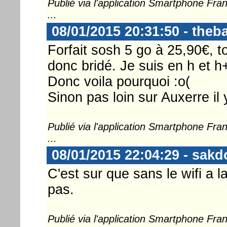
Publié via l'application Smartphone Fr
...
08/01/2015 20:31:50 - theb
Forfait sosh 5 go à 25,90€, to
donc bridé. Je suis en h et h
Donc voila pourquoi :o(
Sinon pas loin sur Auxerre il y
Publié via l'application Smartphone Fr
...
08/01/2015 22:04:29 - sakd
C'est sur que sans le wifi a 
pas.
Publié via l'application Smartphone Fr