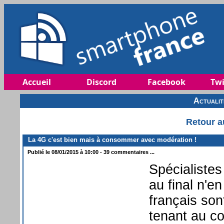
Accueil
Discord
Facebook
Twi
Actuali
Retour a
La 4G c'est bien mais à consommer avec modération !
Publié le 08/01/2015 à 10:00 - 39 commentaires ...
Spécialistes
au final n'e
français son
tenant au co