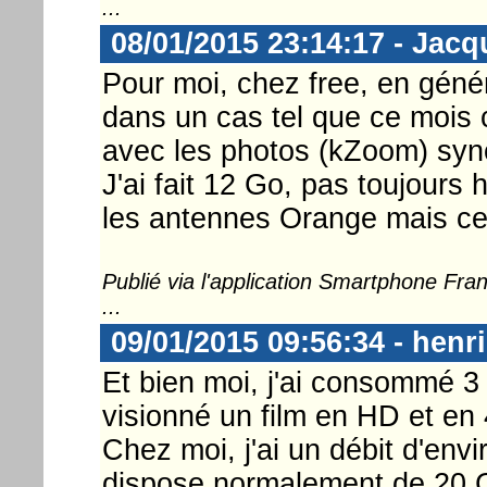
...
08/01/2015 23:14:17 - Jac
Pour moi, chez free, en géné
dans un cas tel que ce mois 
avec les photos (kZoom) sync
J'ai fait 12 Go, pas toujours
les antennes Orange mais ce
Publié via l'application Smartphone Fr
...
09/01/2015 09:56:34 - henri
Et bien moi, j'ai consommé 3 
visionné un film en HD et en 
Chez moi, j'ai un débit d'envi
dispose normalement de 20