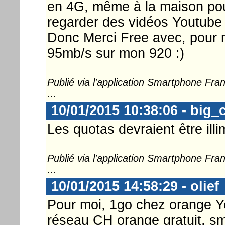
en 4G, même à la maison pour
regarder des vidéos Youtube 
Donc Merci Free avec, pour m
95mb/s sur mon 920 :)
Publié via l'application Smartphone Fr
...
10/01/2015 10:38:06 - big_
Les quotas devraient être illi
Publié via l'application Smartphone Fr
...
10/01/2015 14:58:29 - olief
Pour moi, 1go chez orange Yo
réseau CH orange gratuit, sms 