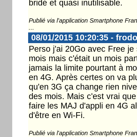
bridé et quasi inutilisable.
Publié via l'application Smartphone Fr
...
08/01/2015 10:20:35 - frod
Perso j'ai 20Go avec Free j
mois mais c'était un mois part
jamais la limite pourtant à m
en 4G. Après certes on va plu
qu'en 3G ça change rien niv
des mois. Mais c'est vrai qu
faire les MAJ d'appli en 4G a
d'être en Wi-Fi.
Publié via l'application Smartphone Fr