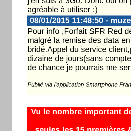
j'en suis à 3Go. Donc oui on
agréable à utiliser :)
08/01/2015 11:48:50 - muze
Pour info ,Forfait SFR Red de
malgré la remise des data en
bridé.Appel du service client
dizaine de jours(sans compter
de chance je pourrais me serv
Publié via l'application Smartphone Fr
...
Vu le nombre important d
seules les 15 premières &