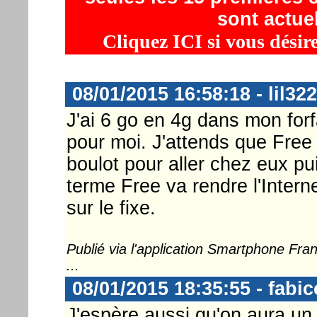
sont actue
Cliquez ICI si vous désir
08/01/2015 16:58:18 - lil322
J'ai 6 go en 4g dans mon forfa
pour moi. J'attends que Free
boulot pour aller chez eux pu
terme Free va rendre l'Internet
sur le fixe.
Publié via l'application Smartphone Fr
...
08/01/2015 18:35:55 - fabic
J'espère aussi qu'on aura un jo