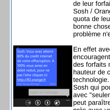
de leur forf
Sosh / Orang
quota de leu
bonne chose 
problème n'e
En effet ave
encouragent 
des forfaits
hauteur de c
technologie
Sosh qui po
avec "seule
peut paraît