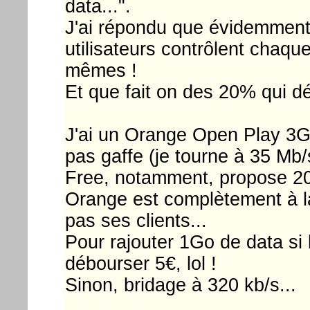
data...".
J'ai répondu que évidemment,
utilisateurs contrôlent chaque
mêmes !
Et que fait on des 20% qui d
J'ai un Orange Open Play 3Go,
pas gaffe (je tourne à 35 Mb
Free, notamment, propose 20
Orange est complètement à la
pas ses clients...
Pour rajouter 1Go de data si le
débourser 5€, lol !
Sinon, bridage à 320 kb/s...