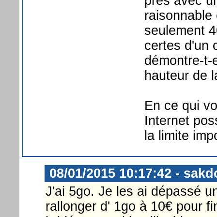
près avec un
raisonnable 
seulement 40
certes d'un 
démontre-t-e
hauteur de l
En ce qui vo
Internet pos
la limite im
08/01/2015 10:17:42 - sakd
J'ai 5go. Je les ai dépassé un
rallonger d' 1go à 10€ pour fin