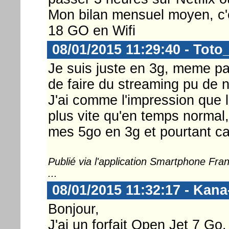
Mon bilan mensuel moyen, c'e
18 GO en Wifi
08/01/2015 11:29:40 - Toto
Je suis juste en 3g, meme p
de faire du streaming pu de 
J'ai comme l'impression que la
plus vite qu'en temps normal
mes 5go en 3g et pourtant ca 
Publié via l'application Smartphone Fr
...
08/01/2015 11:32:17 - Kan
Bonjour,
J'ai un forfait Open Jet 7 Go.