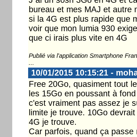
bureau et mes MAJ et autre no
si la 4G est plus rapide que mo
voir que mon lumia 930 exiger
que ci irais plus vite en 4G
Publié via l'application Smartphone Fr
...
10/01/2015 10:15:21 - moh
Free 20Go, quasiment tout le
les 15Go en poussant à fond j
c'est vraiment pas assez je 
limite je trouve. 10Go devrai
4G je trouve.
Car parfois, quand ça passe 