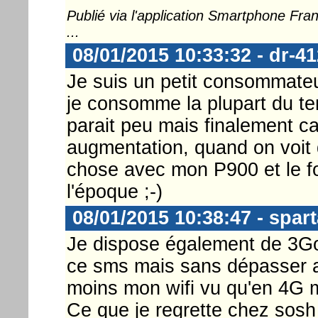
Publié via l'application Smartphone Fr
...
08/01/2015 10:33:32 - dr-41
Je suis un petit consommateur.
je consomme la plupart du t
parait peu mais finalement c
augmentation, quand on voit 
chose avec mon P900 et le fo
l'époque ;-)
08/01/2015 10:38:47 - spar
Je dispose également de 3Go 
ce sms mais sans dépasser au f
moins mon wifi vu qu'en 4G m
Ce que je regrette chez sosh