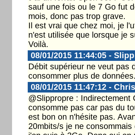
sauf une fois ou le 7 Go fut
mois, donc pas trop grave.
Il est vrai que chez moi, je l'
n'est utilisée que lorsque je s
Voilà.
08/01/2015 11:44:05 - Slip
Débit supérieur ne veut pas d
consommer plus de données.
08/01/2015 11:47:12 - Chri
@Slippropre : Indirectement 
consomme pas car pas du tout
est bon on n'hésite pas. Avan
20mbits/s je ne consommais 