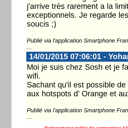
j'arrive très rarement a la li
exceptionnels. Je regarde les
soucis ;)
Publié via l'application Smartphone Fr
...
14/01/2015 07:06:01 - Yoh
Moi je suis chez Sosh et je 
wifi.
Sachant qu'il est possible de
aux hotspots d' Orange et aux
Publié via l'application Smartphone Fr
...
Dorénavant pour publier des commentaires il fa