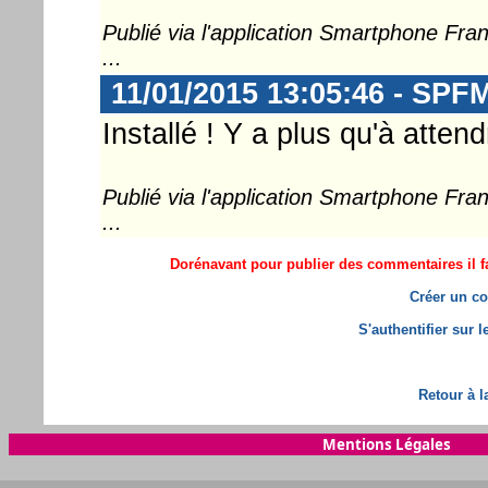
Publié via l'application Smartphone Fr
...
11/01/2015 13:05:46 - SP
Installé ! Y a plus qu'à atten
Publié via l'application Smartphone Fr
...
Dorénavant pour publier des commentaires il fa
Créer un co
S'authentifier sur 
Retour à l
Mentions Légales