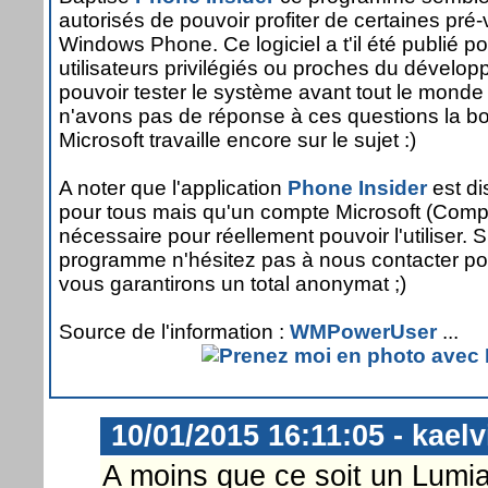
autorisés de pouvoir profiter de certaines pr
Windows Phone. Ce logiciel a t'il été publié p
utilisateurs privilégiés ou proches du dével
pouvoir tester le système avant tout le mond
n'avons pas de réponse à ces questions la b
Microsoft travaille encore sur le sujet :)
A noter que l'application
Phone Insider
est di
pour tous mais qu'un compte Microsoft (Compte
nécessaire pour réellement pouvoir l'utiliser.
programme n'hésitez pas à nous contacter pou
vous garantirons un total anonymat ;)
Source de l'information :
WMPowerUser
...
10/01/2015 16:11:05 - kaelv
A moins que ce soit un Lumia