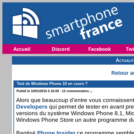
Accueil
Discord
Facebook
Twi
Actuali
Retour a
Test de Windows Phone 10 en cours ?
Publié le 10/01/2015 à 16:00 - 12 commentaires ...
Alors que beaucoup d'entre vous connaissent 
Developers
qui permet de tester en avant pre
versions du système Windows Phone 8.1, Micr
Windows Phone Store un autre programme d
Baptisé
Phone Insider
ce programme semble p