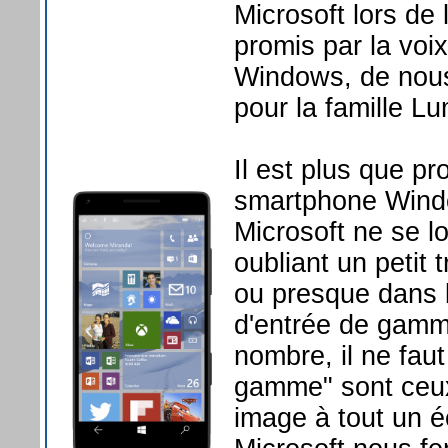
Microsoft lors de
promis par la voi
Windows, de nous
pour la famille Lu
Il est plus que pr
smartphone Wind
Microsoft ne se l
oubliant un petit
ou presque dans l
d'entrée de gamm
nombre, il ne fau
gamme" sont ceux
image à tout un 