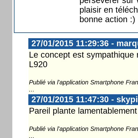
persévérer sur
plaisir en télé
bonne action :)
27/01/2015 11:29:36 - marq
Le concept est sympathique m
L920
Publié via l'application Smartphone Fr
...
27/01/2015 11:47:30 - skyp
Pareil plante lamentablemen
Publié via l'application Smartphone Fr
...