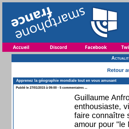
Accueil
Discord
Facebook
Twi
Actuali
Retour a
Apprenez la géographie mondiale tout en vous amusant
Publié le 27/01/2015 à 09:00 - 5 commentaires ...
Guillaume Anfr
enthousiaste, v
faire connaître 
amour pour "le