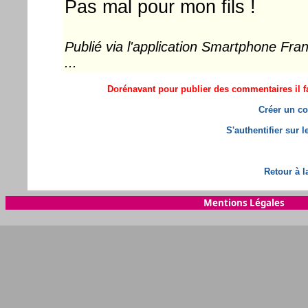
Pas mal pour mon fils !
Publié via l'application Smartphone Fr
...
Dorénavant pour publier des commentaires il fa
Créer un co
S'authentifier sur 
Retour à l
Mentions Légales