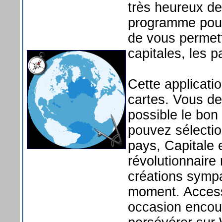
très heureux de
programme pour
de vous permett
capitales, les 
Cette applicati
cartes. Vous de
possible le bon
pouvez sélectio
pays, Capitale
révolutionnaire
créations sympa
moment. Access
occasion encou