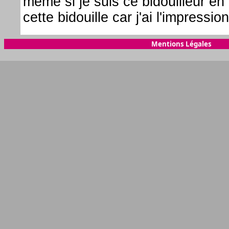
même si je suis ce bidouilleur e
cette bidouille car j'ai l'impressi
Mentions Légales