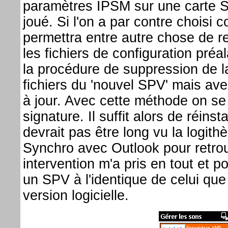
paramètres IPSM sur une carte SD i
joué. Si l'on a par contre choisi 
permettra entre autre chose de r
les fichiers de configuration préa
la procédure de suppression de l
fichiers du 'nouvel SPV' mais ave
à jour. Avec cette méthode on se
signature. Il suffit alors de réins
devrait pas être long vu la logith
Synchro avec Outlook pour retro
intervention m'a pris en tout et p
un SPV à l'identique de celui que
version logicielle.