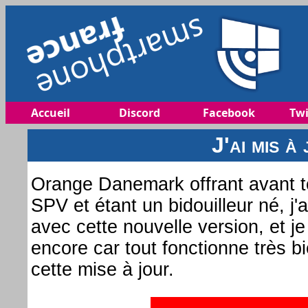
Accueil
Discord
Facebook
Twi
J'ai mis à
Orange Danemark offrant avant to
SPV et étant un bidouilleur né, j
avec cette nouvelle version, et je
encore car tout fonctionne très 
cette mise à jour.