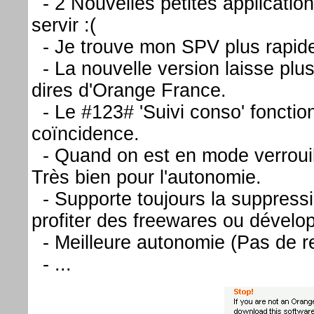
- 2 Nouvelles petites application
servir :(
- Je trouve mon SPV plus rapide.
- La nouvelle version laisse pl
dires d'Orange France.
- Le #123# 'Suivi conso' fonction
coïncidence.
- Quand on est en mode verrouillé
Très bien pour l'autonomie.
- Supporte toujours la suppressi
profiter des freewares ou dévelo
- Meilleure autonomie (Pas de re
- ...