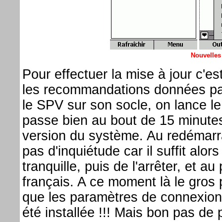
Nouvelles
Pour effectuer la mise à jour c'est
les recommandations données pa
le SPV sur son socle, on lance le
passe bien au bout de 15 minute
version du système. Au redémarr
pas d'inquiétude car il suffit alor
tranquille, puis de l'arrêter, et 
français. A ce moment là le gros
que les paramètres de connexion 
été installée !!! Mais bon pas de