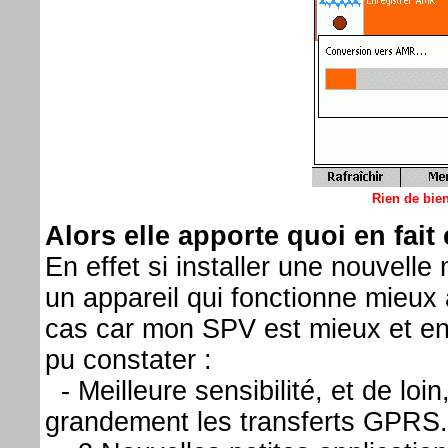
Rien de bien
Alors elle apporte quoi en fait
En effet si installer une nouvelle
un appareil qui fonctionne mieux 
cas car mon SPV est mieux et en v
pu constater :
- Meilleure sensibilité, et de loi
grandement les transferts GPRS.