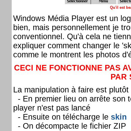
Qu'il est b
Windows Média Player est un logi
bien, mais personnellement je tro
conventionnel. Qu'à cela ne tie
expliquer comment changer le 'sk
comme le montrent les photos d
CECI NE FONCTIONNE PAS 
PAR 
La manipulation à faire est plutôt
- En premier lieu on arrête son 
player n'est pas lancé
- Ensuite on télécharge le
skin
- On décompacte le fichier ZIP