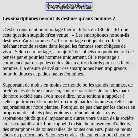
Les smartphones ne sont-ils destinés qu'aux hommes ?
C'est en regardant un reportage hier midi lors du 13h de TF1 que
cette question stupide m'est venue : « Les smartphones ne sont-ils
destinés qu'aux hommes ? » Ce reportage critiquait en effet le
méchant monde sexiste dans lequel les femmes sont obligées de
vivre. Selon ce reportage, la majorité des objets du quotidien ont été
pensés par et pour les hommes uniquement. Si le reportage a
commencé par des pelles et des râteaux, trop lourds pour ces faibles
femmes, il a ensuite dérivé sur ces smartphones bien trop grands
pour de douces et petites mains féminines.
Supportant de moins en moins ce monde ou les grands hommes, de
préférences de type caucasien, sont responsables de tous les maux
de notre société sans avoir mot à dire, nous tenions à rappeler à
celles qui trouvent le monde trop dirigé par les hommes qu'elles sont
majoritaires sur notre planète. Pourquoi ne pas changer les choses en
proposant des objets plus féminins et répondant plus à vos
aspirations plutôt que d'imposer aux autres votre vision de la société
en les culpabilisant ? Pour rappel il existe, heureusement d'ailleurs,
des smartphones de toutes tailles, de toutes couleurs, plus ou moins
chers ou performants. Selon ses envies, chacun et surtout chacune