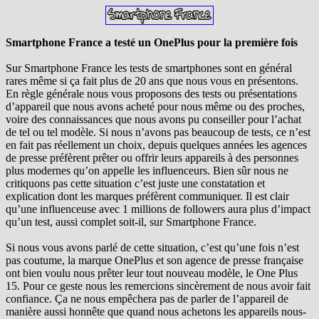
Smartphone France a testé un OnePlus pour la première fois
Sur Smartphone France les tests de smartphones sont en général
rares même si ça fait plus de 20 ans que nous vous en présentons.
En règle générale nous vous proposons des tests ou présentations
d’appareil que nous avons acheté pour nous même ou des proches,
voire des connaissances que nous avons pu conseiller pour l’achat
de tel ou tel modèle. Si nous n’avons pas beaucoup de tests, ce n’est
en fait pas réellement un choix, depuis quelques années les agences
de presse préfèrent prêter ou offrir leurs appareils à des personnes
plus modernes qu’on appelle les influenceurs. Bien sûr nous ne
critiquons pas cette situation c’est juste une constatation et
explication dont les marques préfèrent communiquer. Il est clair
qu’une influenceuse avec 1 millions de followers aura plus d’impact
qu’un test, aussi complet soit-il, sur Smartphone France.
Si nous vous avons parlé de cette situation, c’est qu’une fois n’est
pas coutume, la marque OnePlus et son agence de presse française
ont bien voulu nous prêter leur tout nouveau modèle, le One Plus
15. Pour ce geste nous les remercions sincèrement de nous avoir fait
confiance. Ça ne nous empêchera pas de parler de l’appareil de
manière aussi honnête que quand nous achetons les appareils nous-