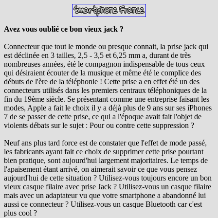
Avez vous oublié ce bon vieux jack ?
Connecteur que tout le monde ou presque connait, la prise jack qui
est déclinée en 3 tailles, 2,5 - 3,5 et 6,25 mm a, durant de très
nombreuses années, été le compagnon indispensable de tous ceux
qui désiraient écouter de la musique et même été le complice des
débuts de l'ère de la téléphonie ! Cette prise a en effet été un des
connecteurs utilisés dans les premiers centraux téléphoniques de la
fin du 19ème siècle. Se présentant comme une entreprise faisant les
modes, Apple a fait le choix il y a déjà plus de 9 ans sur ses iPhones
7 de se passer de cette prise, ce qui a l'époque avait fait l'objet de
violents débats sur le sujet : Pour ou contre cette suppression ?
Neuf ans plus tard force est de constater que l'effet de mode passé,
les fabricants ayant fait ce choix de supprimer cette prise pourtant
bien pratique, sont aujourd'hui largement majoritaires. Le temps de
l'apaisement étant arrivé, on aimerait savoir ce que vous pensez
aujourd'hui de cette situation ? Utilisez-vous toujours encore un bon
vieux casque filaire avec prise Jack ? Utilisez-vous un casque filaire
mais avec un adaptateur vu que votre smartphone a abandonné lui
aussi ce connecteur ? Utilisez-vous un casque Bluetooth car c'est
plus cool ?