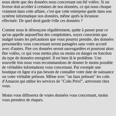
nous alerte que des données nous concernant ont été volées. Si un
livreur doit accéder à certaines de nos données, ce qui nous choque
vraiment dans cette affaire, c'est que cette entreprise garde dans son
système informatique nos données, même après la livraison
effectuée. De quel droit garde t'elle ces données ?
Comme nous le dénonçons régulièrement, quitte à passer pour ce
qu'on appelle aujourd'hui des complotistes, soyez conscients que
malgré toutes les précautions que vous pourrez prendre, des données
personnelles vous concernant seront partagées sans votre accord
avec d'autres. Pire ces données seront sauvegardées et pourront alors
être volées, ce qui vous mettra plus ou moins en danger en fonction
du type de données enregistré. Il est bien là le problème. Une
nouvelle fois nous vous recommandons de donner le moins possible
de véritables informations vous concernant. Par exemple une
boutique en ligne n'a pas besoin de connaître votre date de naissance
ou votre véritable prénom. Même avec "un faux prénom" les colis
d'Amazon qui utilise les services de "Colis Privé", arriveront chez
vous.
Moins vous diffuserez de vraies données vous concernant, moins
vous prendrez de risques.