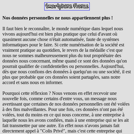
Nos données personnelles ne nous appartiennent plus !
Il faut bien le reconnaître, le monde numérique dans lequel nous
vivons aujourd'hui est bien plus pratique que celui d'avant où
quasiment aucune chose n'était automatisée, faute de systèmes
informatiques pour le faire. Si cette numérisation de la société est
vraiment pratique au quotidien, le revers de la médaille c'est que
nous ne sommes malheureusement plus du tout propriétaire des
données nous concernant, même quand ce sont des données qu'on
pourrait qualifier de confidentielles ou personnelles. Aujourd'hui,
dès que nous confions des données à quelqu'un ou une société, il est
plus que probable que ces données soient partagées, sans notre
accord et sans nous en informer.
Pourquoi cette réflexion ? Nous venons en effet recevoir une
nouvelle fois, comme certains d'entre vous, un message nous
avertissant que certaines de nos données personnelles ont été volées
à des fins malveillantes. Pour une fois, ces données n'ont pas été
volées, tout du moins en ce qui nous concerne, à une entreprise à
laquelle nous les avons confiées, mais à une entreprise qui se les ait
fait transmettre par une autre. En effet nous n'avons jamais fait
directement appel à "Colis Privé", mais c'est cette entreprise qui