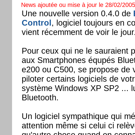
News ajoutée ou mise à jour le 28/02/2005
Une nouvelle version 0.4.0 de
Control
, logiciel toujours en
vient récemment de voir le jour
Pour ceux qui ne le sauraient p
aux Smartphones équpés Blue
e200 ou C500, se propose de 
piloter certains logiciels de vo
système Windows XP SP2 ... l
Bluetooth.
Un logiciel sympathique qui mér
attention même si celui ci relè
qu'autre chose quand on connai