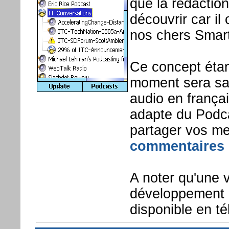
que la rédactio
découvrir car i
nos chers Smar
Ce concept étan
moment sera sa
audio en françai
adapte du Podca
partager vos mei
commentaires 
A noter qu'une 
développement d
disponible en t