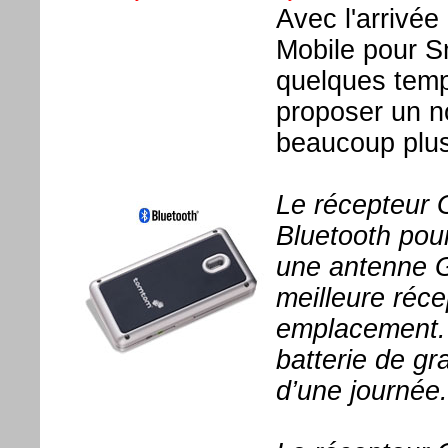
Avec l'arrivée
Mobile pour S
quelques tem
proposer un 
beaucoup plus
Le récepteur G
Bluetooth pour
une antenne G
meilleure réce
emplacement.
batterie de g
d’une journée.