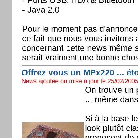
- Ports USB, IrDA & Bluetooth
- Java 2.0
Pour le moment pas d'annonce o
ce fait que nous vous invitons
concernant cette news même si l
serait vraiment une bonne cho
Offrez vous un MPx220 ... éto
News ajoutée ou mise à jour le 25/02/2005
On trouve un p
... même dans
Si à la base 
look plutôt cl
proposent de qu