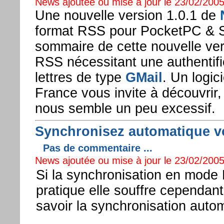
News ajoutée ou mise à jour le 23/02/2005
Une nouvelle version 1.0.1 de
format RSS pour PocketPC & Sma
sommaire de cette nouvelle ver
RSS nécessitant une authentifi
lettres de type
GMail
. Un logi
France vous invite à découvrir
nous semble un peu excessif.
Synchronisez automatique vo
Pas de commentaire ...
News ajoutée ou mise à jour le 23/02/2005
Si la synchronisation en mode 
pratique elle souffre cependant
savoir la synchronisation auto