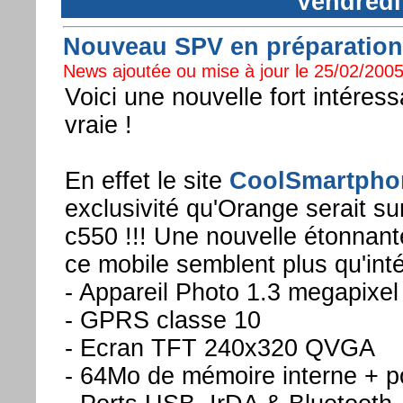
Vendredi
Nouveau SPV en préparation 
News ajoutée ou mise à jour le 25/02/2005
Voici une nouvelle fort intéressa
vraie !
En effet le site
CoolSmartpho
exclusivité qu'Orange serait su
c550 !!! Une nouvelle étonnante
ce mobile semblent plus qu'int
- Appareil Photo 1.3 megapixel
- GPRS classe 10
- Ecran TFT 240x320 QVGA
- 64Mo de mémoire interne + p