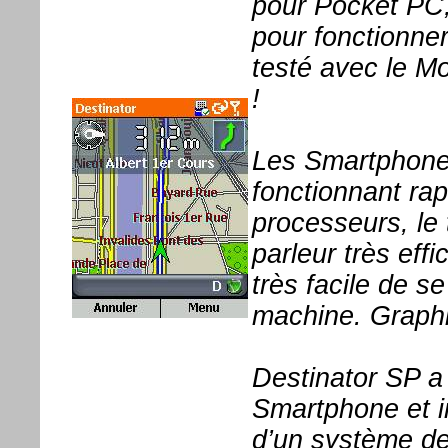
pour Pocket PC,
pour fonctionne
testé avec le Mo
!
Les Smartphone 
fonctionnant ra
processeurs, le 
parleur très effic
très facile de se
machine. Graphi
Destinator SP a
Smartphone et i
d’un système d