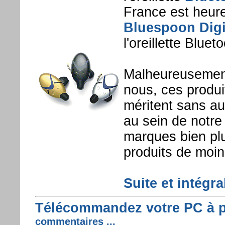
France est heure
Bluespoon Digi
l'oreillette Blue
Malheureusement
nous, ces produi
méritent sans au
au sein de notre
marques bien pl
produits de moin
Suite et intégral
Télécommandez votre PC à pa
commentaires ...