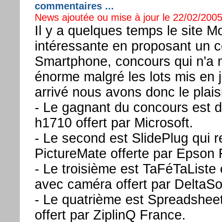
commentaires ...
News ajoutée ou mise à jour le 22/02/2005
Il y a quelques temps le site Mo
intéressante en proposant un 
Smartphone, concours qui n'a
énorme malgré les lots mis en 
arrivé nous avons donc le plai
- Le gagnant du concours est 
h1710 offert par Microsoft.
- Le second est SlidePlug qui 
PictureMate offerte par Epson 
- Le troisième est TaFéTaList
avec caméra offert par DeltaSo
- Le quatrième est Spreadshee
offert par ZiplinQ France.