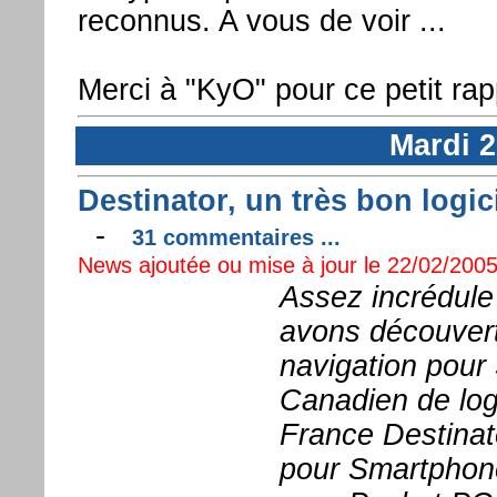
reconnus. A vous de voir ...
Merci à "KyO" pour ce petit rap
Mardi 2
Destinator, un très bon logi
-
31 commentaires ...
News ajoutée ou mise à jour le 22/02/2005
Assez incrédule
avons découvert 
navigation pour 
Canadien de logi
France Destinat
pour Smartphone 