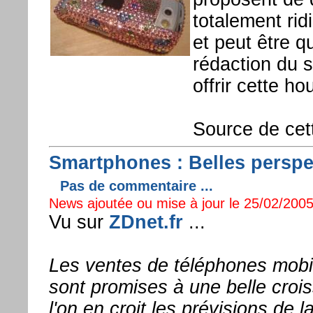
totalement ridi
et peut être q
rédaction du si
offrir cette h
Source de cet
Smartphones : Belles perspec
Pas de commentaire ...
News ajoutée ou mise à jour le 25/02/2005
Vu sur
ZDnet.fr
...
Les ventes de téléphones mobi
sont promises à une belle croi
l'on en croit les prévisions de 