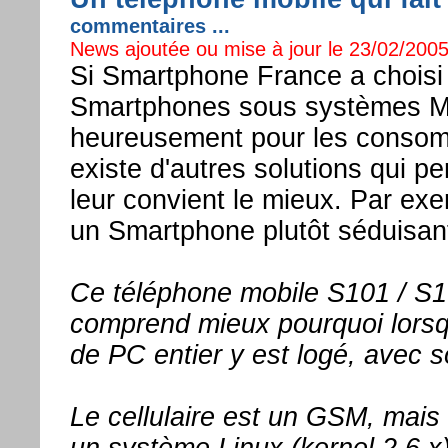
commentaires ...
News ajoutée ou mise à jour le 23/02/2005
Si Smartphone France a choisi 
Smartphones sous systèmes Mi
heureusement pour les consom
existe d'autres solutions qui pe
leur convient le mieux. Par exe
un Smartphone plutôt séduisan
Ce téléphone mobile S101 / S10
comprend mieux pourquoi lorsqu'
de PC entier y est logé, avec 
Le cellulaire est un GSM, mais 
un système Linux (kernel 2.6.x)