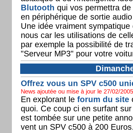
Blutooth
qui vos permettra de 
en périphérique de sortie audio
Une idée vraiment sympatique q
nous car les utilisations de ce
par exemple la possibilité de 
"Serveur MP3" pour votre voitur
Dimanche 
Offrez vous un SPV c500 uniq
News ajoutée ou mise à jour le 27/02/2005
En explorant le
forum du site
o
quoi. Ce coup ci en surfant sur 
est tombée sur une petite anno
vent un SPV c500 à 200 Euros.