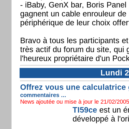
- iBaby, GenX bar, Boris Panel
gagnent un cable enrouleur de 
périphérique de leur choix offer
Bravo à tous les participants e
très actif du forum du site, qui
l'heureux propriétaire d'un Poc
Lundi 2
Offrez vous une calculatrice
commentaires ...
News ajoutée ou mise à jour le 21/02/2005
TI59ce
est un é
développé à l'o