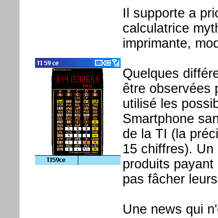
Il supporte a pri
calculatrice myt
imprimante, mod
Quelques diffé
être observées p
utilisé les possi
Smartphone sans
de la TI (la pré
15 chiffres). Un
produits payant
pas fâcher leurs
Une news qui n'