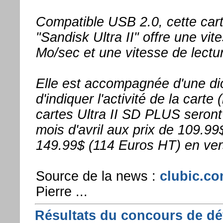
Compatible USB 2.0, cette car
"Sandisk Ultra II" offre une vit
Mo/sec et une vitesse de lectu
Elle est accompagnée d'une di
d'indiquer l'activité de la carte 
cartes Ultra II SD PLUS seront
mois d'avril aux prix de 109.99
149.99$ (114 Euros HT) en ver
Source de la news :
clubic.c
Pierre ...
Résultats du concours de dé