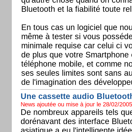
Bluetooth et la fiabilité toute re
En tous cas un logiciel que nou
même à tester si vous possédez
minimale requise car celui ci v
de plus que votre Smartphone e
téléphone mobile, et comme no
ses seules limites sont sans au
de l'imagination des développe
Une cassette audio Bluetooth
News ajoutée ou mise à jour le 28/02/2005
De nombreux appareils tels q
dorénavant des interface Bluet
asiatique a eu l'intelligente i