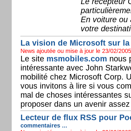
Le récepteur 
particulièrem
En voiture ou 
votre destinat
La vision de Microsoft sur la 
News ajoutée ou mise à jour le 23/02/2005
Le site
msmobiles.com
nous p
intéressante avec John Starkwet
mobilité chez Microsoft Corp. 
vous invitons à lire si vous co
mal de choses intéressantes su
proposer dans un avenir assez
Lecteur de flux RSS pour Po
commentaires ...