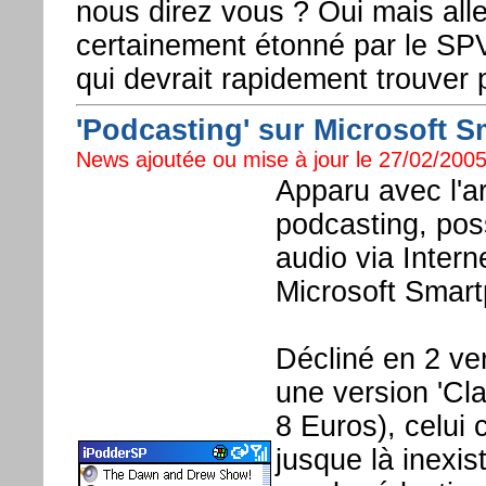
nous direz vous ? Oui mais alle
certainement étonné par le SP
qui devrait rapidement trouver 
'Podcasting' sur Microsoft S
News ajoutée ou mise à jour le 27/02/2005
Apparu avec l'ar
podcasting, poss
audio via Intern
Microsoft Smart
Décliné en 2 ver
une version 'Cl
8 Euros), celui 
jusque là inexis