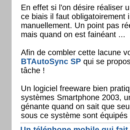
En effet si l'on désire réaliser
ce biais il faut obligatoirement in
manuellement. Un point pas rée
mais quand on est fainéant ...
Afin de combler cette lacune voi
BTAutoSync SP
qui se propos
tâche !
Un logiciel freeware bien prati
systèmes Smartphone 2003, une
génante quand on sait que se
sous ce système sont équipés 
Un téléphone mobile qui fait