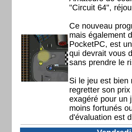
"Circuit 64", réjo
Ce nouveau prog
mais également d
PocketPC, est un 
qui devrait vous 
sans prendre le r
Si le jeu est bie
regretter son prix
exagéré pour un j
moins fortunés ou
d'évaluation est 