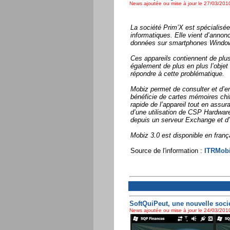
News ajoutée ou mise à jour le 27/03/2010
La société Prim’X est spécialisée
informatiques. Elle vient d’annon
données sur smartphones Window
Ces appareils contiennent de plus
également de plus en plus l’objet
répondre à cette problématique.
Mobiz permet de consulter et d’en
bénéficie de cartes mémoires chif
rapide de l’appareil tout en assur
d’une utilisation de CSP Hardware
depuis un serveur Exchange et d’
Mobiz 3.0 est disponible en franç
Source de l'information :
ITRMobi
SoftQuiPeut, une nouvelle soci
News ajoutée ou mise à jour le 24/03/2010