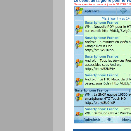
Le début de la gloire pour le T
News ajoutée ou mise à jour le 31/03/2010