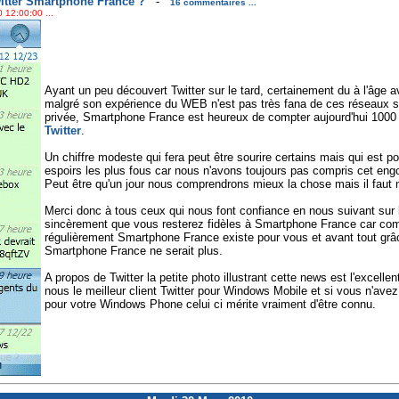
witter Smartphone France ?
-
16 commentaires ...
 12:00:00 ...
Ayant un peu découvert Twitter sur le tard, certainement du à l'âge 
malgré son expérience du WEB n'est pas très fana de ces réseaux s
privée, Smartphone France est heureux de compter aujourd'hui 1000
Twitter
.
Un chiffre modeste qui fera peut être sourire certains mais qui est p
espoirs les plus fous car nous n'avons toujours pas compris cet eng
Peut être qu'un jour nous comprendrons mieux la chose mais il faut 
Merci donc à tous ceux qui nous font confiance en nous suivant sur 
sincèrement que vous resterez fidèles à Smartphone France car co
régulièrement Smartphone France existe pour vous et avant tout grâc
Smartphone France ne serait plus.
A propos de Twitter la petite photo illustrant cette news est l'excellen
nous le meilleur client Twitter pour Windows Mobile et si vous n'avez 
pour votre Windows Phone celui ci mérite vraiment d'être connu.