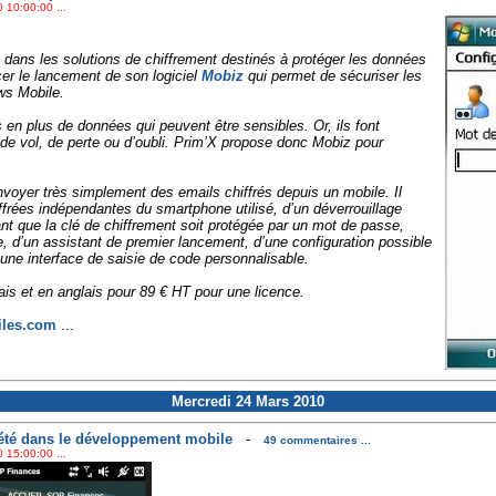
 10:00:00 ...
 dans les solutions de chiffrement destinés à protéger les données
cer le lancement de son logiciel
Mobiz
qui permet de sécuriser les
s Mobile.
 en plus de données qui peuvent être sensibles. Or, ils font
 de vol, de perte ou d’oubli. Prim’X propose donc Mobiz pour
voyer très simplement des emails chiffrés depuis un mobile. Il
frées indépendantes du smartphone utilisé, d’un déverrouillage
ant que la clé de chiffrement soit protégée par un mot de passe,
, d’un assistant de premier lancement, d’une configuration possible
une interface de saisie de code personnalisable.
ais et en anglais pour 89 € HT pour une licence.
les.com
...
Mercredi 24 Mars 2010
été dans le développement mobile
-
49 commentaires ...
 15:00:00 ...