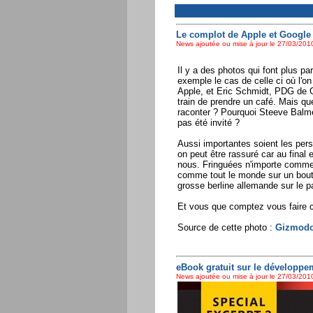
Le complot de Apple et Google 
News ajoutée ou mise à jour le 27/03/2010
Il y a des photos qui font plus par
exemple le cas de celle ci où l'o
Apple, et Eric Schmidt, PDG de 
train de prendre un café. Mais que
raconter ? Pourquoi Steeve Balme
pas été invité ?
Aussi importantes soient les per
on peut être rassuré car au final
nous. Fringuées n'importe comme
comme tout le monde sur un bout d
grosse berline allemande sur le p
Et vous que comptez vous faire
Source de cette photo :
Gizmod
eBook gratuit sur le développ
News ajoutée ou mise à jour le 27/03/2010