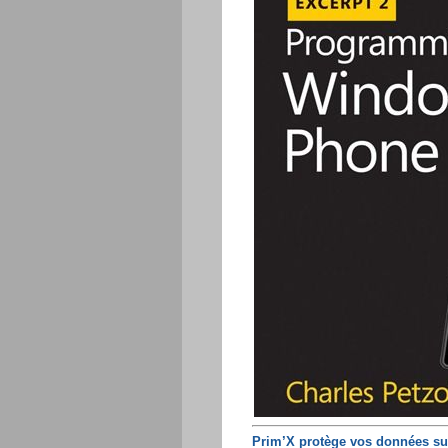
Prim’X protège vos données s