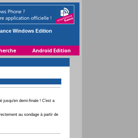
ance Windows Edition
herche
Android Edition
jusqu'en demi-finale ! C'est a
irectement au sondage à partir de