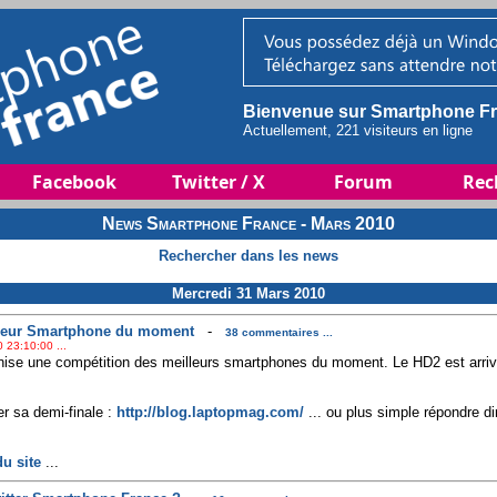
Bienvenue sur Smartphone Fr
Actuellement, 221 visiteurs en ligne
Facebook
Twitter / X
Forum
Rec
News Smartphone France - Mars 2010
Rechercher dans les news
Mercredi 31 Mars 2010
leur Smartphone du moment
-
38 commentaires ...
 23:10:00 ...
se une compétition des meilleurs smartphones du moment. Le HD2 est arrivé 
r sa demi-finale :
http://blog.laptopmag.com/
... ou plus simple répondre d
u site
...