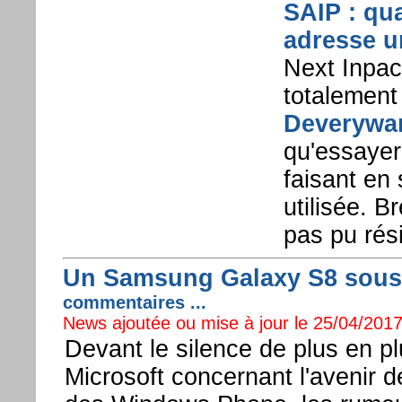
SAIP : qu
adresse u
Next Inpact
totalement 
Deverywa
qu'essayer 
faisant en 
utilisée. B
pas pu rés
Un Samsung Galaxy S8 sous
commentaires ...
News ajoutée ou mise à jour le 25/04/2017
Devant le silence de plus en p
Microsoft concernant l'avenir 