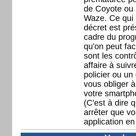
de Coyote ou 
Waze. Ce qui 
décret est pr
cadre du progr
qu'on peut fa
sont les contr
affaire à suiv
policier ou u
vous obliger à 
votre smartpho
(C'est à dire 
arrêter que vo
application en 