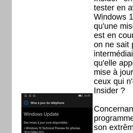
tester en 
Windows 1
qu'une mis
est en co
on ne sait 
intermédiai
qu'elle app
mise à jour
ceux qui n'
Insider ?
Concernant
programme 
son extrêm