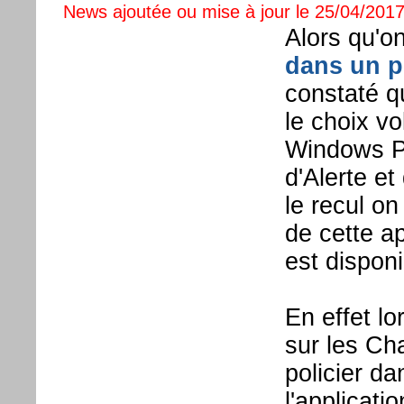
News ajoutée ou mise à jour le 25/04/2017
Alors qu'o
dans un p
constaté q
le choix vo
Windows Ph
d'Alerte et
le recul on 
de cette ap
est disponi
En effet lo
sur les Ch
policier da
l'applicati