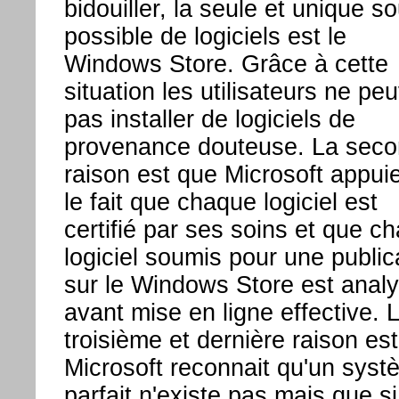
bidouiller, la seule et unique s
possible de logiciels est le
Windows Store. Grâce à cette
situation les utilisateurs ne pe
pas installer de logiciels de
provenance douteuse. La sec
raison est que Microsoft appui
le fait que chaque logiciel est
certifié par ses soins et que c
logiciel soumis pour une public
sur le Windows Store est anal
avant mise en ligne effective. 
troisième et dernière raison es
Microsoft reconnait qu'un syst
parfait n'existe pas mais que s