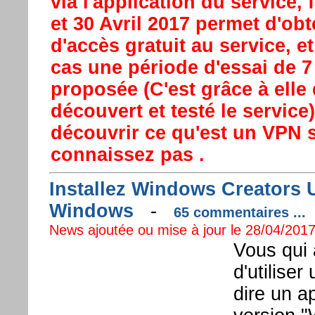
via l'application du service, f
et 30 Avril 2017 permet d'obt
d'accès gratuit au service, e
cas une période d'essai de 7
proposée (C'est grâce à ell
découvert et testé le service)
découvrir ce qu'est un VPN 
connaissez pas .
Installez Windows Creators 
Windows
-
65 commentaires ...
News ajoutée ou mise à jour le 28/04/2017
Vous qui 
d'utilise
dire un ap