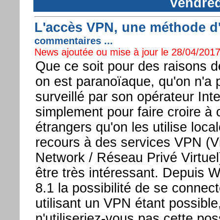
Vendred
L'accès VPN, une méthode d'a
commentaires ...
News ajoutée ou mise à jour le 28/04/2017
Que ce soit pour des raisons d
on est paranoïaque, qu'on n'a 
surveillé par son opérateur Inte
simplement pour faire croire à 
étrangers qu'on les utilise loca
recours à des services VPN (Vi
Network / Réseau Privé Virtuel
être très intéressant. Depuis
8.1 la possibilité de se connec
utilisant un VPN étant possible
n'utiliseriez-vous pas cette possi