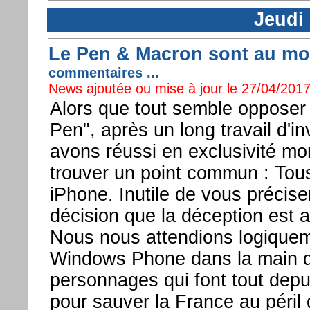
Jeudi 
Le Pen & Macron sont au moi
commentaires ...
News ajoutée ou mise à jour le 27/04/2017
Alors que tout semble opposer
Pen", après un long travail d'i
avons réussi en exclusivité mon
trouver un point commun : Tous
iPhone. Inutile de vous précise
décision que la déception est 
Nous nous attendions logiquem
Windows Phone dans la main d
personnages qui font tout depu
pour sauver la France au péril d