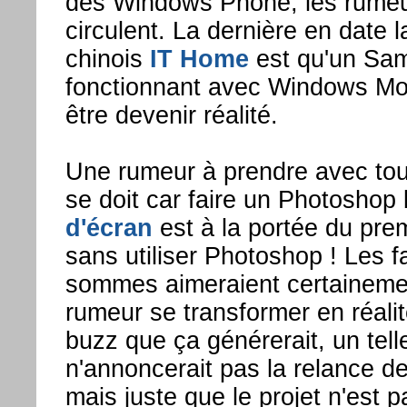
des Windows Phone, les rumeur
circulent. La dernière en date l
chinois
IT Home
est qu'un Sa
fonctionnant avec Windows Mob
être devenir réalité.
Une rumeur à prendre avec tout
se doit car faire un Photoshop
d'écran
est à la portée du pre
sans utiliser Photoshop ! Les 
sommes aimeraient certainement
rumeur se transformer en réalit
buzz que ça générerait, un telle
n'annoncerait pas la relance 
mais juste que le projet n'est 