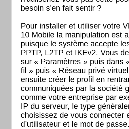
besoin s'en fait sentir ?
Pour installer et utiliser votr
10 Mobile la manipulation est 
puisque le système accepte le
PPTP, L2TP et IKEv2. Vous dev
sur « Paramètres » puis dans 
fil » puis « Réseau privé virtue
ensuite créer le profil en rentra
communiquées par la société 
comme votre entreprise par ex
IP du serveur, le type général
choisissez de vous connecter e
d’utilisateur et le mot de pass