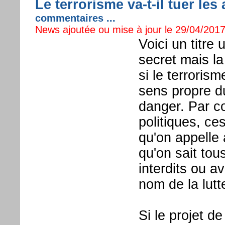
Le terrorisme va-t-il tuer les
commentaires ...
News ajoutée ou mise à jour le 29/04/2017
Voici un titre
secret mais la
si le terroris
sens propre d
danger. Par co
politiques, ce
qu'on appelle a
qu'on sait tous
interdits ou av
nom de la lutte
Si le projet d