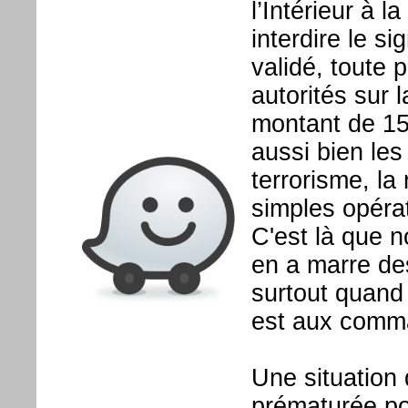
l’Intérieur à
interdire le s
validé, toute 
autorités sur
montant de 15
aussi bien les 
terrorisme, la
simples opérat
C'est là que 
en a marre des
surtout quand
est aux comm
Une situation 
prématurée po