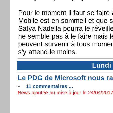
Pour le moment il faut se faire
Mobile est en sommeil et que s
Satya Nadella pourra le réveill
ne semble pas à le faire mais 
peuvent survenir à tous momen
s'y attend le moins.
Lundi 
Le PDG de Microsoft nous ras
-
11 commentaires ...
News ajoutée ou mise à jour le 24/04/2017