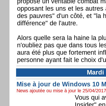
propose un véritable combat m
opposant les uns et les autres 
des pauvres" d'un côté, et "la 
différence" de l'autre.
Alors quelle sera la haine la plu
n'oubliez pas que dans tous les
aura été plus que fortement in
personne ayant fait le choix d'
Mardi 
Mise à jour de Windows 10 M
News ajoutée ou mise à jour le 25/04/2017
Vous qui a
Insider" e