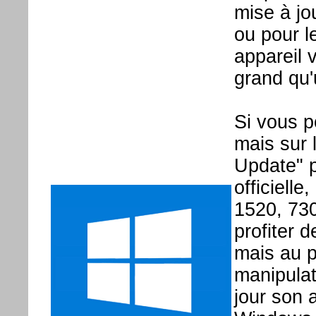
mise à jo
ou pour l
appareil 
grand qu'
Si vous p
mais sur 
Update" p
officiell
1520, 730,
profiter 
mais au p
manipulati
jour son 