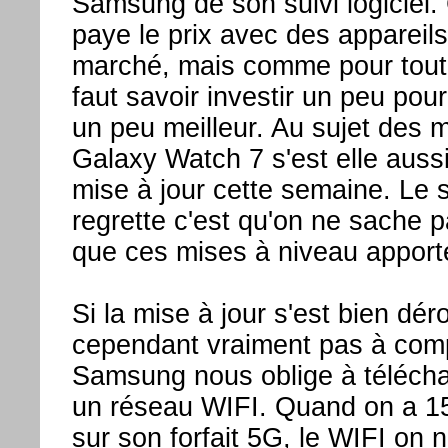
Samsung de son suivi logiciel.
paye le prix avec des appareil
marché, mais comme pour tout,
faut savoir investir un peu pour
un peu meilleur. Au sujet des m
Galaxy Watch 7 s'est elle auss
mise à jour cette semaine. Le s
regrette c'est qu'on ne sache 
que ces mises à niveau apport
Si la mise à jour s'est bien dér
cependant vraiment pas à com
Samsung nous oblige à téléchar
un réseau WIFI. Quand on a 
sur son forfait 5G, le WIFI on n