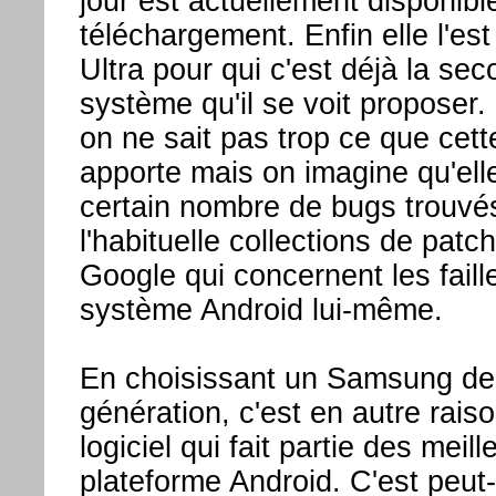
jour est actuellement disponibl
téléchargement. Enfin elle l'es
Ultra pour qui c'est déjà la se
système qu'il se voit propose
on ne sait pas trop ce que cett
apporte mais on imagine qu'ell
certain nombre de bugs trouvé
l'habituelle collections de pat
Google qui concernent les faill
système Android lui-même.
En choisissant un Samsung de 
génération, c'est en autre raiso
logiciel qui fait partie des meill
plateforme Android. C'est peut-