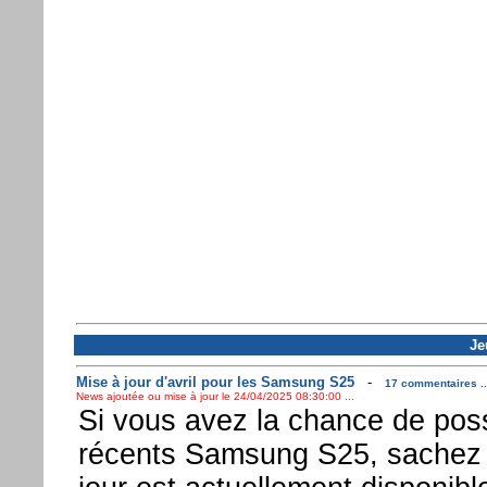
Je
Mise à jour d'avril pour les Samsung S25
-
17 commentaires ..
News ajoutée ou mise à jour le 24/04/2025 08:30:00 ...
Si vous avez la chance de pos
récents Samsung S25, sachez 