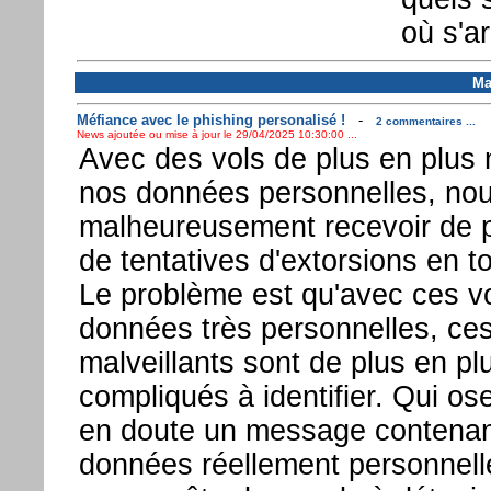
où s'ar
Ma
Méfiance avec le phishing personalisé !
-
2 commentaires ...
News ajoutée ou mise à jour le 29/04/2025 10:30:00 ...
Avec des vols de plus en plus
nos données personnelles, nou
malheureusement recevoir de p
de tentatives d'extorsions en t
Le problème est qu'avec ces v
données très personnelles, c
malveillants sont de plus en pl
compliqués à identifier. Qui ose
en doute un message contenan
données réellement personnell