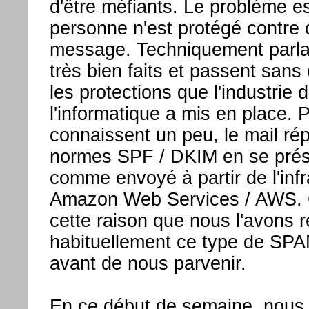
d'être méfiants. Le problème e
personne n'est protégé contre 
message. Techniquement parlan
très bien faits et passent san
les protections que l'industrie 
l'informatique a mis en place. 
connaissent un peu, le mail ré
normes SPF / DKIM en se prés
comme envoyé à partir de l'infr
Amazon Web Services / AWS. 
cette raison que nous l'avons r
habituellement ce type de SPAM
avant de nous parvenir.
En ce début de semaine, nous