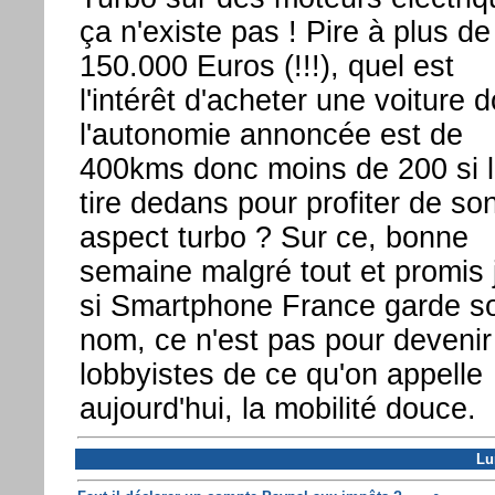
ça n'existe pas ! Pire à plus de
150.000 Euros (!!!), quel est
l'intérêt d'acheter une voiture d
l'autonomie annoncée est de
400kms donc moins de 200 si l
tire dedans pour profiter de so
aspect turbo ? Sur ce, bonne
semaine malgré tout et promis 
si Smartphone France garde s
nom, ce n'est pas pour devenir
lobbyistes de ce qu'on appelle
aujourd'hui, la mobilité douce.
Lu