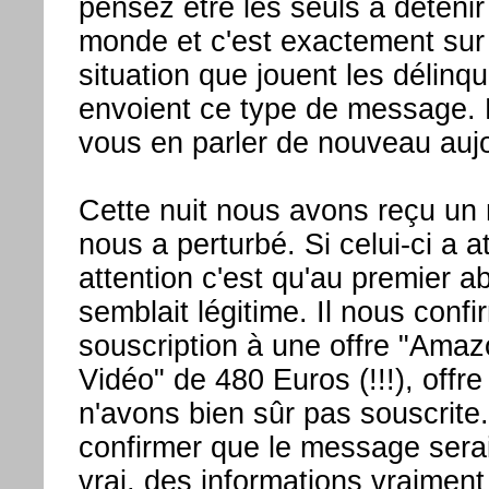
pensez être les seuls à déteni
monde et c'est exactement sur
situation que jouent les délinq
envoient ce type de message. 
vous en parler de nouveau aujo
Cette nuit nous avons reçu un
nous a perturbé. Si celui-ci a at
attention c'est qu'au premier ab
semblait légitime. Il nous conf
souscription à une offre "Ama
Vidéo" de 480 Euros (!!!), offr
n'avons bien sûr pas souscrite
confirmer que le message serai
vrai, des informations vraiment