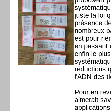
systématique
juste la loi 
présence de
nombreux pa
est pour rie
en passant 
enfin le plu
systématiqu
réductions q
l'ADN des ti
Pour en reve
aimerait sav
application