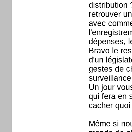
distribution
retrouver un
avec comme 
l'enregistr
dépenses, le
Bravo le res
d'un législat
gestes de c
surveillance
Un jour vous
qui fera en 
cacher quoi 
Même si nou