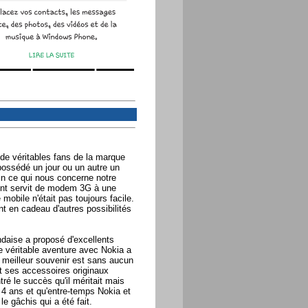
 de véritables fans de la marque
ossédé un jour ou un autre un
 ce qui nous concerne notre
ent servit de modem 3G à une
obile n'était pas toujours facile.
nt en cadeau d'autres possibilités
daise a proposé d'excellents
 véritable aventure avec Nokia a
e meilleur souvenir est sans aucun
t ses accessoires originaux
é le succès qu'il méritait mais
 4 ans et qu'entre-temps Nokia et
e gâchis qui a été fait.