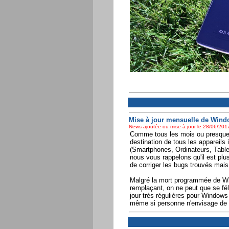
Mise à jour mensuelle de Wind
News ajoutée ou mise à jour le 28/06/2017
Comme tous les mois ou presque 
destination de tous les appareils
(Smartphones, Ordinateurs, Tablett
nous vous rappelons qu'il est plus
de corriger les bugs trouvés mais
Malgré la mort programmée de Wi
remplaçant, on ne peut que se fél
jour très régulières pour Windows 
même si personne n'envisage de le