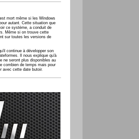
, est mort même si les Windows
our autant. Cette situation que
oir ce système, a conduit de
urs. Même si on trouve cette
nt sur toutes les versions de
u'il continue à développer son
ateformes. Il nous explique qu'à
e ne seront plus disponibles au
ore combien de temps mais pour
r avec cette date butoir.