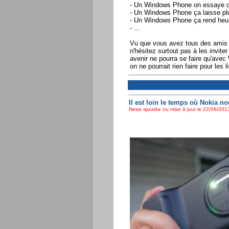
- Un Windows Phone on essaye de
- Un Windows Phone ça laisse plu
- Un Windows Phone ça rend heu
- ...
Vu que vous avez tous des amis 
n'hésitez surtout pas à les inviter
avenir ne pourra se faire qu'avec
on ne pourrait rien faire pour les 
Il est loin le temps où Nokia nou
News ajoutée ou mise à jour le 22/06/2017