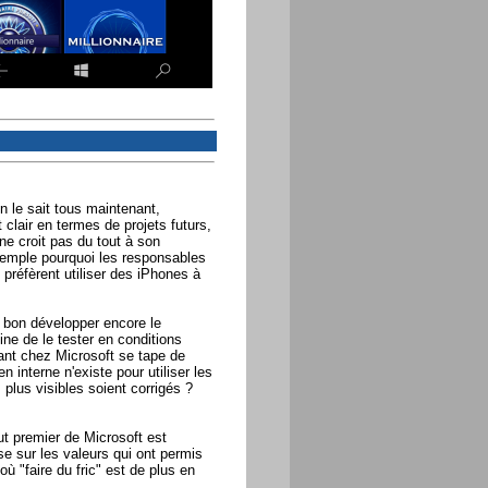
on le sait tous maintenant,
clair en termes de projets futurs,
ne croit pas du tout à son
xemple pourquoi les responsables
préfèrent utiliser des iPhones à
 bon développer encore le
e de le tester en conditions
ant chez Microsoft se tape de
interne n'existe pour utiliser les
lus visibles soient corrigés ?
t premier de Microsoft est
sse sur les valeurs qui ont permis
où "faire du fric" est de plus en