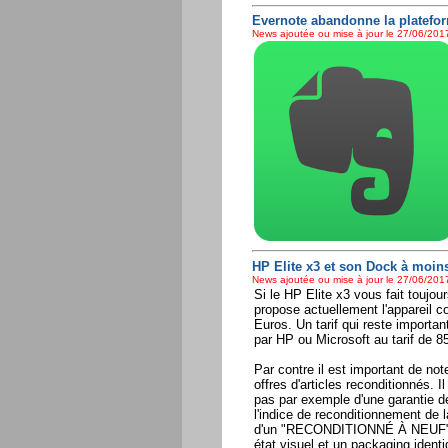
Evernote abandonne la platef
News ajoutée ou mise à jour le 27/06/2017
HP Elite x3 et son Dock à moin
News ajoutée ou mise à jour le 27/06/2017
Si le HP Elite x3 vous fait toujo
propose actuellement l'appareil
Euros. Un tarif qui reste importa
par HP ou Microsoft au tarif de 85
Par contre il est important de not
offres d'articles reconditionnés. I
pas par exemple d'une garantie de
l'indice de reconditionnement de 
d'un "RECONDITIONNÉ À NEUF" ce q
état visuel et un packaging ident