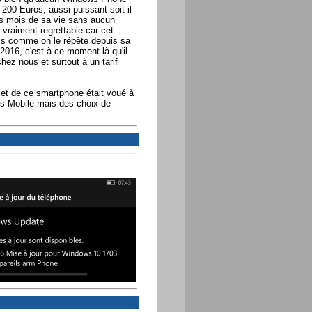
 200 Euros, aussi puissant soit il
des mois de sa vie sans aucun
 vraiment regrettable car cet
ais comme on le répète depuis sa
2016, c'est à ce moment-là qu'il
hez nous et surtout à un tarif
jet de ce smartphone était voué à
s Mobile mais des choix de