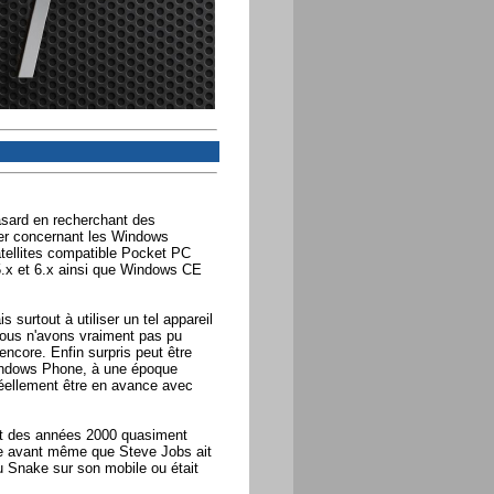
sard en recherchant des
ver concernant les Windows
atellites compatible Pocket PC
5.x et 6.x ainsi que Windows CE
surtout à utiliser un tel appareil
nous n'avons vraiment pas pu
encore. Enfin surpris peut être
 Windows Phone, à une époque
ellement être en avance avec
but des années 2000 quasiment
one avant même que Steve Jobs ait
 au Snake sur son mobile ou était