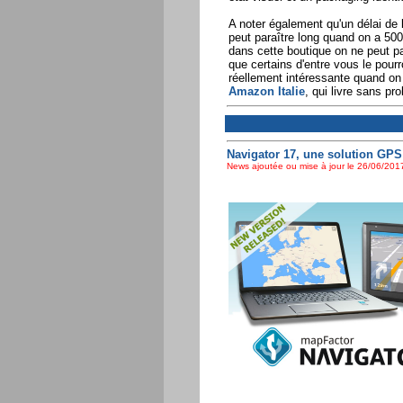
A noter également qu'un délai de l
peut paraître long quand on a 50
dans cette boutique on ne peut pa
que certains d'entre vous le pour
réellement intéressante quand on
Amazon Italie
, qui livre sans p
Navigator 17, une solution GPS
News ajoutée ou mise à jour le 26/06/2017