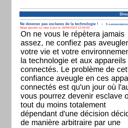
Dima
Ne devenez pas esclaves de la technologie !
-
5 commentaires 
News ajoutée ou mise à jour le 18/06/2023 12:00:00 ...
On ne vous le répètera jamais
assez, ne confiez pas aveugle
votre vie et votre environneme
la technologie et aux appareils
connectés. Le problème de cet
confiance aveugle en ces appa
connectés est qu'un jour où l'au
vous pourrez devenir esclave 
tout du moins totalement
dépendant d'une décision déci
de manière arbitraire par une