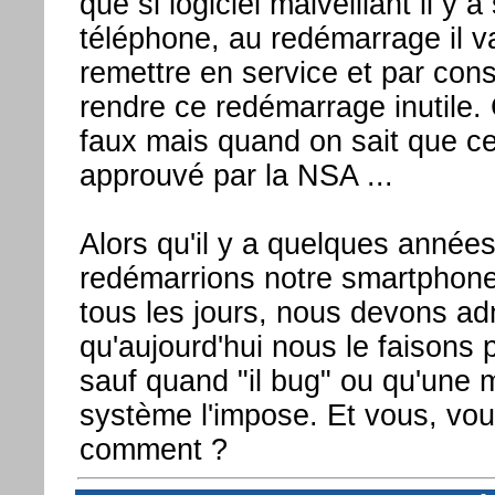
que si logiciel malveillant il y a 
téléphone, au redémarrage il va
remettre en service et par con
rendre ce redémarrage inutile.
faux mais quand on sait que ce
approuvé par la NSA ...
Alors qu'il y a quelques année
redémarrions notre smartphon
tous les jours, nous devons ad
qu'aujourd'hui nous le faisons 
sauf quand "il bug" ou qu'une m
système l'impose. Et vous, vou
comment ?