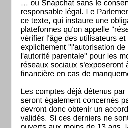
… ou Snapchat sans le consen
responsable légal. Le Parlemen
ce texte, qui instaure une oblig
plateformes qu'on appelle "rés
vérifier l'âge des utilisateurs et
explicitement "l'autorisation de 
l'autorité parentale" pour les 
réseaux sociaux s'exposeront 
financière en cas de manquem
Les comptes déjà détenus par
seront également concernés par 
devront donc obtenir un accord
validés. Si ces derniers ne son
ouverts aux moins de 13 ans, la