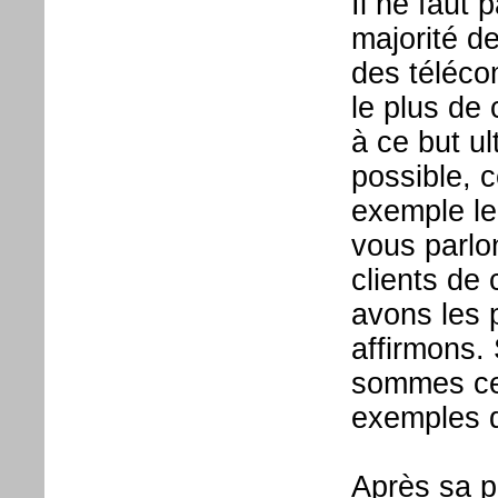
Il ne faut 
majorité de
des télécom
le plus de 
à ce but ul
possible, c
exemple le
vous parlo
clients de
avons les 
affirmons.
sommes cer
exemples d
Après sa pr