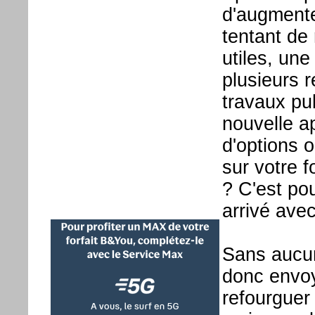
d'augmente
tentant de
utiles, un
plusieurs r
travaux pu
nouvelle a
d'options 
sur votre f
? C'est po
arrivé avec
Sans aucu
donc envoy
refourguer