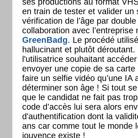
ses productions au format VHS
en train de tester et valider u
vérification de l’âge par doubl
collaboration avec l’entreprise 
GreenBadg
. Le procédé utilis
hallucinant et plutôt déroutant. 
l'utilisatrice souhaitant accéde
envoyer une copie de sa carte d
faire un selfie vidéo qu’une IA 
déterminer son âge ! Si tout se
que le candidat ne fait pas tro
code d’accès lui sera alors e
d'authentification dont la validi
ans car comme tout le monde le s
jouvence existe !