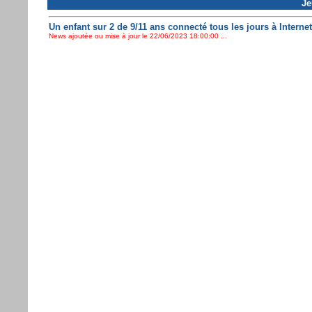
Je
Un enfant sur 2 de 9/11 ans connecté tous les jours à Internet
News ajoutée ou mise à jour le 22/06/2023 18:00:00 ...