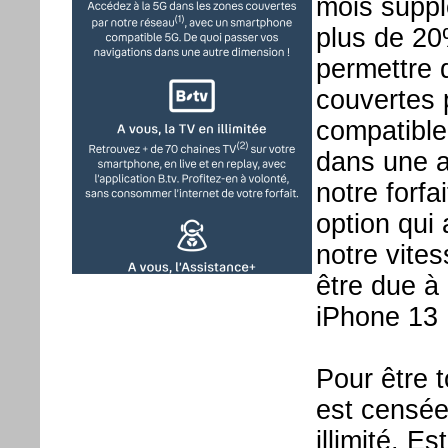
mois suppl
plus de 20%
permettre 
couvertes 
compatible
dans une a
notre forfa
option qui
notre vites
être due à
iPhone 13 
Pour être 
est censée
illimité. E