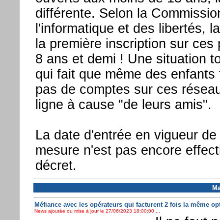
différente. Selon la Commissio
l'informatique et des libertés,
la première inscription sur ces
8 ans et demi ! Une situation 
qui fait que même des enfants 
pas de comptes sur ces réseau
ligne à cause "de leurs amis".
La date d'entrée en vigueur de 
mesure n'est pas encore effecti
décret.
Ma
Méfiance avec les opérateurs qui facturent 2 fois la même op
News ajoutée ou mise à jour le 27/06/2023 18:00:00 ...