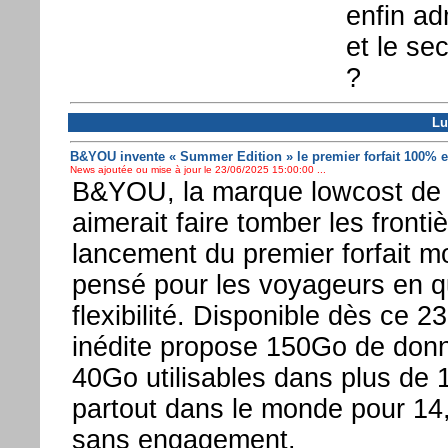
enfin ad
et le se
?
Lu
B&YOU invente « Summer Edition » le premier forfait 100% 
News ajoutée ou mise à jour le 23/06/2025 15:00:00 ...
B&YOU, la marque lowcost de
aimerait faire tomber les fronti
lancement du premier forfait 
pensé pour les voyageurs en qu
flexibilité. Disponible dès ce 23
inédite propose 150Go de don
40Go utilisables dans plus de 
partout dans le monde pour 14
sans engagement.