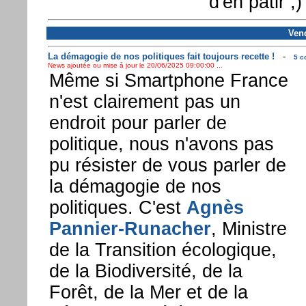
d'en pâtir ;)
Vend
La démagogie de nos politiques fait toujours recette !
-
5 c
News ajoutée ou mise à jour le 20/06/2025 09:00:00 ...
Même si Smartphone France
n'est clairement pas un
endroit pour parler de
politique, nous n'avons pas
pu résister de vous parler de
la démagogie de nos
politiques. C'est
Agnès
Pannier-Runacher
, Ministre
de la Transition écologique,
de la Biodiversité, de la
Forêt, de la Mer et de la