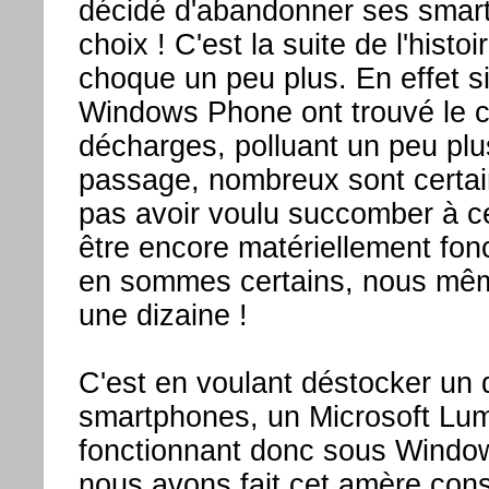
décidé d'abandonner ses smart
choix ! C'est la suite de l'histo
choque un peu plus. En effet si
Windows Phone ont trouvé le 
décharges, polluant un peu plu
passage, nombreux sont certa
pas avoir voulu succomber à ce 
être encore matériellement fon
en sommes certains, nous mê
une dizaine !
C'est en voulant déstocker un 
smartphones, un Microsoft Lu
fonctionnant donc sous Windo
nous avons fait cet amère cons