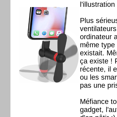
l'illustration
Plus sérieu
ventilateur
ordinateur a
même type 
existait. M
ça existe ! 
récente, il
ou les smar
pas une pri
Méfiance to
gadget, l'a