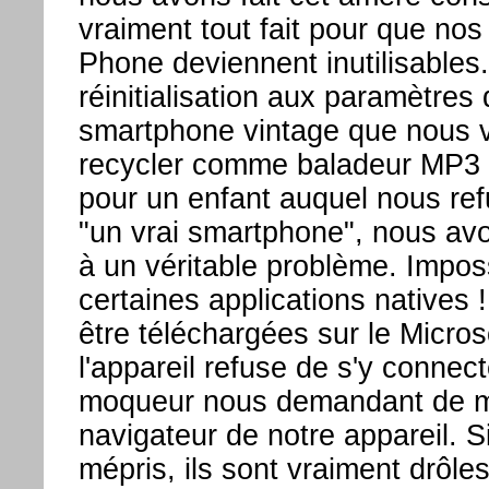
vraiment tout fait pour que no
Phone deviennent inutilisables
réinitialisation aux paramètres
smartphone vintage que nous v
recycler comme baladeur MP3 e
pour un enfant auquel nous ref
"un vrai smartphone", nous av
à un véritable problème. Impossi
certaines applications natives !
être téléchargées sur le Micros
l'appareil refuse de s'y connec
moqueur nous demandant de met
navigateur de notre appareil. S
mépris, ils sont vraiment drôle