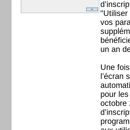
d’inscrip
"Utilise
vos para
suppléme
bénéfici
un an de
Une fois
l’écran 
automati
pour les
octobre 
d’inscri
program