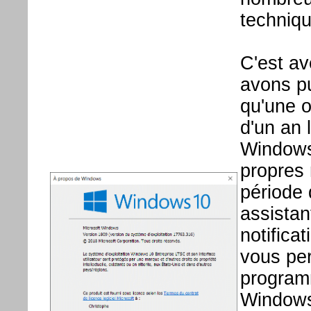
techniqu
C'est av
avons p
qu'une o
d'un an 
Windows 
propres 
période 
assistan
notifica
vous per
program
Windows 