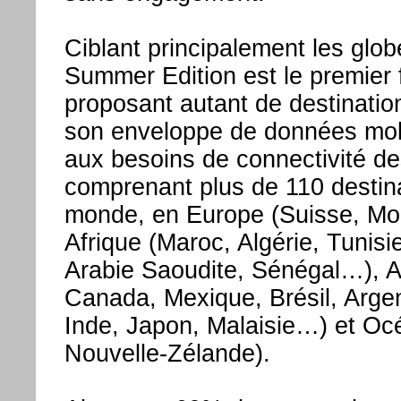
Ciblant principalement les glo
Summer Edition est le premier
proposant autant de destinatio
son enveloppe de données mobil
aux besoins de connectivité d
comprenant plus de 110 destina
monde, en Europe (Suisse, Mo
Afrique (Maroc, Algérie, Tunisi
Arabie Saoudite, Sénégal…), A
Canada, Mexique, Brésil, Arge
Inde, Japon, Malaisie…) et Océ
Nouvelle-Zélande).