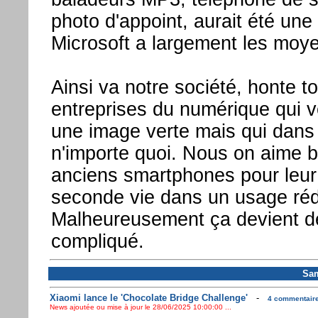
photo d'appoint, aurait été un
Microsoft a largement les moy
Ainsi va notre société, honte 
entreprises du numérique qui v
une image verte mais qui dans 
n'importe quoi. Nous on aime b
anciens smartphones pour leur 
seconde vie dans un usage réd
Malheureusement ça devient de
compliqué.
Sam
Xiaomi lance le 'Chocolate Bridge Challenge'
-
4 commentaires
News ajoutée ou mise à jour le 28/06/2025 10:00:00 ...