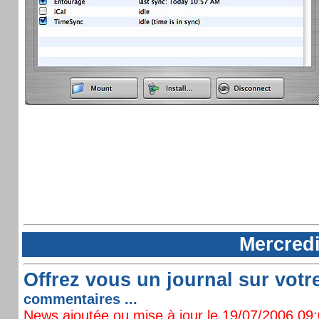
Mercredi
Offrez vous un journal sur votr
commentaires ...
News ajoutée ou mise à jour le 19/07/2006 09:0