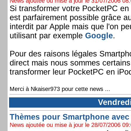
News ajoutée ou mise à jour le 31/07/2006 08:0
Si transformer votre PocketPC en
est parfairement possible grâce au
interdit par Apple mais que l'on pe
utilisant par exemple
Google
.
Pour des raisons légales Smartph
direct mais nous sommes certains q
transformer leur PocketPC en iPod
Merci à Nkaiser973 pour cette news ...
Vendredi
Thèmes pour Smartphone avec é
News ajoutée ou mise à jour le 28/07/2006 09:0