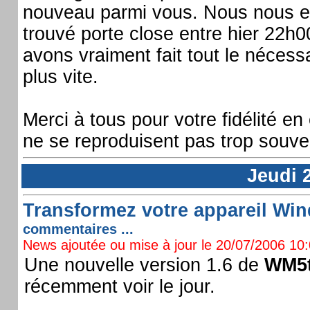
nouveau parmi vous. Nous nous e
trouvé porte close entre hier 22h
avons vraiment fait tout le nécessa
plus vite.
Merci à tous pour votre fidélité 
ne se reproduisent pas trop souve
Jeudi 2
Transformez votre appareil Win
commentaires ...
News ajoutée ou mise à jour le 20/07/2006 10:0
Une nouvelle version 1.6 de
WM5t
récemment voir le jour.