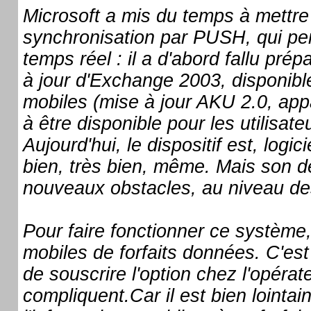
Microsoft a mis du temps à mettre
synchronisation par PUSH, qui per
temps réel : il a d'abord fallu prép
à jour d'Exchange 2003, disponible
mobiles (mise à jour AKU 2.0, ap
à être disponible pour les utilisate
Aujourd'hui, le dispositif est, logic
bien, très bien, même. Mais son d
nouveaux obstacles, au niveau de
Pour faire fonctionner ce système,
mobiles de forfaits données. C'est 
de souscrire l'option chez l'opérat
compliquent.Car il est bien lointa