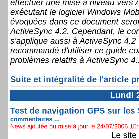
effectuer une mise à niveau vers 
exécutant le logiciel Windows Mobil
évoquées dans ce document seront
ActiveSync 4.2. Cependant, le co
s'applique aussi à ActiveSync 4.2
recommandé d'utiliser ce guide c
problèmes relatifs à ActiveSync 4.
Suite et intégralité de l'article
Lundi 2
Test de navigation GPS sur les 
commentaires ...
News ajoutée ou mise à jour le 24/07/2006 15:0
Le site