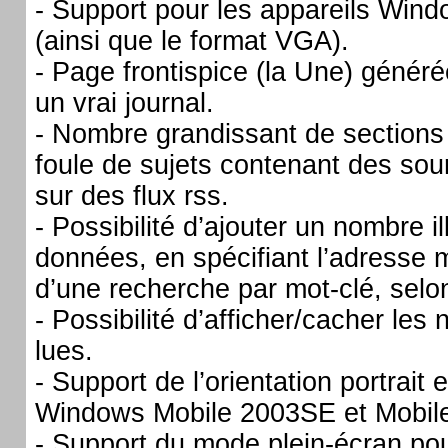
- Support pour les appareils Win
(ainsi que le format VGA).
- Page frontispice (la Une) gén
un vrai journal.
- Nombre grandissant de sections
foule de sujets contenant des so
sur des flux rss.
- Possibilité d’ajouter un nombre i
données, en spécifiant l’adresse 
d’une recherche par mot-clé, selon
- Possibilité d’afficher/cacher les 
lues.
- Support de l’orientation portrait
Windows Mobile 2003SE et Mobile
- Support du mode plein-écran p