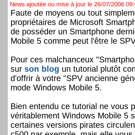
News ajoutée ou mise à jour le 26/07/2006 09:0
Faute de moyens ou tout simplem
propriétaires de Microsoft Smartp
de posséder un Smartphone derni
Mobile 5 comme peut l'être le SP
Pour ces malchanceux "Smartph
sur
son blog
un tutorial plutôt c
d'offrir à votre "SPV ancienne gén
mode Windows Mobile 5.
Bien entendu ce tutorial ne vous p
véritablement Windows Mobile 5 s
certaines versions pirates circulen
c500 par exemple, mais elle vous