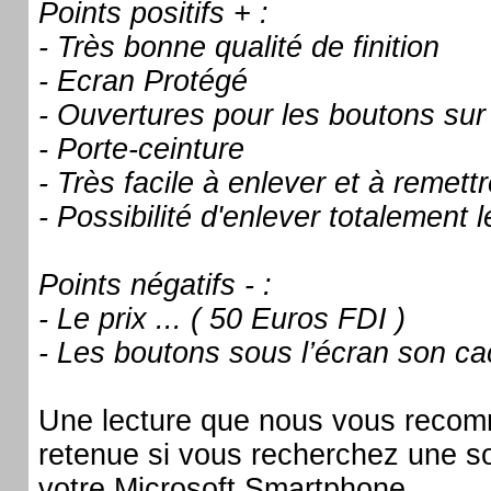
Points positifs + :
- Très bonne qualité de finition
- Ecran Protégé
- Ouvertures pour les boutons sur
- Porte-ceinture
- Très facile à enlever et à remett
- Possibilité d'enlever totalement 
Points négatifs - :
- Le prix ... ( 50 Euros FDI )
- Les boutons sous l’écran son c
Une lecture que nous vous reco
retenue si vous recherchez une so
votre Microsoft Smartphone.