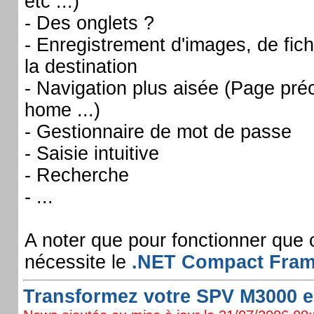
etc ...)
- Des onglets ?
- Enregistrement d'images, de fich
la destination
- Navigation plus aisée (Page pré
home ...)
- Gestionnaire de mot de passe
- Saisie intuitive
- Recherche
- ...
A noter que pour fonctionner que
nécessite le
.NET Compact Fram
Transformez votre SPV M3000 e