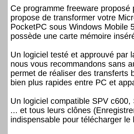
Ce programme freeware proposé 
propose de transformer votre Mic
PocketPC sous Windows Mobile 5.0
possède une carte mémoire insér
Un logiciel testé et approuvé par l
nous vous recommandons sans auc
permet de réaliser des transferts b
bien plus rapides entre PC et app
Un logiciel compatible SPV c60
... et tous leurs clônes (Enregis
indispensable pour télécharger le l