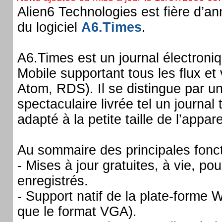
Alien6 Technologies est fière d’an
du logiciel
A6.Times
.
A6.Times est un journal électroni
Mobile supportant tous les flux e
Atom, RDS). Il se distingue par u
spectaculaire livrée tel un journal 
adapté à la petite taille de l’appare
Au sommaire des principales fonct
- Mises à jour gratuites, à vie, pour
enregistrés.
- Support natif de la plate-forme 
que le format VGA).