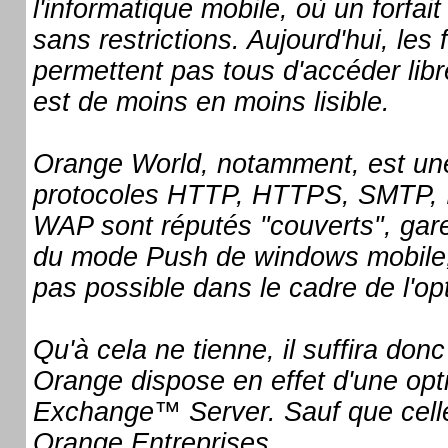
l'informatique mobile, où un forfai
sans restrictions. Aujourd'hui, les
permettent pas tous d'accéder libr
est de moins en moins lisible.
Orange World, notamment, est une
protocoles HTTP, HTTPS, SMTP, 
WAP sont réputés "couverts", gare
du mode Push de windows mobile, q
pas possible dans le cadre de l'o
Qu'à cela ne tienne, il suffira don
Orange dispose en effet d'une opt
Exchange™ Server. Sauf que celle-
Orange Entreprises...