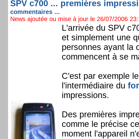
SPV c700 ... premières impressio
commentaires ...
News ajoutée ou mise à jour le 26/07/2006 23:3
L'arrivée du SPV c7
et simplement une q
personnes ayant la c
commencent à se ma
C'est par exemple le
l'intermédiaire du
fo
impressions.
Des premières impre
comme le précise ce
moment l'appareil n'