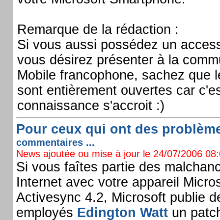
Remarque de la rédaction :
Si vous aussi possédez un access
vous désirez présenter à la com
Mobile francophone, sachez que l
sont entièrement ouvertes car c'es
connaissance s'accroit :)
Pour ceux qui ont des problèmes
commentaires ...
News ajoutée ou mise à jour le 24/07/2006 08:0
Si vous faîtes partie des malchan
Internet avec votre appareil Micr
Activesync 4.2, Microsoft publie d
employés
Edington Watt
un patch