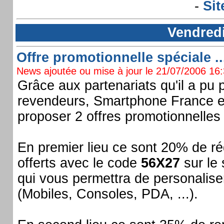
-
Sit
Vendredi
Offre promotionnelle spéciale ..
News ajoutée ou mise à jour le 21/07/2006 16:3
Grâce aux partenariats qu'il a pu
revendeurs, Smartphone France e
proposer 2 offres promotionnelles 
En premier lieu ce sont 20% de ré
offerts avec le code
56X27
sur le 
qui vous permettra de personalise
(Mobiles, Consoles, PDA, ...).