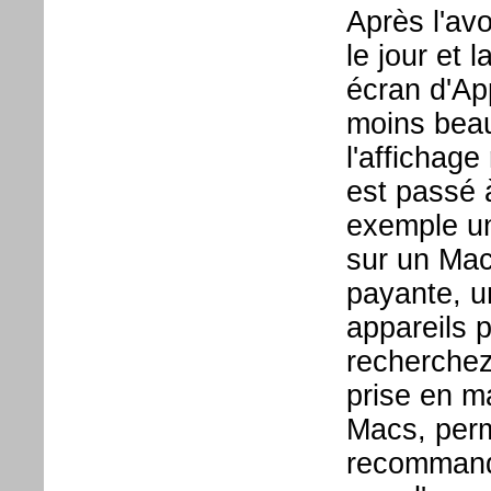
Après l'avo
le jour et 
écran d'Ap
moins beau
l'affichage
est passé à
exemple un
sur un Mac 
payante, un
appareils 
recherchez
prise en ma
Macs, per
recommande