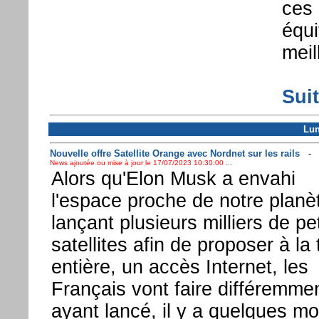
ces 
équi
meil
Suit
Lun
Nouvelle offre Satellite Orange avec Nordnet sur les rails
News ajoutée ou mise à jour le 17/07/2023 10:30:00 ...
Alors qu'Elon Musk a envahi
l'espace proche de notre planè
lançant plusieurs milliers de pet
satellites afin de proposer à la 
entière, un accès Internet, les
Français vont faire différemme
ayant lancé, il y a quelques mo