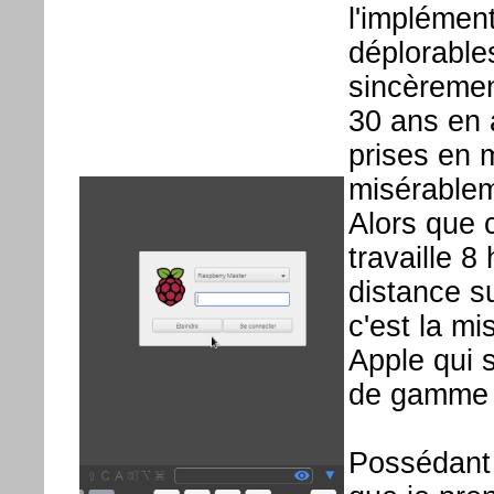
l'implémen
déplorables
sincèremen
30 ans en 
prises en m
misérableme
Alors que 
travaille 
distance s
c'est la mi
Apple qui 
de gamme d
Possédant 