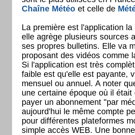
Chaîne Météo
et celle de
Mét
La première est l'application l
elle agrège plusieurs sources 
ses propres bulletins. Elle va 
proposant des vidéos comme la t
Si l'application est très complè
faible est qu'elle est payante,
mensuel ou annuel. A noter qu
une certaine époque où il était 
payer un abonnement "par média
aujourd'hui le même compte peut
pour différentes plateformes m
simple accès WEB. Une bonne