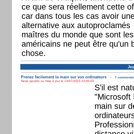
ce que sera réellement cette of
car dans tous les cas avoir un
alternative aux autoproclamés
maîtres du monde que sont les
américains ne peut être qu'un
chose.
Jeu
Prenez facilement la main sur vos ordinateurs
-
7 commentair
News ajoutée ou mise à jour le 13/07/2023 23:00:00 ...
S'il est nat
"Microsoft
main sur d
ordinateur
Profession