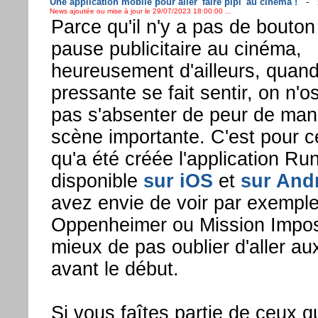
Une application mobile pour aller 'faire pipi' au cinéma !
-
News ajoutée ou mise à jour le 29/07/2023 18:00:00 ...
Parce qu'il n'y a pas de bouto
pause publicitaire au cinéma,
heureusement d'ailleurs, quan
pressante se fait sentir, on n'
pas s'absenter de peur de ma
scène importante. C'est pour c
qu'a été créée l'application Ru
disponible
sur iOS
et
sur And
avez envie de voir par exemple 
Oppenheimer ou Mission Impossi
mieux de pas oublier d'aller aux
avant le début.
Si vous faîtes partie de ceux q