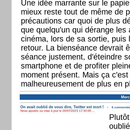
Une idée marrante sur le papie
mieux reste tout de même de p
précautions car quoi de plus d
que quelqu'un qui dérange les 
cinéma, lors de sa sortie, puis 
retour. La bienséance devrait ê
séance justement, d'éteindre s
smartphone et de profiter plei
moment présent. Mais ça c'est
malheureusement de plus en pl
Mercr
On avait oublié de vous dire, Twitter est mort !
-
6 commentair
News ajoutée ou mise à jour le 26/07/2023 17:30:00 ...
Plutô
oublié