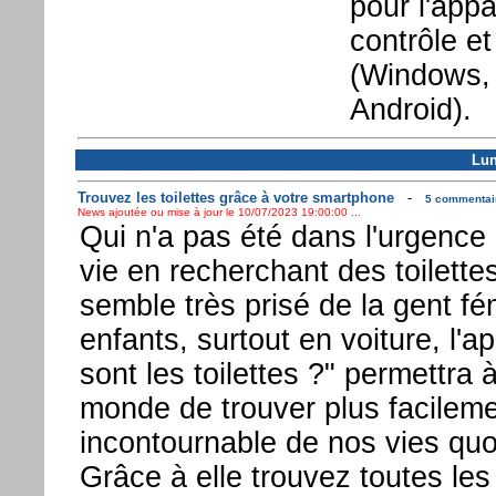
pour l'appa
contrôle e
(Windows, 
Android).
Lun
Trouvez les toilettes grâce à votre smartphone
-
5 commentair
News ajoutée ou mise à jour le 10/07/2023 19:00:00 ...
Qui n'a pas été dans l'urgence 
vie en recherchant des toilettes
semble très prisé de la gent fé
enfants, surtout en voiture, l'a
sont les toilettes ?" permettra à
monde de trouver plus facileme
incontournable de nos vies quo
Grâce à elle trouvez toutes les 