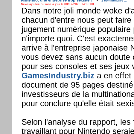
Nintendo, une entreprise trop sexiste ?
-
1 commentaire ...
News ajoutée ou mise à jour le 08/07/2023 14:30:00 ...
Dans notre joli monde woke d'a
chacun d'entre nous peut faire l
jugement numérique populaire p
n'importe quoi. C'est exacteme
arrive à l'entreprise japonaise
vous devez sans aucun doute 
pour ses consoles et ses jeux v
GamesIndustry.biz
a en effet
document de 95 pages destiné
investisseurs de la multination
pour conclure qu'elle était sexi
Selon l'analyse du rapport, le
travaillant pour Nintendo serai