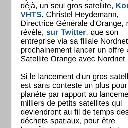
déjà, un seul gros satellite,
Ko
VHTS
. Christel Heydemann,
Directrice Générale d'Orange,
révèle,
sur Twitter
, que son
entreprise via sa filiale Nordne
prochainement lancer un offre 
Satellite Orange avec Nordnet 
Si le lancement d'un gros satell
est sans conteste un plus pour
planète par rapport au lanceme
milliers de petits satellites qui
deviendront au fil de temps de
déchets spatiaux, pour être