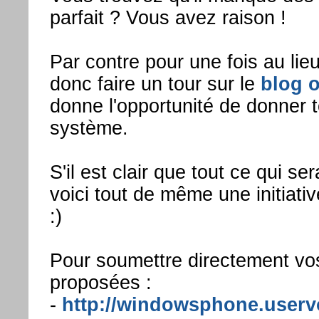
parfait ? Vous avez raison !
Par contre pour une fois au lie
donc faire un tour sur le
blog 
donne l'opportunité de donner t
système.
S'il est clair que tout ce qui 
voici tout de même une initiati
:)
Pour soumettre directement vos
proposées :
-
http://windowsphone.userv