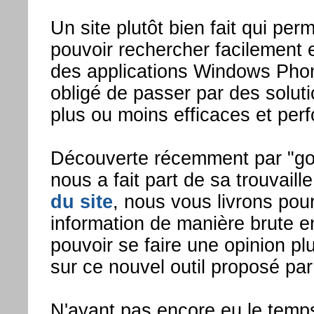
Un site plutôt bien fait qui per
pouvoir rechercher facilement 
des applications Windows Pho
obligé de passer par des soluti
plus ou moins efficaces et per
Découverte récemment par "g
nous a fait part de sa trouvail
du site
, nous vous livrons pou
information de manière brute e
pouvoir se faire une opinion p
sur ce nouvel outil proposé par
N'ayant pas encore eu le temps