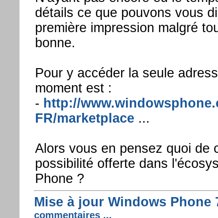
détails ce que pouvons vous di
première impression malgré tout
bonne.
Pour y accéder la seule adresse
moment est :
-
http://www.windowsphone.
FR/marketplace
...
Alors vous en pensez quoi de c
possibilité offerte dans l'éco
Phone ?
Mise à jour Windows Phone 7
commentaires ...