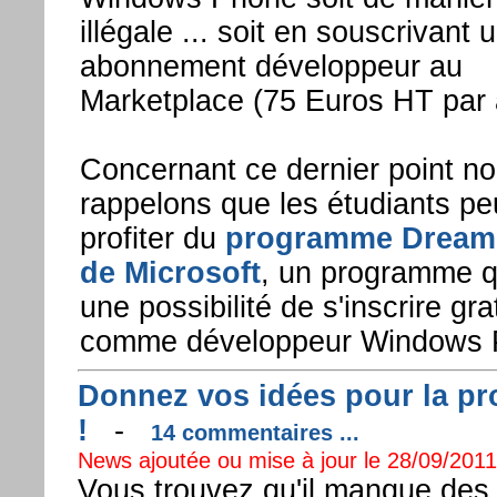
illégale ... soit en souscrivant 
abonnement développeur au
Marketplace (75 Euros HT par 
Concernant ce dernier point n
rappelons que les étudiants pe
profiter du
programme Dream
de Microsoft
, un programme qu
une possibilité de s'inscrire gr
comme développeur Windows 
Donnez vos idées pour la p
!
-
14 commentaires ...
News ajoutée ou mise à jour le 28/09/2011 
Vous trouvez qu'il manque des