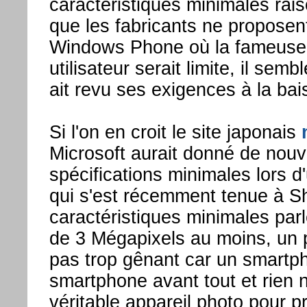
caractéristiques minimales rai
que les fabricants ne proposen
Windows Phone où la fameuse
utilisateur serait limite, il semb
ait revu ses exigences à la bai
Si l'on en croit le site japonais
Microsoft aurait donné de nouv
spécifications minimales lors 
qui s'est récemment tenue à 
caractéristiques minimales par
de 3 Mégapixels au moins, un p
pas trop gênant car un smartp
smartphone avant tout et rien 
véritable appareil photo pour 