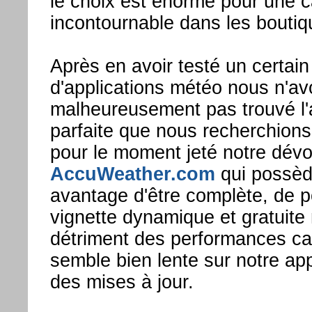
le choix est énorme pour une c
incontournable dans les boutiq
Après en avoir testé un certai
d'applications météo nous n'a
malheureusement pas trouvé l'a
parfaite que nous recherchion
pour le moment jeté notre dévo
AccuWeather.com
qui possèd
avantage d'être complète, de 
vignette dynamique et gratuite 
détriment des performances car 
semble bien lente sur notre app
des mises à jour.