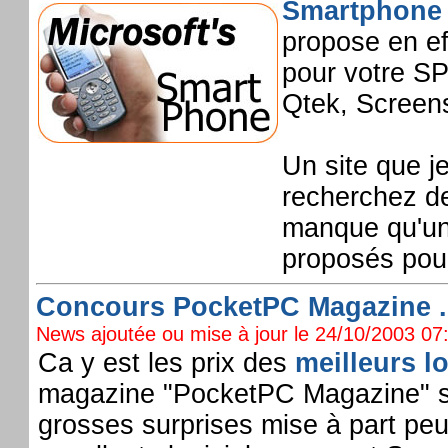
Smartphone
propose en ef
pour votre SP
Qtek, Screens
Un site que je
recherchez de
manque qu'une
proposés pour 
Concours PocketPC Magazine ... 
News ajoutée ou mise à jour le 24/10/2003 07:
Ca y est les prix des
meilleurs l
magazine "PocketPC Magazine" s
grosses surprises mise à part peut