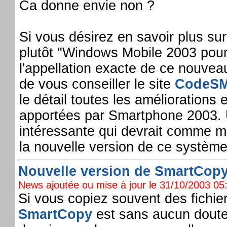
Ca donne envie non ?
Si vous désirez en savoir plus s
plutôt "Windows Mobile 2003 pou
l'appellation exacte de ce nouve
de vous conseiller le site
CodeS
le détail toutes les améliorations
apportées par Smartphone 2003. U
intéressante qui devrait comme mo
la nouvelle version de ce système
Nouvelle version de SmartCopy 
News ajoutée ou mise à jour le 31/10/2003 05:
Si vous copiez souvent des fichie
SmartCopy
est sans aucun doute l