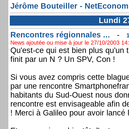
Jérôme Bouteiller - NetEconomie
Lundi 2
Rencontres régionnales ...
-
News ajoutée ou mise à jour le 27/10/2003 14:
Qu'est-ce qui est bien plus qu'un
finit par un N ? Un SPV, Con !
Si vous avez compris cette blague
par une rencontre Smartphonefran
habitants du Sud-Ouest nous donnen
rencontre est envisageable afin d
! Merci à Galileo pour avoir lancé l