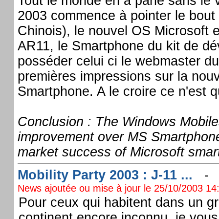
Tout le monde en a parlé sans le 
2003 commence à pointer le bout
Chinois), le nouvel OS Microsoft 
AR11, le Smartphone du kit de dé
posséder celui ci le webmaster du
premières impressions sur la nou
Smartphone. A le croire ce n'est 
Conclusion : The Windows Mobiles
improvement over MS Smartphone 
market success of Microsoft smar
Mobility Party 2003 : J-11 ...
News ajoutée ou mise à jour le 25/10/2003 14:
Pour ceux qui habitent dans un gr
continent encore inconnu, je vous 