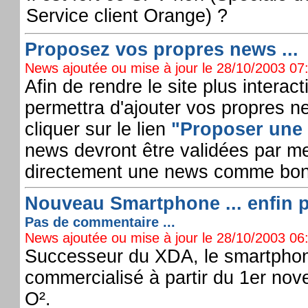
Service client Orange) ?
Proposez vos propres news ...
News ajoutée ou mise à jour le 28/10/2003 07:
Afin de rendre le site plus interact
permettra d'ajouter vos propres new
cliquer sur le lien
"Proposer une
news devront être validées par me
directement une news comme bon
Nouveau Smartphone ... enfin p
Pas de commentaire ...
News ajoutée ou mise à jour le 28/10/2003 06:
Successeur du XDA, le smartphon
commercialisé à partir du 1er nov
O².