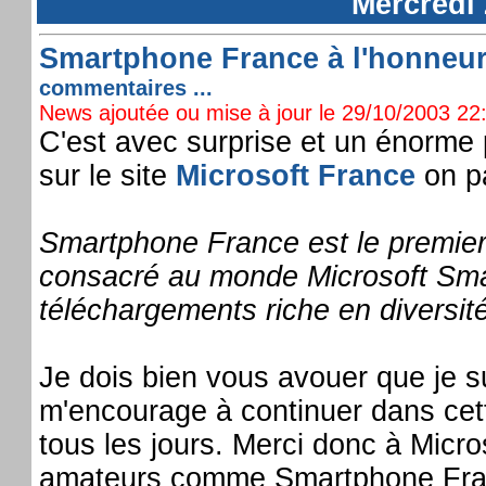
Mercredi
Smartphone France à l'honneur 
commentaires ...
News ajoutée ou mise à jour le 29/10/2003 22:
C'est avec surprise et un énorme p
sur le site
Microsoft France
on pa
Smartphone France est le premier
consacré au monde Microsoft Sma
téléchargements riche en diversité 
Je dois bien vous avouer que je su
m'encourage à continuer dans cette
tous les jours. Merci donc à Micr
amateurs comme Smartphone Fra