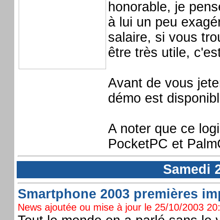
honorable, je pen
à lui un peu exagé
salaire, si vous tr
être très utile, c'e
Avant de vous jete
démo est disponib
A noter que ce log
PocketPC et Palm
Samedi 2
Smartphone 2003 premières imp
News ajoutée ou mise à jour le 25/10/2003 20: