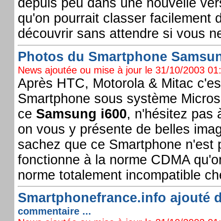
depuis peu dans une nouvelle versi
qu'on pourrait classer facilement 
découvrir sans attendre si vous ne
Photos du Smartphone Samsung
News ajoutée ou mise à jour le 31/10/2003 01:
Après HTC, Motorola & Mitac c'e
Smartphone sous système Microsof
ce
Samsung i600
, n'hésitez pas
on vous y présente de belles imag
sachez que ce Smartphone n'est p
fonctionne à la norme CDMA qu'on
norme totalement incompatible ch
Smartphonefrance.info ajouté d
commentaire ...