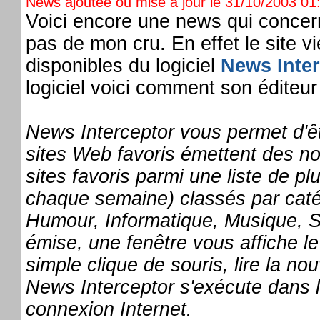
News ajoutée ou mise à jour le 31/10/2003 01:
Voici encore une news qui concer
pas de mon cru. En effet le site vie
disponibles du logiciel
News Inter
logiciel voici comment son éditeur
News Interceptor vous permet d'ê
sites Web favoris émettent des no
sites favoris parmi une liste de pl
chaque semaine) classés par caté
Humour, Informatique, Musique, Sp
émise, une fenêtre vous affiche le 
simple clique de souris, lire la n
News Interceptor s'exécute dans 
connexion Internet.