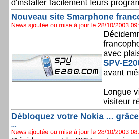
d'installer facilement leurs progr
Nouveau site Smarphone franco
News ajoutée ou mise à jour le 28/10/2003 09:
Décidemm
francopho
avec plai
SPV-E20
avant même
Longue vi
visiteur 
Débloquez votre Nokia ... grâce
...
News ajoutée ou mise à jour le 28/10/2003 08: