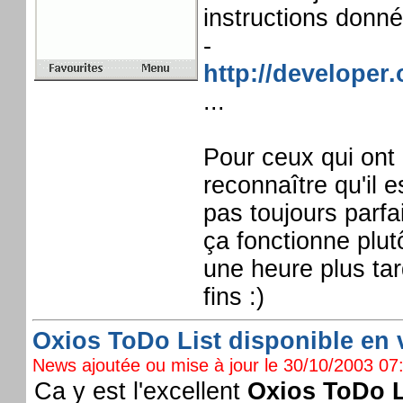
instructions donné
-
http://develope
...
Pour ceux qui ont 
reconnaître qu'il 
pas toujours parfa
ça fonctionne plut
une heure plus ta
fins :)
Oxios ToDo List disponible en ve
News ajoutée ou mise à jour le 30/10/2003 07:
Ca y est l'excellent
Oxios ToDo L