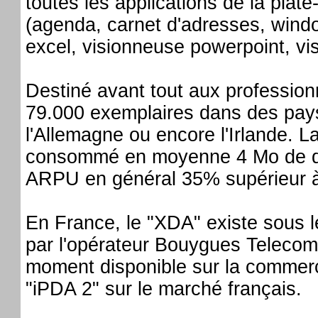
toutes les applications de la pla
(agenda, carnet d'adresses, windo
excel, visionneuse powerpoint, vi
Destiné avant tout aux profession
79.000 exemplaires dans des pa
l'Allemagne ou encore l'Irlande. L
consommé en moyenne 4 Mo de do
ARPU en général 35% supérieur à c
En France, le "XDA" existe sous 
par l'opérateur Bouygues Telecom.
moment disponible sur la commerci
"iPDA 2" sur le marché français.