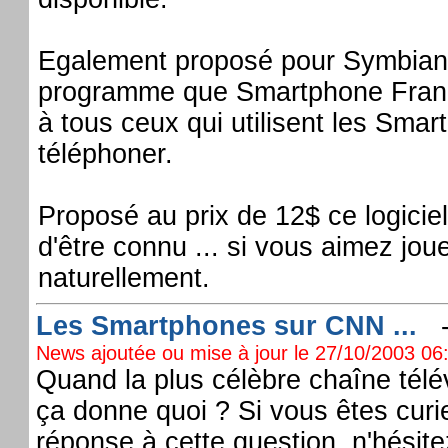
Egalement proposé pour Symbian 
programme que Smartphone Fran
à tous ceux qui utilisent les Sma
téléphoner.
Proposé au prix de 12$ ce logicie
d'être connu ... si vous aimez jo
naturellement.
Les Smartphones sur CNN ...
News ajoutée ou mise à jour le 27/10/2003 06:
Quand la plus célèbre chaîne tél
ça donne quoi ? Si vous êtes curi
réponse à cette question, n'hésite