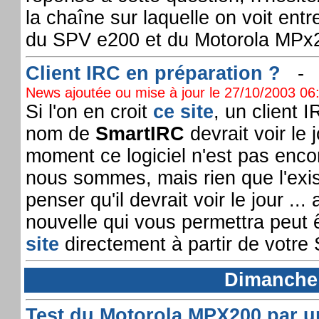
la chaîne sur laquelle on voit ent
du SPV e200 et du Motorola MPx
Client IRC en préparation ?
News ajoutée ou mise à jour le 27/10/2003 06:
Si l'on en croit
ce site
, un client 
nom de
SmartIRC
devrait voir le 
moment ce logiciel n'est pas enco
nous sommes, mais rien que l'exis
penser qu'il devrait voir le jour .
nouvelle qui vous permettra peut 
site
directement à partir de votre
Dimanche 
Test du Motorola MPX200 par un 