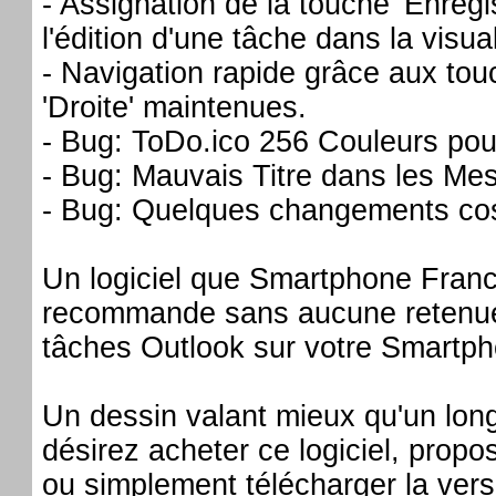
- Assignation de la touche 'Enregi
l'édition d'une tâche dans la visua
- Navigation rapide grâce aux to
'Droite' maintenues.
- Bug: ToDo.ico 256 Couleurs pou
- Bug: Mauvais Titre dans les M
- Bug: Quelques changements co
Un logiciel que Smartphone Fran
recommande sans aucune retenue s
tâches Outlook sur votre Smartph
Un dessin valant mieux qu'un long
désirez acheter ce logiciel, propo
ou simplement télécharger la ver