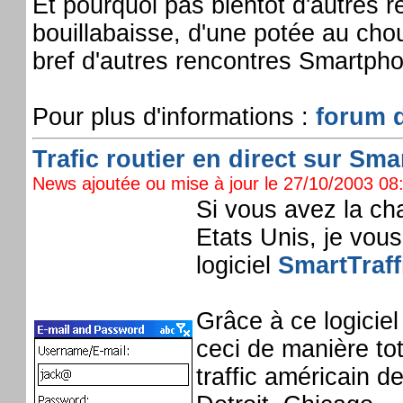
Et pourquoi pas bientôt d'autres 
bouillabaisse, d'une potée au chou
bref d'autres rencontres Smartpho
Pour plus d'informations :
forum d
Trafic routier en direct sur Sma
News ajoutée ou mise à jour le 27/10/2003 08:
Si vous avez la ch
Etats Unis, je vous
logiciel
SmartTraff
Grâce à ce logiciel
ceci de manière tot
traffic américain d