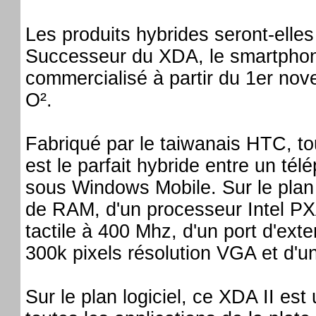
Les produits hybrides seront-elles 
Successeur du XDA, le smartphon
commercialisé à partir du 1er nov
O².
Fabriqué par le taiwanais HTC, t
est le parfait hybride entre un t
sous Windows Mobile. Sur le plan 
de RAM, d'un processeur Intel P
tactile à 400 Mhz, d'un port d'ex
300k pixels résolution VGA et d'u
Sur le plan logiciel, ce XDA II e