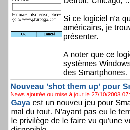
Detroit, Chicago, ..
Si ce logiciel n'a q
américains, je trou
présenter.
A noter que ce logi
systèmes Windows 
des Smartphones.
Nouveau 'shot them up' pour S
News ajoutée ou mise à jour le 27/10/2003 07:
Gaya
est un nouveu jeu pour Smart
mal du tout. N'ayant pas eu le tem
le privilège de le faire vu qu'une 
disponible.