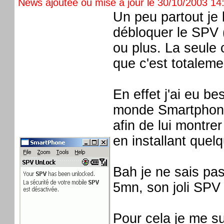
News ajoutée ou mise à jour le 30/10/2003 14:
Un peu partout je 
débloquer le SPV (
ou plus. La seule 
que c'est totaleme
En effet j'ai eu b
monde Smartphone,
afin de lui montre
en installant quel
Bah je ne sais pa
5mn, son joli SPV 
Pour cela je me su