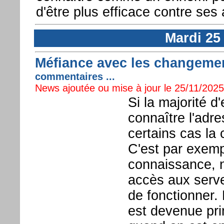
d'être plus efficace contre ses
Mardi 25
Méfiance avec les changeme
commentaires ...
News ajoutée ou mise à jour le 25/11/2025 
Si la majorité 
connaître l'adr
certains cas la 
C'est par exemp
connaissance, n
accès aux serv
de fonctionner.
est devenue pri