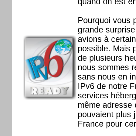
quand on est en
Pourquoi vous p
grande surprise,
avions à certain
possible. Mais 
de plusieurs he
nous sommes re
sans nous en in
IPv6 de notre F
services héberg
même adresse et
pouvaient plus 
France pour cer