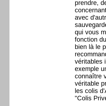
prendre, d
concernant
avec d'aut
sauvegardé
qui vous m
fonction du
bien là le
recommand
véritables
exemple un
connaître 
véritable 
les colis d
"Colis Priv