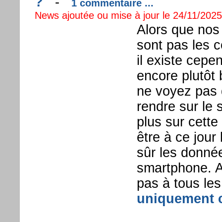
?
-
1 commentaire ...
News ajoutée ou mise à jour le 24/11/2025 
Alors que nos
sont pas les co
il existe cepe
encore plutôt 
ne voyez pas 
rendre sur le 
plus sur cette
être à ce jour
sûr les donné
smartphone. A
pas à tous les
uniquement c