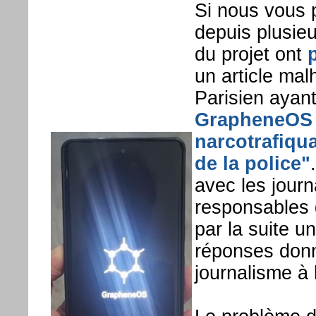
Si nous vous 
depuis plusie
du projet ont
un article mal
Parisien ayant
GrapheneOS :
narcotrafiqu
de la police"
avec les journ
responsables 
par la suite u
réponses don
journalisme à 