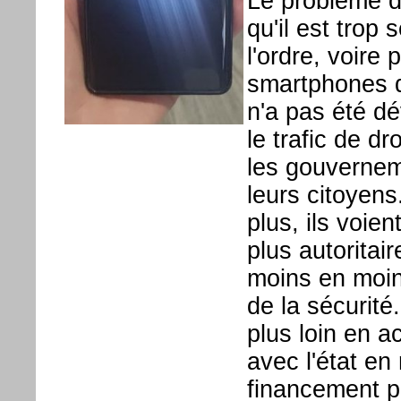
Le problème d
qu'il est trop
l'ordre, voire 
smartphones d
n'a pas été dé
le trafic de d
les gouverneme
leurs citoyen
plus, ils voi
plus autoritai
moins en moins
de la sécurit
plus loin en 
avec l'état en
financement pu