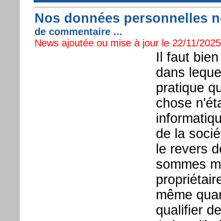
Nos données personnelles ne
de commentaire ...
News ajoutée ou mise à jour le 22/11/2025 
Il faut bie
dans leque
pratique q
chose n'ét
informatiqu
de la socié
le revers d
sommes ma
propriétai
même quand
qualifier d