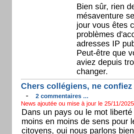
Bien sûr, rien 
mésaventure sem
jour vous êtes
problèmes d'accè
adresses IP pub
Peut-être que v
aviez depuis tro
changer.
Chers collégiens, ne confiez
-
2 commentaires ...
News ajoutée ou mise à jour le 25/11/2025 
Dans un pays ou le mot liberté
moins en moins de sens pour l
citoyens, oui nous parlons bie