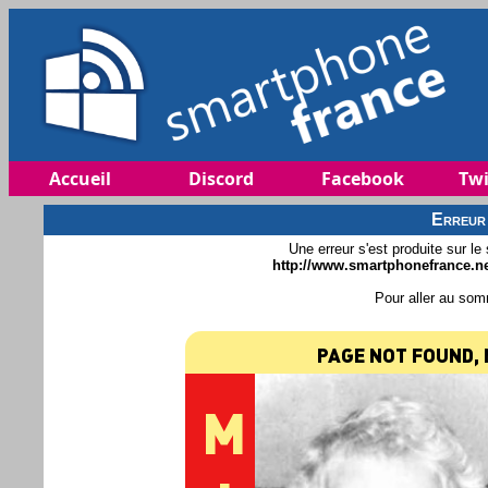
Accueil
Discord
Facebook
Twi
Erreur
Une erreur s'est produite sur le
http://www.smartphonefrance.
Pour aller au som