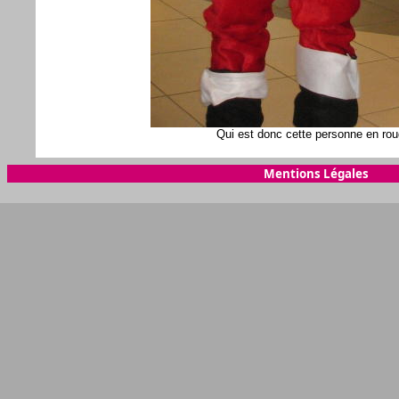
Qui est donc cette personne en ro
Mentions Légales