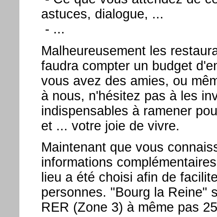
astuces, dialogue, ...
- ...
Malheureusement les restaurant
faudra compter un budget d'e
vous avez des amies, ou même
à nous, n'hésitez pas à les in
indispensables à ramener pour
et ... votre joie de vivre.
Maintenant que vous connaisse
informations complémentaires 
lieu a été choisi afin de faci
personnes. "Bourg la Reine" se
RER (Zone 3) à même pas 25 