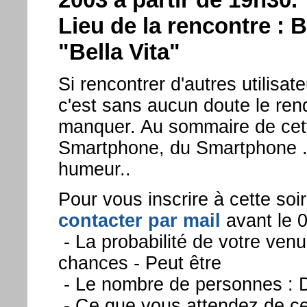
Lieu de la rencontre : 
"Bella Vita"
Si rencontrer d'autres utilisa
c'est sans aucun doute le ren
manquer. Au sommaire de cet
Smartphone, du Smartphone ..
humeur..
Pour vous inscrire à cette so
contacter par mail
avant le 
- La probabilité de votre venu
chances - Peut être
- Le nombre de personnes : D
- Ce que vous attendez de ce