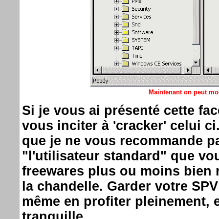
Maintenant on peut modi
Si je vous ai présenté cette f
vous inciter à 'cracker' celui c
que je ne vous recommande pas
"l'utilisateur standard" que vou
freewares plus ou moins bien r
la chandelle. Garder votre SPV
même en profiter pleinement, 
tranquille.