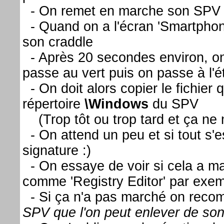
- On remet en marche son SPV
- Quand on a l'écran 'Smartpho
son craddle
- Après 20 secondes environ, on 
passe au vert puis on passe à l'
- On doit alors copier le fichier
répertoire
\Windows
du SPV
(Trop tôt ou trop tard et ça ne 
- On attend un peu et si tout s'e
signature :)
- On essaye de voir si cela a mar
comme 'Registry Editor' par exe
- Si ça n'a pas marché on recom
SPV que l'on peut enlever de son 