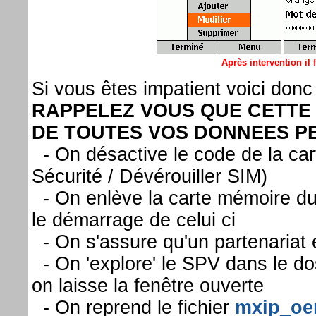
Après intervention il 
Si vous êtes impatient voici donc
RAPPELEZ VOUS QUE CETTE 
DE TOUTES VOS DONNEES 
- On désactive le code de la ca
Sécurité / Dévérouiller SIM)
- On enlève la carte mémoire du 
le démarrage de celui ci
- On s'assure qu'un partenariat e
- On 'explore' le SPV dans le d
on laisse la fenêtre ouverte
- On reprend le fichier
mxip_oe