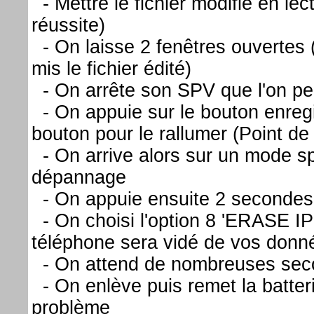
- Mettre le fichier modifié en lec
réussite)
- On laisse 2 fenêtres ouvertes 
mis le fichier édité)
- On arrête son SPV que l'on peu
- On appuie sur le bouton enreg
bouton pour le rallumer (Point de
- On arrive alors sur un mode s
dépannage
- On appuie ensuite 2 secondes 
- On choisi l'option 8 'ERASE IP
téléphone sera vidé de vos donn
- On attend de nombreuses sec
- On enlève puis remet la batteri
problème