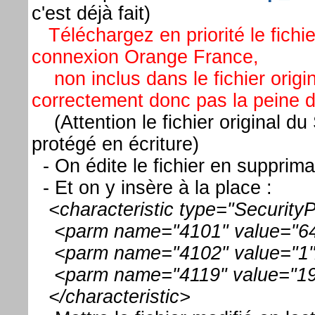
c'est déjà fait)
Téléchargez en priorité le fichie
connexion Orange France,
non inclus dans le fichier origina
correctement donc pas la peine de
(Attention le fichier original du
protégé en écriture)
- On édite le fichier en supprima
- Et on y insère à la place :
<characteristic type="SecurityP
<parm name="4101" value="64
<parm name="4102" value="1"
<parm name="4119" value="19
</characteristic>