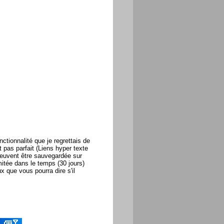
nctionnalité que je regrettais de
 pas parfait (Liens hyper texte
 peuvent être sauvegardée sur
itée dans le temps (30 jours)
 que vous pourra dire s'il