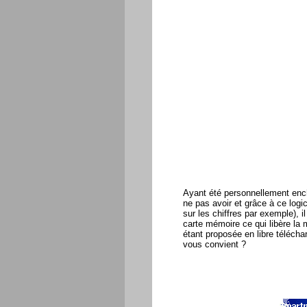
Ayant été personnellement enchan
ne pas avoir et grâce à ce logi
sur les chiffres par exemple), 
carte mémoire ce qui libère la
étant proposée en libre téléch
vous convient ?