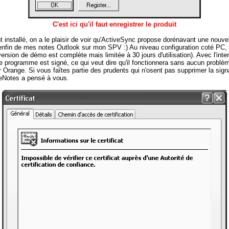
C'est ici qu'il faut enregistrer le produit
nt installé, on a le plaisir de voir qu'ActiveSync propose dorénavant une nou
r enfin de mes notes Outlook sur mon SPV :) Au niveau configuration coté PC, 
 version de démo est complète mais limitée à 30 jours d'utilisation). Avec l'inte
 le programme est signé, ce qui veut dire qu'il fonctionnera sans aucun probl
ar Orange. Si vous faîtes partie des prudents qui n'osent pas supprimer la sign
eNotes a pensé à vous.