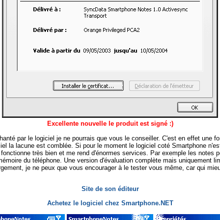
Excellente nouvelle le produit est signé :)
té par le logiciel je ne pourrais que vous le conseiller. C'est en effet une fo
ciel la lacune est comblée. Si pour le moment le logiciel coté Smartphone n'est
il fonctionne très bien et me rend d'énormes services. Par exemple les notes
 mémoire du téléphone. Une version d'évaluation complète mais uniquement lim
argement, je ne peux que vous encourager à le tester vous même, car qui mieux
Site de son éditeur
Achetez le logiciel chez Smartphone.NET