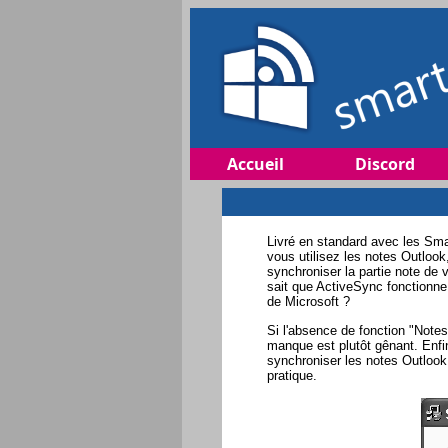
Accueil
Discord
Livré en standard avec les Sma
vous utilisez les notes Outloo
synchroniser la partie note de
sait que ActiveSync fonctionn
de Microsoft ?
Si l'absence de fonction "Notes
manque est plutôt gênant. Enfin
synchroniser les notes Outlook
pratique.