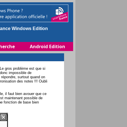
ance Windows Edition
herche
Android Edition
 Le gros problème est que si
 donc impossible de
 répondre, surtout quand on
nisation des notes !!! Oubli
e, il faut bien avouer que ce
 est maintenant possible de
ne fonction de base bien