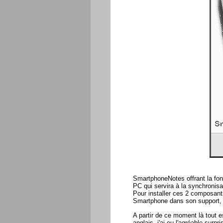
SmartphoneNotes offrant la fon
PC qui servira à la synchronisa
Pour installer ces 2 composant
Smartphone dans son support, on
A partir de ce moment là tout e
anglais, j'ai eu l'agréable sur