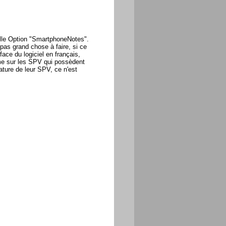
velle Option "SmartphoneNotes".
pas grand chose à faire, si ce
rface du logiciel en français,
ème sur les SPV qui possèdent
ature de leur SPV, ce n'est