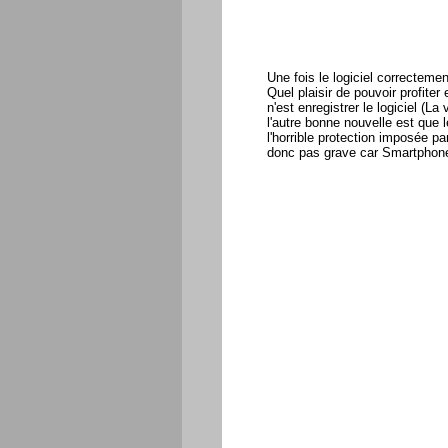
Une fois le logiciel correcteme
Quel plaisir de pouvoir profite
n'est enregistrer le logiciel (La
l'autre bonne nouvelle est que
l'horrible protection imposée p
donc pas grave car Smartphon