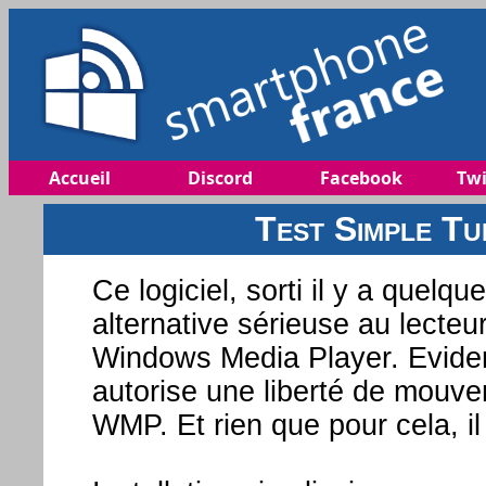
Accueil
Discord
Facebook
Twi
Test Simple Tu
Ce logiciel, sorti il y a quel
alternative sérieuse au lecteu
Windows Media Player. Evidemm
autorise une liberté de mouv
WMP. Et rien que pour cela, il 