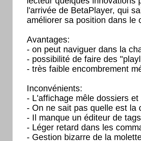
lecteur quelques innovations p
l'arrivée de BetaPlayer, qui sa
améliorer sa position dans le 
Avantages:
- on peut naviguer dans la c
- possibilité de faire des "play
- très faible encombrement m
Inconvénients:
- L'affichage mêle dossiers et 
- On ne sait pas quelle est l
- Il manque un éditeur de tag
- Léger retard dans les com
- Gestion bizarre de la molette