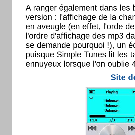
A ranger également dans les 
version : l'affichage de la ch
en aveugle (en effet, l'orde d
l'ordre d'affichage des mp3 d
se demande pourquoi !), un édi
puisque Simple Tunes lit les t
ennuyeux lorsque l'on oublie 4
Site d