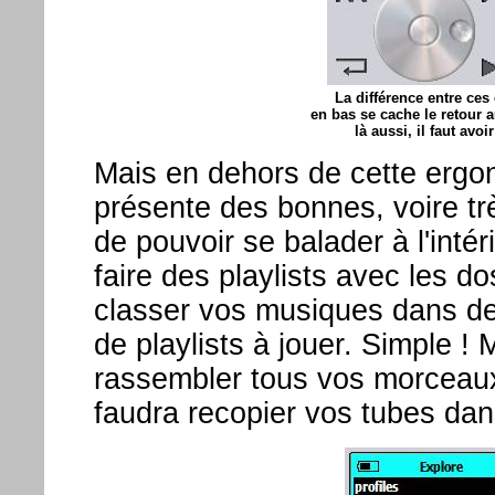
La différence entre ces
en bas se cache le retour a
là aussi, il faut avo
Mais en dehors de cette ergo
présente des bonnes, voire tr
de pouvoir se balader à l'inté
faire des playlists avec les dos
classer vos musiques dans de
de playlists à jouer. Simple 
rassembler tous vos morceaux 
faudra recopier vos tubes dan