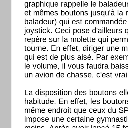
graphique rappelle le balade
et mêmes boutons jusqu'à la mo
baladeur) qui est commandée p
joystick. Ceci pose d'ailleurs
repère sur la molette qui perm
tourne. En effet, diriger une m
qui est de plus aisé. Par exe
le volume, il vous faudra bais
un avion de chasse, c'est vrai
La disposition des boutons el
habitude. En effet, les bouton
même endroit que ceux du SPV
impose une certaine gymnasti
moins. Après avoir lancé 15 f