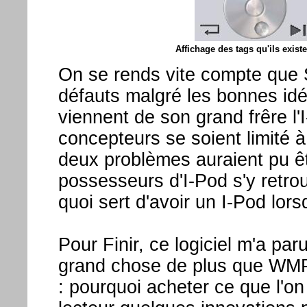
Affichage des tags qu'ils existe
On se rends vite compte que 
défauts malgré les bonnes idé
viennent de son grand frêre l'
concepteurs se soient limité à
deux problèmes auraient pu êtr
possesseurs d'I-Pod s'y retro
quoi sert d'avoir un I-Pod lor
Pour Finir, ce logiciel m'a par
grand chose de plus que WMP. 
: pourquoi acheter ce que l'o