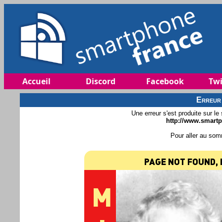
Accueil
Discord
Facebook
Twi
Erreur
Une erreur s'est produite sur le
http://www.smartp
Pour aller au som