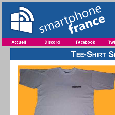
Accueil
Discord
Facebook
Twi
Tee-Shirt 