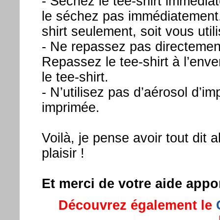
- Séchez le tee-shirt immédiat
le séchez pas immédiatement. 
shirt seulement, soit vous utili
- Ne repassez pas directement 
Repassez le tee-shirt à l’enver
le tee-shirt.
- N’utilisez pas d’aérosol d’im
imprimée.
Voilà, je pense avoir tout dit 
plaisir !
Et merci de votre aide app
Découvrez également le