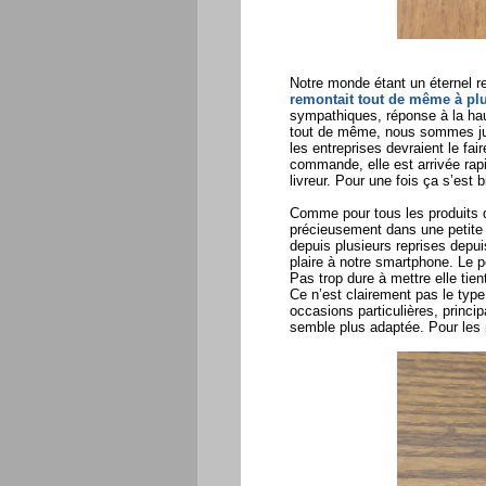
Notre monde étant un éternel 
remontait tout de même à pl
sympathiques, réponse à la hau
tout de même, nous sommes just
les entreprises devraient le fa
commande, elle est arrivée rapi
livreur. Pour une fois ça s’est 
Comme pour tous les produits d
précieusement dans une petite 
depuis plusieurs reprises depuis
plaire à notre smartphone. Le p
Pas trop dure à mettre elle tie
Ce n’est clairement pas le typ
occasions particulières, princ
semble plus adaptée. Pour les 