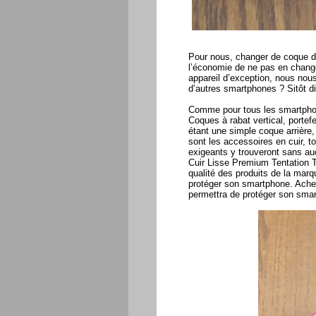
Pour nous, changer de coque de
l’économie de ne pas en change
appareil d’exception, nous nou
d’autres smartphones ? Sitôt dit
Comme pour tous les smartphon
Coques à rabat vertical, portefe
étant une simple coque arrière
sont les accessoires en cuir, t
exigeants y trouveront sans au
Cuir Lisse Premium Tentation Tr
qualité des produits de la mar
protéger son smartphone. Achete
permettra de protéger son sma