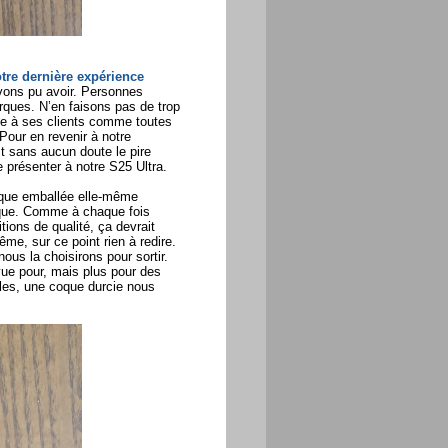
tre dernière expérience
avons pu avoir. Personnes
rques. N’en faisons pas de trop
te à ses clients comme toutes
Pour en revenir à notre
st sans aucun doute le pire
e présenter à notre S25 Ultra.
coque emballée elle-même
coque. Comme à chaque fois
itions de qualité, ça devrait
me, sur ce point rien à redire.
ous la choisirons pour sortir.
vue pour, mais plus pour des
bles, une coque durcie nous