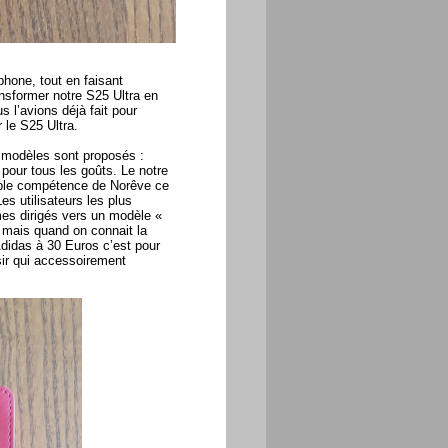
hone, tout en faisant
nsformer notre S25 Ultra en
 l’avions déjà fait pour
 le S25 Ultra.
 modèles sont proposés :
a pour tous les goûts. Le notre
table compétence de Norêve ce
es utilisateurs les plus
mes dirigés vers un modèle «
x mais quand on connait la
Adidas à 30 Euros c’est pour
sir qui accessoirement