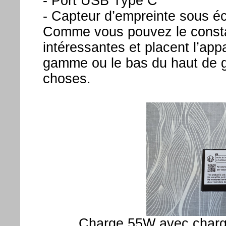
- Port USB Type C
- Capteur d’empreinte sous éc
Comme vous pouvez le constate
intéressantes et placent l’app
gamme ou le bas du haut de g
choses.
Charge 55W avec char