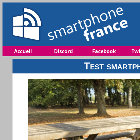
Accueil
Discord
Facebook
Twi
Test smartp