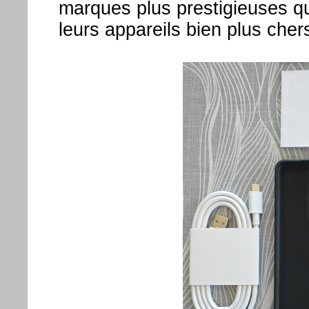
marques plus prestigieuses qu
leurs appareils bien plus cher