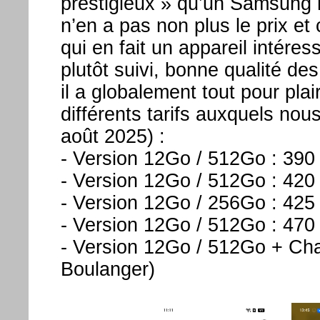
prestigieux » qu’un Samsung 
n’en a pas non plus le prix et 
qui en fait un appareil intére
plutôt suivi, bonne qualité de
il a globalement tout pour plair
différents tarifs auxquels no
août 2025) :
- Version 12Go / 512Go : 390
- Version 12Go / 512Go : 420
- Version 12Go / 256Go : 42
- Version 12Go / 512Go : 47
- Version 12Go / 512Go + Ch
Boulanger)