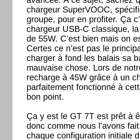
avancée. A ce sujet, sachez q
chargeur SuperVOOC, spécifi
groupe, pour en profiter. Ça 
chargeur USB-C classique, la
de 55W. C’est bien mais on e
Certes ce n’est pas le princ
charger à fond les balais sa 
mauvaise chose. Lors de notr
recharge à 45W grâce à un c
parfaitement fonctionné à cet
bon point.
Ça y est le GT 7T est prêt à ê
donc comme nous l’avons fait
chaque configuration initiale