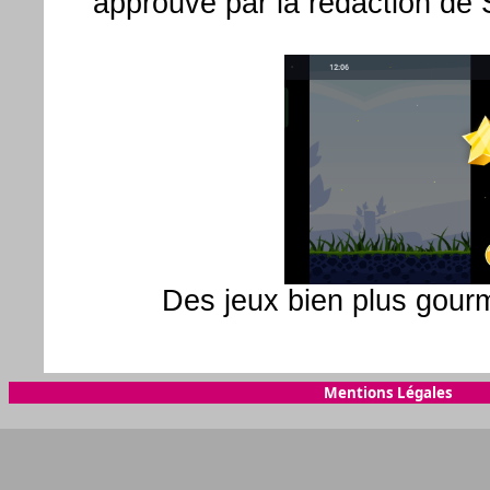
approuvé par la rédaction de
Des jeux bien plus gour
Mentions Légales