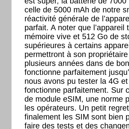
est super, la batterie de 700
celle de 5000 mAh de notre sm
réactivité générale de l’appare
parfait. A noter que l’apparei
mémoire vive et 512 Go de st
supérieures à certains appare
permettront à son propriétaire
plusieurs années dans de bon
fonctionne parfaitement jusqu
nous avons pu tester la 4G e
fonctionne parfaitement. Sur c
de module eSIM, une norme pou
les opérateurs. Un petit regret
finalement les SIM sont bien 
faire des tests et des chang