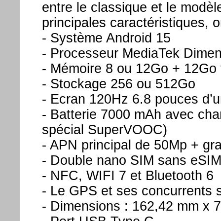
entre le classique et le modè
principales caractéristiques, o
- Système Android 15
- Processeur MediaTek Dimen
- Mémoire 8 ou 12Go + 12Go vi
- Stockage 256 ou 512Go
- Ecran 120Hz 6.8 pouces d’u
- Batterie 7000 mAh avec ch
spécial SuperVOOC)
- APN principal de 50Mp + gr
- Double nano SIM sans eSIM 
- NFC, WIFI 7 et Bluetooth 6
- Le GPS et ses concurrents so
- Dimensions : 162,42 mm x 