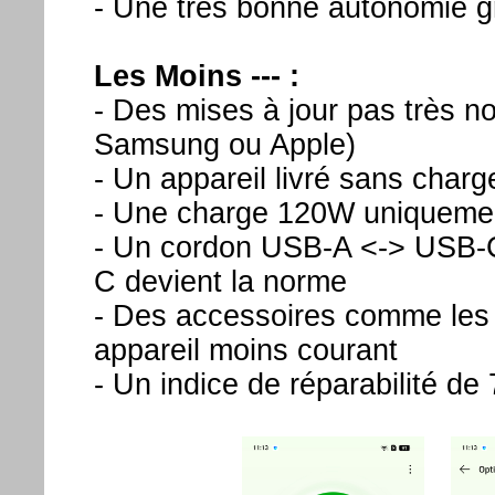
- Une très bonne autonomie g
Les Moins --- :
- Des mises à jour pas très
Samsung ou Apple)
- Un appareil livré sans cha
- Une charge 120W uniquemen
- Un cordon USB-A <-> USB-C
C devient la norme
- Des accessoires comme les 
appareil moins courant
- Un indice de réparabilité de