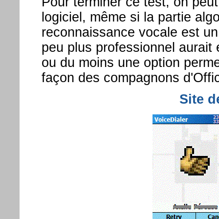
Pour terminer ce test, on peut 
logiciel, même si la partie al
reconnaissance vocale est un
peu plus professionnel aurait 
ou du moins une option perme
façon des compagnons d'Offi
Site d