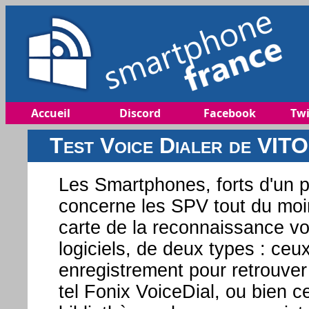
Accueil
Discord
Facebook
Twi
Test Voice Dialer de VIT
Les Smartphones, forts d'un 
concerne les SPV tout du moin
carte de la reconnaissance voc
logiciels, de deux types : ceu
enregistrement pour retrouver
tel Fonix VoiceDial, ou bien c