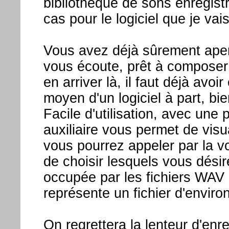
bibliothèque de sons enregistré
cas pour le logiciel que je vai
Vous avez déjà sûrement aperç
vous écoute, prêt à composer 
en arriver là, il faut déjà avo
moyen d'un logiciel à part, bien
Facile d'utilisation, avec une 
auxiliaire vous permet de vis
vous pourrez appeler par la vo
de choisir lesquels vous désire
occupée par les fichiers WAV
représente un fichier d'enviro
On regrettera la lenteur d'enre