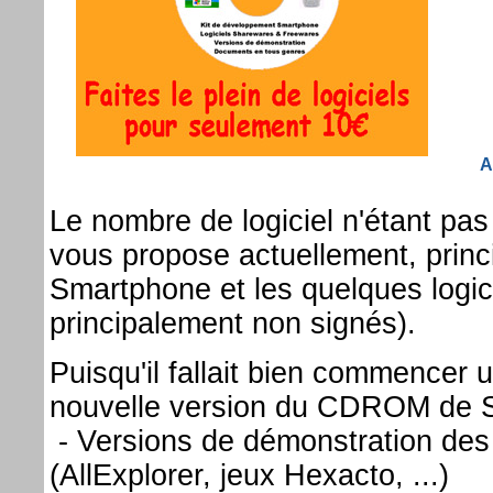
A
Le nombre de logiciel n'étant pa
vous propose actuellement, prin
Smartphone et les quelques logici
principalement non signés).
Puisqu'il fallait bien commencer u
nouvelle version du CDROM de 
- Versions de démonstration des 
(AllExplorer, jeux Hexacto, ...)