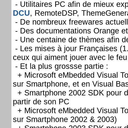
- Utilitaires PC afin de mieux ex
DCU
, RemoteDSP, ThemeGenerat
- De nombreux freewares actuell
- Des documentations Orange et
- Une centaine de thèmes afin d
- Les mises à jour Françaises (1.
ceux qui aiment jouer avec le fe
- Et la plus grossse partie :
+ Microsoft eMbedded Visual To
sur Smartphone, et en Visual Ba
+ Smartphone 2002 SDK pour dév
partir de son PC
+ Microsoft eMbedded Visual To
sur Smartphone 2002 & 2003)