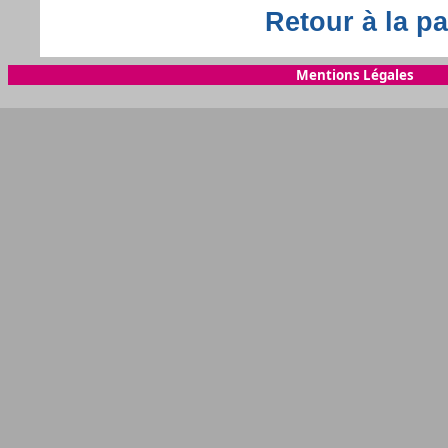
Retour à la pa
Mentions Légales