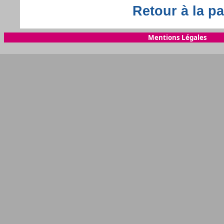
Retour à la pa
Mentions Légales