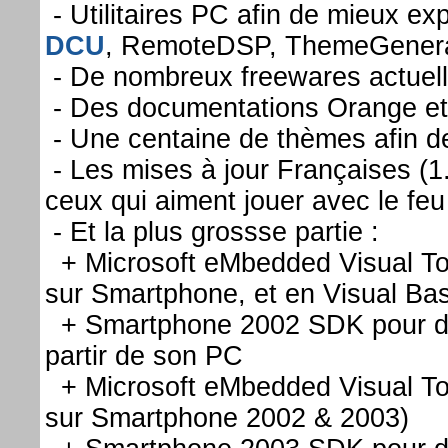
- Utilitaires PC afin de mieux ex
DCU
, RemoteDSP, ThemeGenerat
- De nombreux freewares actuell
- Des documentations Orange et
- Une centaine de thèmes afin d
- Les mises à jour Françaises (1.
ceux qui aiment jouer avec le fe
- Et la plus grossse partie :
+ Microsoft eMbedded Visual To
sur Smartphone, et en Visual Ba
+ Smartphone 2002 SDK pour dév
partir de son PC
+ Microsoft eMbedded Visual To
sur Smartphone 2002 & 2003)