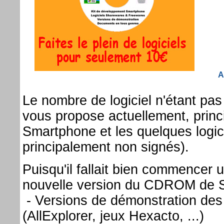
A
Le nombre de logiciel n'étant pa
vous propose actuellement, prin
Smartphone et les quelques logici
principalement non signés).
Puisqu'il fallait bien commencer u
nouvelle version du CDROM de 
- Versions de démonstration des 
(AllExplorer, jeux Hexacto, ...)