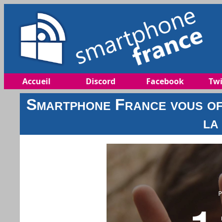
Accueil
Discord
Facebook
Twi
Smartphone France vous off
la