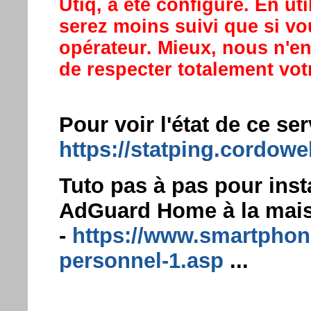
Utiq, a été configuré. En ut
serez moins suivi que si vou
opérateur. Mieux, nous n'en
de respecter totalement votr
Pour voir l'état de ce ser
https://statping.cordowe
Tuto pas à pas pour inst
AdGuard Home à la mais
-
https://www.smartphone
personnel-1.asp
...