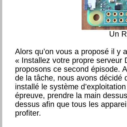
Un R
Alors qu’on vous a proposé il y
« Installez votre propre serveur
proposons ce second épisode. A l
de la tâche, nous avons décidé 
installé le système d’exploitati
épreuve, prendre la main dessus
dessus afin que tous les appare
profiter.