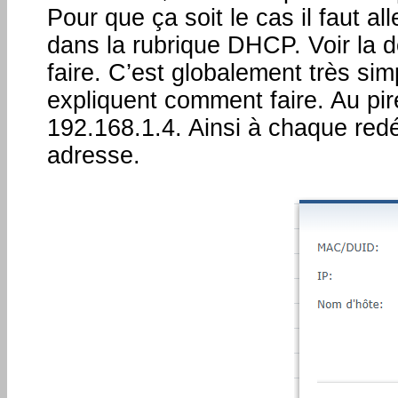
Pour que ça soit le cas il faut a
dans la rubrique DHCP. Voir la 
faire. C’est globalement très sim
expliquent comment faire. Au pire
192.168.1.4. Ainsi à chaque re
adresse.