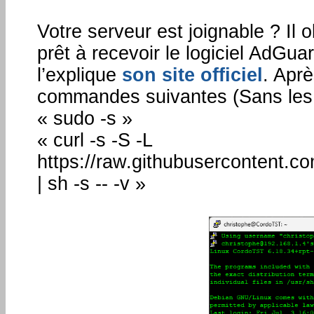
Votre serveur est joignable ? Il 
prêt à recevoir le logiciel AdGu
l’explique
son site officiel
. Apr
commandes suivantes (Sans les 
« sudo -s »
« curl -s -S -L
https://raw.githubusercontent.
| sh -s -- -v »