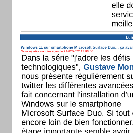
elle d
servic
meille
Lun
Windows 11 sur smartphone Microsoft Surface Duo... ça avan
News ajoutée ou mise à jour le 21/02/2022 17:00:00 ...
Dans la série "j'adore les défis
technologiques",
Gustave Mo
nous présente régulièrement s
twitter les différentes avancées 
fait concernant l'installation d'u
Windows sur le smartphone
Microsoft Surface Duo. Si tout 
encore loin de bien fonctionner
étape importante semble avoir 