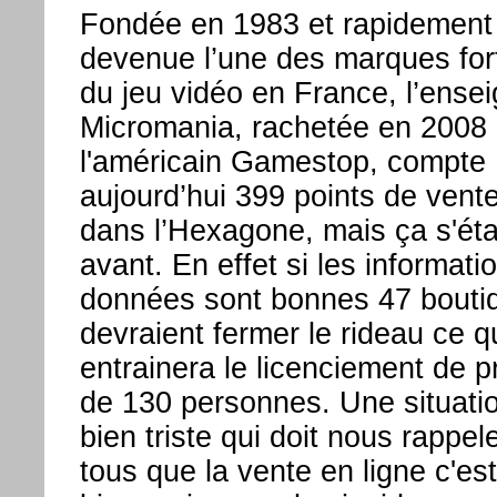
Fondée en 1983 et rapidement
devenue l’une des marques for
du jeu vidéo en France, l’ense
Micromania, rachetée en 2008 
l'américain Gamestop, compte
aujourd’hui 399 points de vent
dans l’Hexagone, mais ça s'éta
avant. En effet si les informati
données sont bonnes 47 bouti
devraient fermer le rideau ce q
entrainera le licenciement de p
de 130 personnes. Une situati
bien triste qui doit nous rappel
tous que la vente en ligne c'est