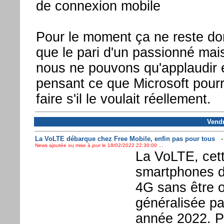
de connexion mobile
Pour le moment ça ne reste do
que le pari d'un passionné mai
nous ne pouvons qu'applaudir 
pensant ce que Microsoft pourr
faire s'il le voulait réellement.
Vendr
La VoLTE débarque chez Free Mobile, enfin pas pour tous
News ajoutée ou mise à jour le 18/02/2022 22:30:00 ...
La VoLTE, cett
smartphones d
4G sans être o
généralisée pa
année 2022. Po