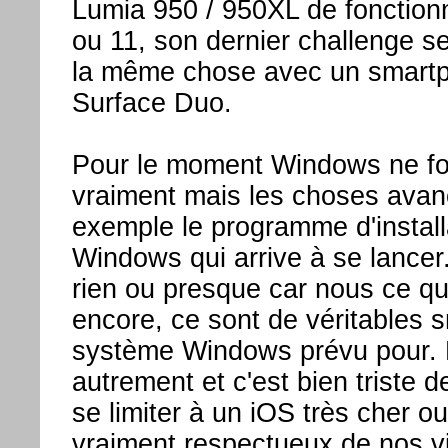
Lumia 950 / 950XL de fonctio
ou 11, son dernier challenge se
la même chose avec un smartp
Surface Duo.
Pour le moment Windows ne fo
vraiment mais les choses avan
exemple le programme d'instal
Windows qui arrive à se lancer.
rien ou presque car nous ce qu'
encore, ce sont de véritables
système Windows prévu pour. L
autrement et c'est bien triste d
se limiter à un iOS très cher o
vraiment respectueux de nos vi