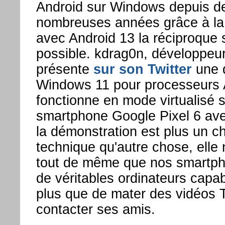
Android sur Windows depuis de
nombreuses années grâce à la v
avec Android 13 la réciproque
possible. kdrag0n, développeu
présente
sur son Twitter
une 
Windows 11 pour processeurs
fonctionne en mode virtualisé 
smartphone Google Pixel 6 ave
la démonstration est plus un c
technique qu'autre chose, elle
tout de même que nos smartph
de véritables ordinateurs capab
plus que de mater des vidéos 
contacter ses amis.