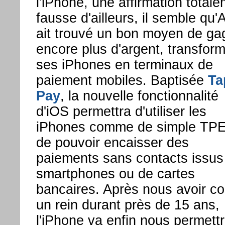
l'iPhone, une affirmation total
fausse d'ailleurs, il semble qu'
ait trouvé un bon moyen de ga
encore plus d'argent, transfor
ses iPhones en terminaux de
paiement mobiles. Baptisée
Ta
Pay
, la nouvelle fonctionnalité
d'iOS permettra d'utiliser les
iPhones comme de simple TPE
de pouvoir encaisser des
paiements sans contacts issus
smartphones ou de cartes
bancaires. Après nous avoir co
un rein durant près de 15 ans,
l'iPhone va enfin nous permett