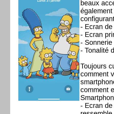
beaux acce
également 
configurant
- Ecran de 
- Ecran pr
- Sonnerie
- Tonalité 
Toujours cu
comment vo
smartphone
comment es
Smartphon
- Ecran de
ressemble 