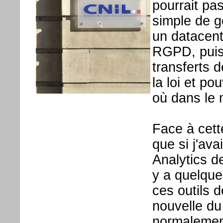
pourrait pas
simple de g
un datacent
RGPD, puis 
transferts 
la loi et po
où dans le
Face à cett
que si j'av
Analytics d
y a quelque
ces outils d
nouvelle du 
normalement