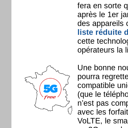
fera en sorte 
après le 1er ja
des appareils
liste réduite
cette technolo
opérateurs la l
Une bonne nou
pourra regrette
compatible uni
(que le télépho
n’est pas compa
avec les forfa
VoLTE, le smar