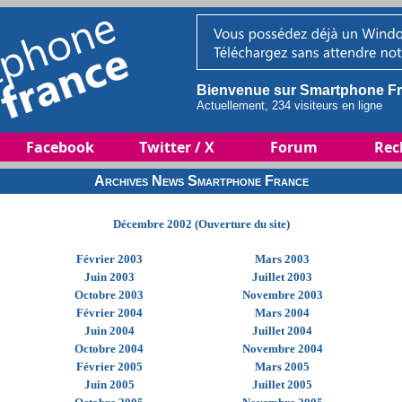
Bienvenue sur Smartphone Fr
Actuellement, 234 visiteurs en ligne
Facebook
Twitter / X
Forum
Rec
Archives News Smartphone France
Décembre 2002 (Ouverture du site)
Février 2003
Mars 2003
Juin 2003
Juillet 2003
Octobre 2003
Novembre 2003
Février 2004
Mars 2004
Juin 2004
Juillet 2004
Octobre 2004
Novembre 2004
Février 2005
Mars 2005
Juin 2005
Juillet 2005