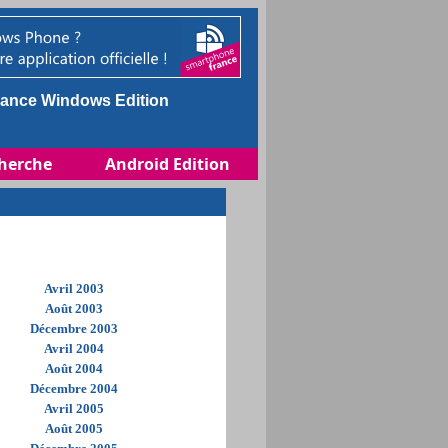
ance Windows Edition
herche
Android Edition
Avril 2003
Août 2003
Décembre 2003
Avril 2004
Août 2004
Décembre 2004
Avril 2005
Août 2005