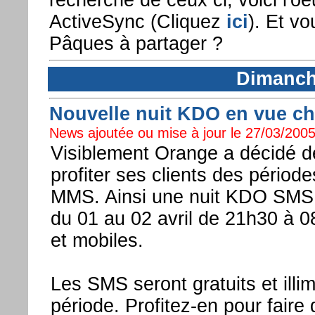
ActiveSync (Cliquez
ici
). Et v
Pâques à partager ?
Dimanch
Nouvelle nuit KDO en vue ch
News ajoutée ou mise à jour le 27/03/2005
Visiblement Orange a décidé de
profiter ses clients des périod
MMS. Ainsi une nuit KDO SMS a
du 01 au 02 avril de 21h30 à 0
et mobiles.
Les SMS seront gratuits et illi
période. Profitez-en pour faire