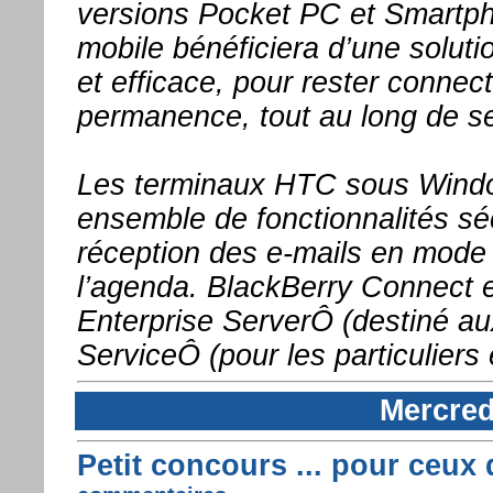
versions Pocket PC et Smartph
mobile bénéficiera d’une solutio
et efficace, pour rester conne
permanence, tout au long de s
Les terminaux HTC sous Window
ensemble de fonctionnalités s
réception des e-mails en mode 
l’agenda. BlackBerry Connect 
Enterprise ServerÔ (destiné aux
ServiceÔ (pour les particuliers 
Mercred
Petit concours ... pour ceux q