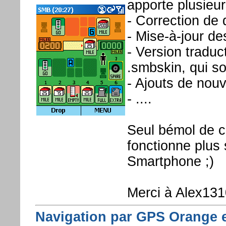
apporte plusieur
- Correction de 
- Mise-à-jour de
- Version traduct
.smbskin, qui so
- Ajouts de nouv
- ....
Seul bémol de ce
fonctionne plus 
Smartphone ;)
Merci à Alex1310
Navigation par GPS Orange en