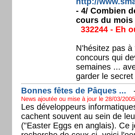
http://www.sma
- 4/ Combien de
cours du mois 
332244 - Eh o
N'hésitez pas à 
concours qui dev
semaines ... av
garder le secret
Bonnes fêtes de Pâques ...
News ajoutée ou mise à jour le 28/03/2005
Les développeurs informatiques
cachent souvent au sein de le
("Easter Eggs en anglais). Ce jou
recherche de ceux ci, voici l'o