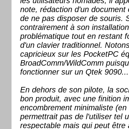
les utilisateurs nomades, il appo
note, rédaction d'un document o
de ne pas disposer de souris. S
contrairement à son installation
problématique tout en restant f
d'un clavier traditionnel. Noto
capricieux sur les PocketPC éq
BroadComm/WildComm puisqu'il 
fonctionner sur un Qtek 9090...
En dehors de son pilote, la so
bon produit, avec une finition 
encombrement minimaliste (en ef
permettrait pas de l'utiliser tel 
respectable mais qui peut être