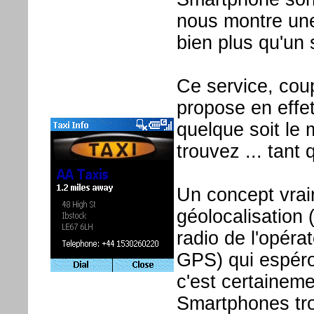
nous montre une
bien plus qu'un 
Ce service, cou
propose en effet
quelque soit le
trouvez ... tant
Un concept vraim
géolocalisation (
radio de l'opérat
GPS) qui espéro
c'est certainem
Smartphones tro