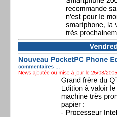
Smartphone 2002
recommande san
n'est pour le m
smartphone, la v
très prochaineme
Vendred
Nouveau PocketPC Phone Edit
commentaires ...
News ajoutée ou mise à jour le 25/03/2005
Grand frère du Q
Edition à valoir 
machine très prom
papier :
- Processeur In