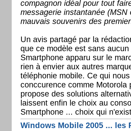
compagnon idéal pour tout fair
messagerie instantanée (MSN ou
mauvais souvenirs des premier
Un avis partagé par la rédact
que ce modèle est sans aucun d
Smartphone apparu sur le march
rien à envier aux autres marqu
téléphonie mobile. Ce qui nous
conccurence comme Motorola 
propose des solutions alternati
laissent enfin le choix au con
Smartphone ... choix qui n'exis
Windows Mobile 2005 ... les R