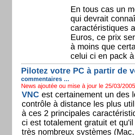
En tous cas un m
qui devrait conna
caractéristiques 
Euros, ce prix se
à moins que certa
celui ci en pack à
Pilotez votre PC à partir de 
commentaires ...
News ajoutée ou mise à jour le 25/03/2005
VNC
est certainement un des lo
contrôle à distance les plus ut
à ces 2 principales caractéristi
ci est totalement gratuit et qu'i
très nombreux systèmes (Mac, 