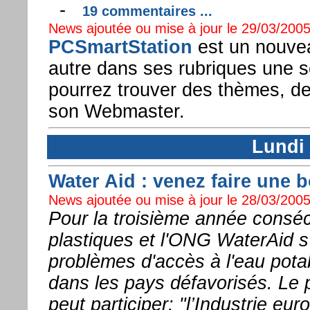
-
19 commentaires ...
News ajoutée ou mise à jour le 29/03/2005
PCSmartStation
est un nouvea
autre dans ses rubriques une 
pourrez trouver des thèmes, des 
son Webmaster.
Lundi 
Water Aid : venez faire une b
News ajoutée ou mise à jour le 28/03/2005
Pour la troisième année conséc
plastiques et l'ONG WaterAid s'
problèmes d'accès à l'eau potab
dans les pays défavorisés. Le p
peut participer: "l’Industrie e