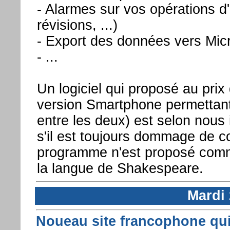
- Alarmes sur vos opérations d'
révisions, ...)
- Export des données vers Micr
- ...
Un logiciel qui proposé au pri
version Smartphone permettant
entre les deux) est selon nous
s'il est toujours dommage de c
programme n'est proposé com
la langue de Shakespeare.
Mardi
Noueau site francophone qui