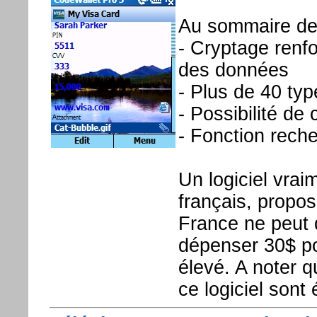
Au sommaire de 
- Cryptage renfor
des données
- Plus de 40 typ
- Possibilité de
- Fonction reche
Un logiciel vrai
français, propo
France ne peut
dépenser 30$ pou
élevé. A noter 
ce logiciel sont