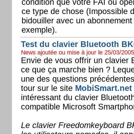
condition que votre FAI ou opé
ce type de chose (Impossible 
bidouiller avec un abonnement
exemple).
Test du clavier Bluetooth BK6
News ajoutée ou mise à jour le 25/03/2005
Envie de vous offrir un clavier
ce que ça marche bien ? Lequel
une des questions précédentes, 
tour sur le site
MobiSmart.net
intéressant du clavier Bluetoot
compatible Microsoft Smartphon
Le clavier Freedomkeyboard BK