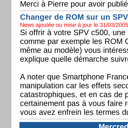
Merci à Pierre pour avoir publié
Changer de ROM sur un SPV 
News ajoutée ou mise à jour le 31/03/2005
Si offrir à votre SPV c500, un
comme par exemple les ROM QTe
même au modèle) vous intéress
explique quelle démarche suivr
A noter que Smartphone France
manipulation car les effets sec
catastrophiques, et en cas de p
certainement pas à vous faire
vous avez enfrein les termes du
Mercred