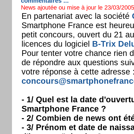
commentaires ...
News ajoutée ou mise à jour le 23/03/2005
En partenariat avec la société
Smartphone France est heureu
petit concours, ouvert du 21 au
licences du logiciel
B-Trix Del
Pour tenter votre chance rien de
de répondre aux questions sui
votre réponse à cette adresse 
concours@smartphonefrance
- 1/ Quel est la date d'ouvertu
Smartphone France ?
- 2/ Combien de news ont ét
- 3/ Prénom et date de nais