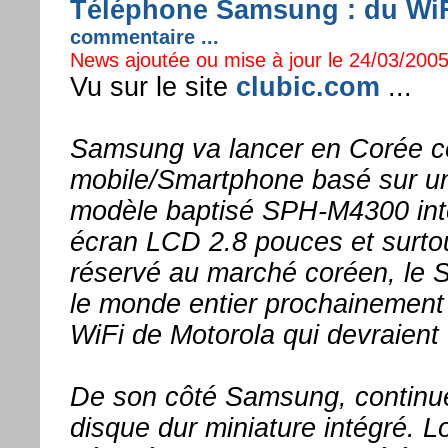
Téléphone Samsung : du WiFi
commentaire ...
News ajoutée ou mise à jour le 24/03/2005
Vu sur le site
clubic.com
...
Samsung va lancer en Corée c
mobile/Smartphone basé sur u
modèle baptisé SPH-M4300 intè
écran LCD 2.8 pouces et surtou
réservé au marché coréen, le 
le monde entier prochainement 
WiFi de Motorola qui devraient
De son côté Samsung, continue
disque dur miniature intégré. L