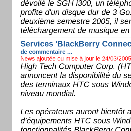
dévoilé le SGH i300, un télép
profite d'un disque dur de 3 G
deuxième semestre 2005, il ser
téléchargement de musique en l
Services 'BlackBerry Connect
de commentaire ...
News ajoutée ou mise à jour le 24/03/2005
High Tech Computer Corp. (HT
annoncent la disponibilité du s
des terminaux HTC sous Window
niveau mondial.
Les opérateurs auront bientôt 
d’équipements HTC sous Windo
fonctionnalités BlackBerry Con