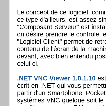
Le concept de ce logiciel, comm
ce type d'ailleurs, est assez sim
"Composant Serveur" est instal
on désire prendre le controle, e
"Logiciel Client" permet de retr
contenu de l'écran de la machi
devant, avec bien entendu pos
celui ci.
.NET VNC Viewer 1.0.1.10
est
écrit en .NET qui vous permett
partir d'un Smartphone, Pocke
systèmes VNC quelque soit le t