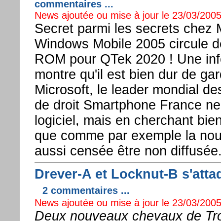
commentaires ...
News ajoutée ou mise à jour le 23/03/2005
Secret parmi les secrets chez M
Windows Mobile 2005 circule dé
ROM pour QTek 2020 ! Une info
montre qu'il est bien dur de gar
Microsoft, le leader mondial de
de droit Smartphone France ne 
logiciel, mais en cherchant bien
que comme par exemple la nouve
aussi censée être non diffusée
Drever-A et Locknut-B s'at
2 commentaires ...
News ajoutée ou mise à jour le 23/03/2005
Deux nouveaux chevaux de Tro