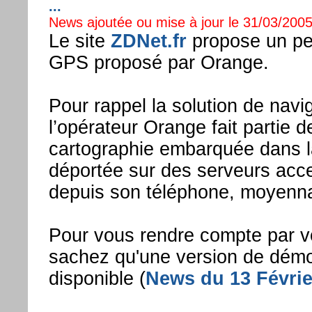
...
News ajoutée ou mise à jour le 31/03/2005
Le site
ZDNet.fr
propose un peti
GPS proposé par Orange.
Pour rappel la solution de nav
l’opérateur Orange fait partie de
cartographie embarquée dans la
déportée sur des serveurs ac
depuis son téléphone, moyenn
Pour vous rendre compte par vo
sachez qu'une version de démo l
disponible (
News du 13 Févrie