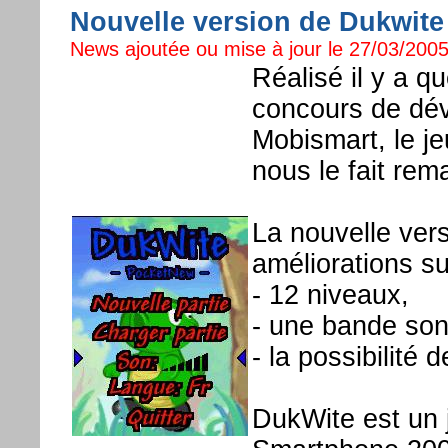
Nouvelle version de Dukwite 
News ajoutée ou mise à jour le 27/03/2005
Réalisé il y a q
concours de dév
Mobismart, le 
nous le fait re
La nouvelle ver
améliorations su
- 12 niveaux,
- une bande son
- la possibilité 
DukWite est un 