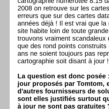
cartographie numérotée 8.15 d
2008 on retrouve sur les cart
erreurs que sur des cartes dat
années déjà ! Il est vrai que la
site habite loin de toute grande
trouvons vraiment scandaleux 
que des rond points construits 
ans ne soient toujours pas rep
cartographie soit disant à jour !
La question est donc posée 
jour proposés par Tomtom, e
d'autres fournisseurs de so
sont elles justifiés surtout 
à jour ne sont pas gratuites 