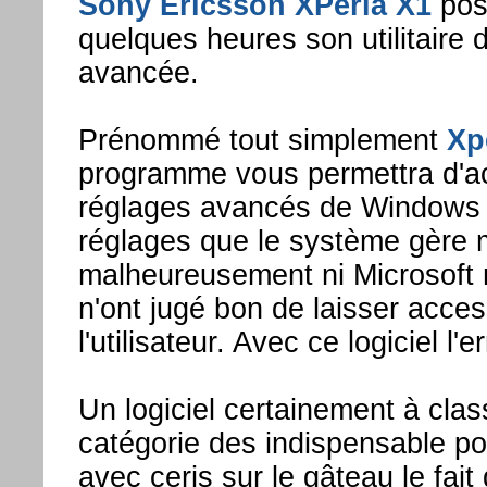
Sony Ericsson XPeria X1
pos
quelques heures son utilitaire 
avancée.
Prénommé tout simplement
Xp
programme vous permettra d'ac
réglages avancés de Windows 
réglages que le système gère 
malheureusement ni Microsoft 
n'ont jugé bon de laisser acces
l'utilisateur. Avec ce logiciel l'
Un logiciel certainement à clas
catégorie des indispensable po
avec ceris sur le gâteau le fait 