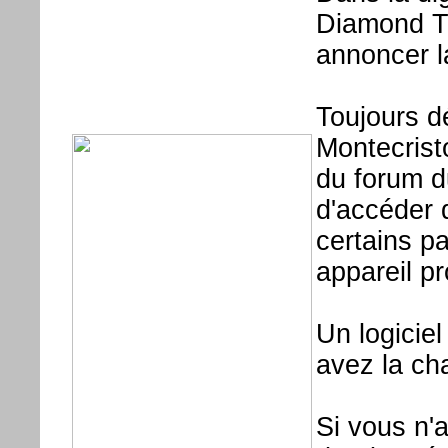
Diamond Tw
annoncer 
Toujours d
Montecrist
du forum du
d'accéder 
certains p
appareil p
Un logiciel
avez la ch
Si vous n'