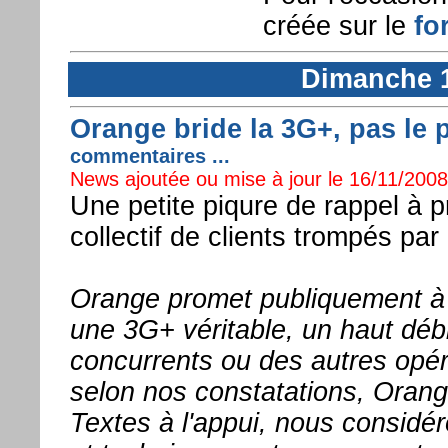
créée sur le
fo
Dimanche 
Orange bride la 3G+, pas le p
commentaires ...
News ajoutée ou mise à jour le 16/11/2008 
Une petite piqure de rappel à 
collectif de clients trompés pa
Orange promet publiquement à 
une 3G+ véritable, un haut débi
concurrents ou des autres opér
selon nos constatations, Oran
Textes à l'appui, nous considér