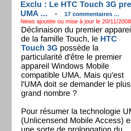
Exclu : Le HTC Touch 3G pr
UMA ...
-
17 commentaires ...
News ajoutée ou mise à jour le 20/11/2008 
Déclinaison du premier apparei
de la famille Touch, le
HTC
Touch 3G
possède la
particularité d'être le premier
appareil Windows Mobile
compatible UMA. Mais qu'est
l'UMA doit se demander le plus
grand nombre ?
Pour résumer la technologie 
(Unlicensend Mobile Access) e
une sorte de prolongation du