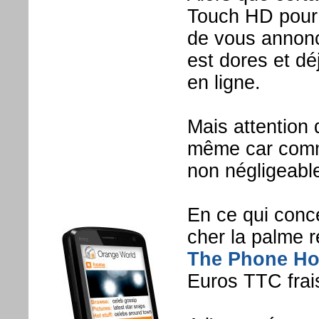
Touch HD pour
de vous annonce
est dores et dé
en ligne.
Mais attention 
même car comme
non négligeable
En ce qui concer
cher la palme 
The Phone H
Euros TTC frais