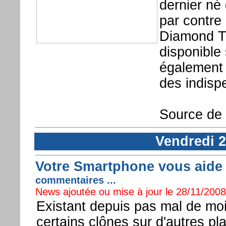
dernier né
par contr
Diamond T
disponible 
également u
des indisp
Source de l
Vendredi 
Votre Smartphone vous aide à
commentaires ...
News ajoutée ou mise à jour le 28/11/2008 
Existant depuis pas mal de moi
certains clônes sur d'autres p