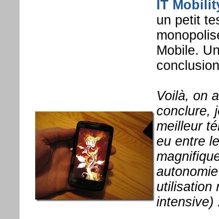
IT Mobilit
un petit t
monopolise
Mobile. Un
conclusion
Voilà, on a
conclure, j
meilleur t
eu entre l
magnifique
autonomie 
utilisation
intensive)