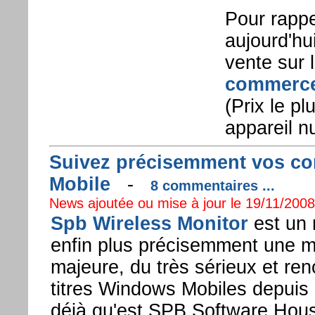
Pour rappe
aujourd'hui
vente sur 
commerc
(Prix le p
appareil nu
Suivez précisemment vos c
Mobile
-
8 commentaires ...
News ajoutée ou mise à jour le 19/11/2008 
Spb Wireless Monitor
est un 
enfin plus précisemment une mi
majeure, du très sérieux et re
titres Windows Mobiles depuis
déjà qu'est SPB Software Hous