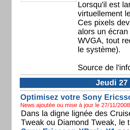
Lorsqu'il est 
virtuellement 
Ces pixels dev
alors un écra
WVGA, tout red
le système).
Source de l'in
Jeudi 27
Optimisez votre Sony Ericsso
News ajoutée ou mise à jour le 27/11/2008 
Dans la digne lignée des Crui
Tweak ou Diamond Tweak, le 