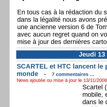
En tous cas à la rédaction du si
dans la légalité nous avons pré
une ancienne version 6 de To
avec aucun regret quand on voi
mise à jour des dernières cart
Jeudi 13
SCARTEL et HTC lancent le 
monde
-
7 commentaires ...
News ajoutée ou mise à jour le 13/11/2008 
Scartel 
mobile, 
dans le 