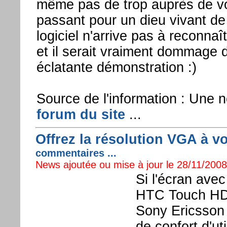
même pas de trop auprès de v
passant pour un dieu vivant de
logiciel n'arrive pas à reconnaît
et il serait vraiment dommage 
éclatante démonstration :)
Source de l'information : Une no
forum du site
...
Offrez la résolution VGA à v
commentaires ...
News ajoutée ou mise à jour le 28/11/2008 
Si l'écran ave
HTC Touch HD 
Sony Ericsson 
de confort d'ut