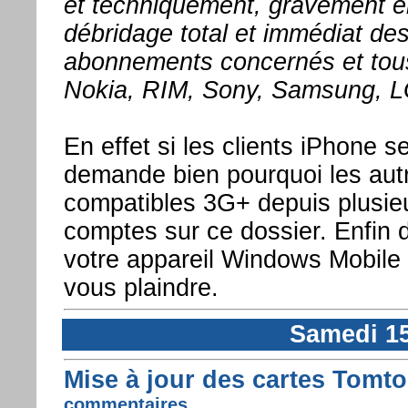
et techniquement, gravement en
débridage total et immédiat des
abonnements concernés et tous
Nokia, RIM, Sony, Samsung, LG,
En effet si les clients iPhone 
demande bien pourquoi les autre
compatibles 3G+ depuis plusieu
comptes sur ce dossier. Enfin d
votre appareil Windows Mobile 
vous plaindre.
Samedi 1
Mise à jour des cartes Tomto
commentaires ...