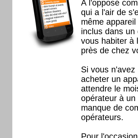
A l'opposé com
qui a l'air de s
même appareil à
inclus dans un 
vous habiter à
près de chez v
Si vous n'avez
acheter un appa
attendre le mo
opérateur à un
manque de com
opérateurs.
Pour l'occasio