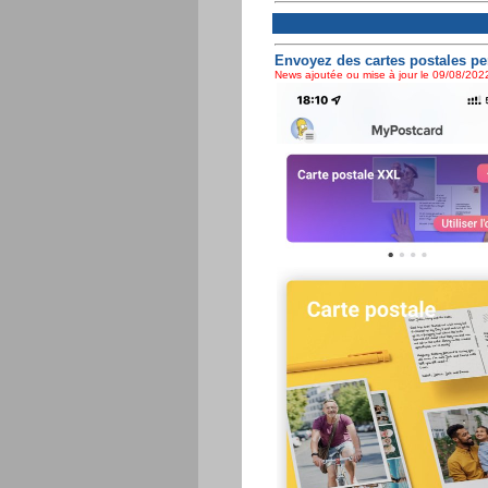
Envoyez des cartes postales pe
News ajoutée ou mise à jour le 09/08/2022