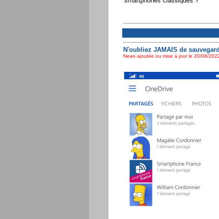
smartphones classiques ?
N'oubliez JAMAIS de sauvegard
News ajoutée ou mise à jour le 20/08/2022