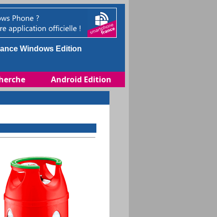
ance Windows Edition
herche
Android Edition