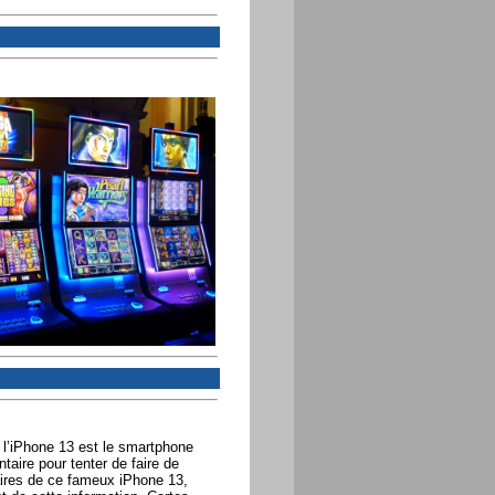
 l’iPhone 13 est le smartphone
aire pour tenter de faire de
aires de ce fameux iPhone 13,