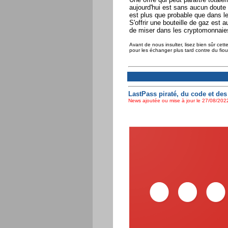
aujourd'hui est sans aucun doute u
est plus que probable que dans le
S'offrir une bouteille de gaz est 
de miser dans les cryptomonnaie
Avant de nous insulter, lisez bien sûr cet
pour les échanger plus tard contre du fioul
LastPass piraté, du code et des
News ajoutée ou mise à jour le 27/08/2022