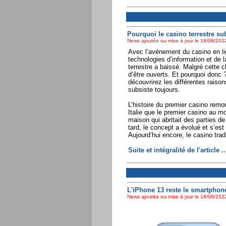
Pourquoi le casino terrestre sub
News ajoutée ou mise à jour le 18/08/2022
Avec l’avènement du casino en li
technologies d’information et de 
terrestre a baissé. Malgré cette 
d’être ouverts. Et pourquoi donc ?
découvrirez les différentes raison
subsiste toujours.
L’histoire du premier casino remo
Italie que le premier casino au mo
maison qui abritait des parties d
tard, le concept a évolué et s’es
Aujourd’hui encore, le casino trad
Suite et intégralité de l'article ..
L'iPhone 13 reste le smartphon
News ajoutée ou mise à jour le 16/08/2022