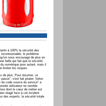
antir à 100% la sécurité des
 incontournable, le problème
 qu'on nous encourage de plus en
ne faille qui fait que la sécurité
r du numérique pour autant, mais il
e limiter les risques.
ois de plus. Pour résumer, ce
asse", s'est fait pirater. Selon
ie du code source du service" a
nnée utilisateur ne semble
ise dont le cœur de métier est
en réagit face à cet incident
r des experts, la sécurité totale