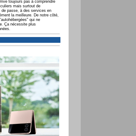
arrive toujours pas à comprendre
culiers mais surtout de
s de passe, à des services en
ément la meilleure. De notre côté,
 "autohébergées" qui ne
ue. Ça nécessite plus
nnées.