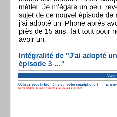
métier. Je m’égare un peu, re
sujet de ce nouvel épisode de 
j’ai adopté un iPhone après av
près de 15 ans, fait tout pour 
avoir un.
Intégralité de "J'ai adopté un
épisode 3 …"
Vendr
Utilisez vous la biométrie sur votre smartphone ?
-
11 comme
News ajoutée ou mise à jour le 29/10/2021 09:00:00 ...