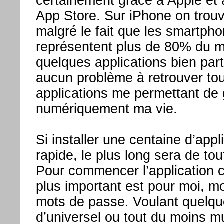
certainement grâce à Apple et
App Store. Sur iPhone on trou
malgré le fait que les smartph
représentent plus de 80% du m
quelques applications bien parti
aucun problème à retrouver tou
applications me permettant de 
numériquement ma vie.
Si installer une centaine d’appl
rapide, le plus long sera de tou
Pour commencer l’application c
plus important est pour moi, m
mots de passe. Voulant quelq
d’universel ou tout du moins mu