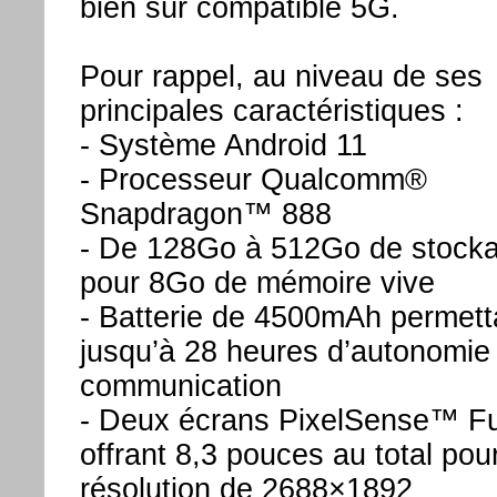
bien sûr compatible 5G.
Pour rappel, au niveau de ses
principales caractéristiques :
- Système Android 11
- Processeur Qualcomm®
Snapdragon™ 888
- De 128Go à 512Go de stock
pour 8Go de mémoire vive
- Batterie de 4500mAh permett
jusqu’à 28 heures d’autonomie
communication
- Deux écrans PixelSense™ F
offrant 8,3 pouces au total pou
résolution de 2688×1892