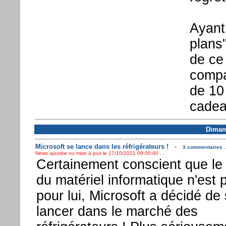
Ayant
plans
de ce 
compa
de 10
cadea
Diman
Microsoft se lance dans les réfrigérateurs !
-
3 commentaires ..
News ajoutée ou mise à jour le 17/10/2021 09:00:00 ...
Certainement conscient que le
du matériel informatique n'est p
pour lui, Microsoft a décidé de
lancer dans le marché des