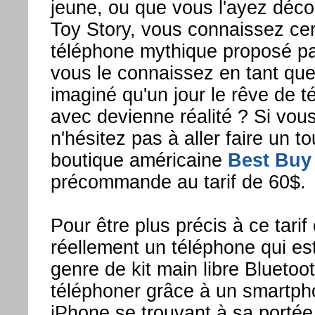
jeune, ou que vous l'ayez déco
Toy Story, vous connaissez ce
téléphone mythique proposé par
vous le connaissez en tant que
imaginé qu'un jour le rêve de 
avec devienne réalité ? Si vou
n'hésitez pas à aller faire un to
boutique américaine
Best Buy
précommande au tarif de 60$.
Pour être plus précis à ce tarif
réellement un téléphone qui es
genre de kit main libre Bluetoo
téléphoner grâce à un smartph
iPhone se trouvant à sa portée