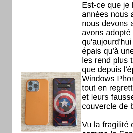
Est-ce que je 
années nous a
nous devons a
avons adopté l
qu'aujourd'hu
épais qu'à un
les rend plus 
que depuis l'
Windows Phon
tout en regret
et leurs faus
couvercle de b
Vu la fragili