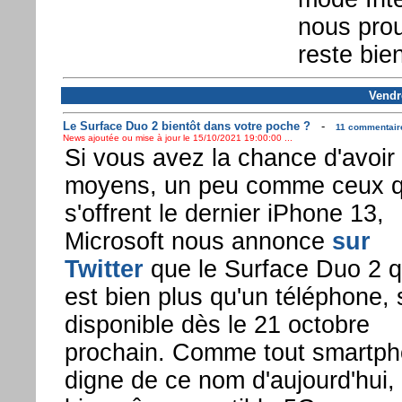
nous pro
reste bie
Vendr
Le Surface Duo 2 bientôt dans votre poche ?
-
11 commentaire
News ajoutée ou mise à jour le 15/10/2021 19:00:00 ...
Si vous avez la chance d'avoir 
moyens, un peu comme ceux q
s'offrent le dernier iPhone 13,
Microsoft nous annonce
sur
Twitter
que le Surface Duo 2 q
est bien plus qu'un téléphone, 
disponible dès le 21 octobre
prochain. Comme tout smartp
digne de ce nom d'aujourd'hui, i