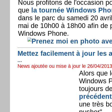
Nous profitons de l'occasion p
que
la tournée Windows Pho
dans le parc du samedi 20 avri
mai de 10h00 à 18h00 afin de 
Windows Phone.
Mettez facilement à jour les 
...
News ajoutée ou mise à jour le 26/04/2013
Alors que 
Windows Ph
toujours d
précédent
une très b
pusher".