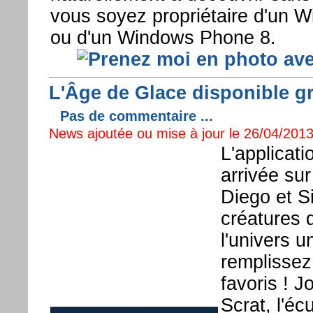
vous soyez propriétaire d'un 
ou d'un Windows Phone 8.
L'Âge de Glace disponible g
Pas de commentaire ...
News ajoutée ou mise à jour le 26/04/2013 
L'applicati
arrivée su
Diego et Si
créatures d
l'univers u
remplissez
favoris ! 
Scrat, l'éc