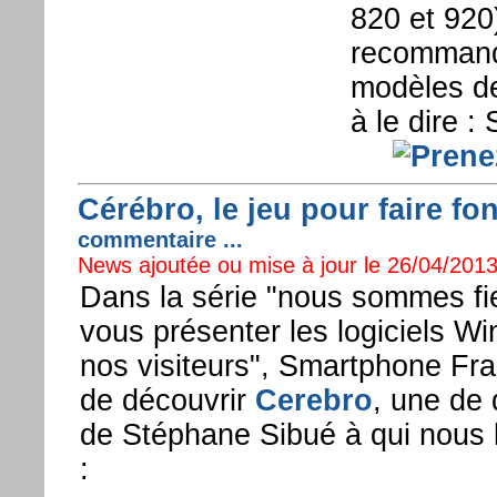
820 et 920
recommand
modèles d
à le dire :
Cérébro, le jeu pour faire f
commentaire ...
News ajoutée ou mise à jour le 26/04/2013
Dans la série "nous sommes fi
vous présenter les logiciels 
nos visiteurs", Smartphone Fr
de découvrir
Cerebro
, une de 
de Stéphane Sibué à qui nous l
: