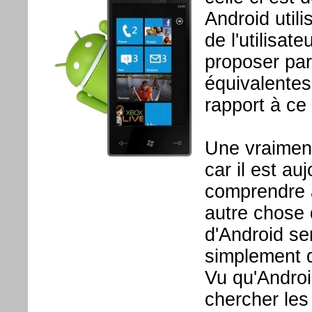
Android util
de l'utilisat
proposer par 
équivalentes
rapport à ce 
Une vraiment
car il est au
comprendre à 
autre chose q
d'Android se
simplement q
Vu qu'Androi
chercher les 