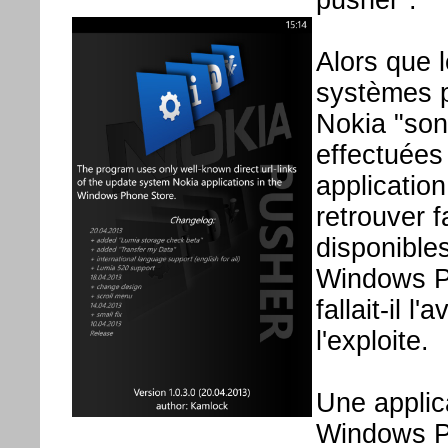
Alors que l
systèmes 
Nokia "son
effectuées
applicatio
retrouver f
disponible
Windows P
fallait-il l
l'exploite.
Une applic
Windows P