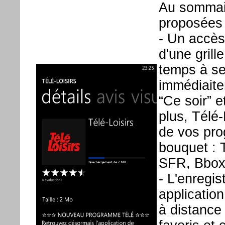
Au sommair
proposées 
- Un accès
d'une gril
temps à se
immédiaite
“Ce soir” 
plus, Télé-
de vos pro
bouquet : 
SFR, Bbox
- L'enregis
application
à distance