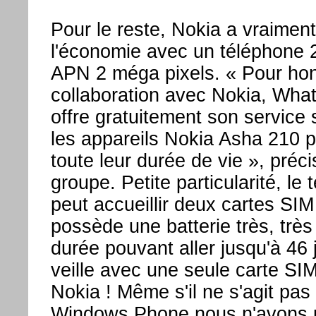
Pour le reste, Nokia a vraiment
l'économie avec un téléphone 
APN 2 méga pixels. « Pour hon
collaboration avec Nokia, Wha
offre gratuitement son service 
les appareils Nokia Asha 210 
toute leur durée de vie », préci
groupe. Petite particularité, le
peut accueillir deux cartes SIM
possède une batterie très, très
durée pouvant aller jusqu'à 46 
veille avec une seule carte SI
Nokia ! Même s'il ne s'agit pas
Windows Phone nous n'avons 