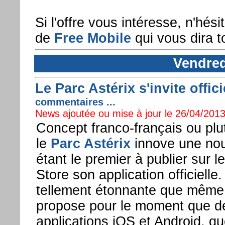
Si l'offre vous intéresse, n'hési
de
Free Mobile
qui vous dira to
Vendred
Le Parc Astérix s'invite off
commentaires ...
News ajoutée ou mise à jour le 26/04/2013
Concept franco-français ou plut
le
Parc Astérix
innove une nouv
étant le premier à publier sur
Store son application officielle
tellement étonnante que même
propose pour le moment que de
applications iOS et Android, q